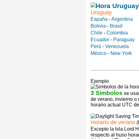
Uruguay
España
-
Argentina
Bolivia
-
Brasil
Chile
-
Colombia
Ecuador
-
Paraguay
Perú
-
Venezuela
México
-
New York
Ejemplo
3 Símbolos
se usan
de verano, invierno o
horario actual UTC de 
Horario de verano
(
Excepto la Isla Lord 
respecto al huso hora