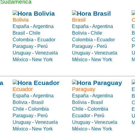
a Sudamérica
Bolivia
Brasil
C
España
-
Argentina
España
-
Argentina
E
Brasil
-
Chile
Bolivia
-
Chile
B
Colombia
-
Ecuador
Colombia
-
Ecuador
C
Paraguay
-
Perú
Paraguay
-
Perú
P
Uruguay
-
Venezuela
Uruguay
-
Venezuela
U
México
-
New York
México
-
New York
M
Ecuador
Paraguay
E
España
-
Argentina
España
-
Argentina
B
Bolivia
-
Brasil
Bolivia
-
Brasil
C
Chile
-
Colombia
Chile
-
Colombia
E
Paraguay
-
Perú
Ecuador
-
Perú
U
Uruguay
-
Venezuela
Uruguay
-
Venezuela
M
México
-
New York
México
-
New York