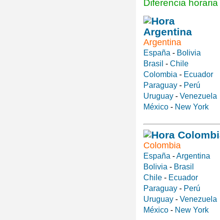
Diferencia horari
Argentina
España
-
Bolivia
Brasil
-
Chile
Colombia
-
Ecuador
Paraguay
-
Perú
Uruguay
-
Venezuela
México
-
New York
Colombia
España
-
Argentina
Bolivia
-
Brasil
Chile
-
Ecuador
Paraguay
-
Perú
Uruguay
-
Venezuela
México
-
New York