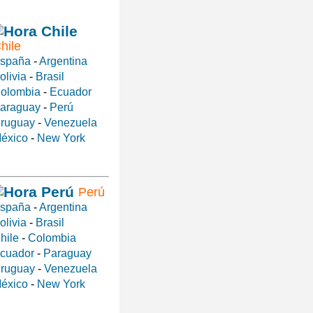
hile
spaña
-
Argentina
olivia
-
Brasil
olombia
-
Ecuador
araguay
-
Perú
ruguay
-
Venezuela
éxico
-
New York
Perú
spaña
-
Argentina
olivia
-
Brasil
hile
-
Colombia
cuador
-
Paraguay
ruguay
-
Venezuela
éxico
-
New York