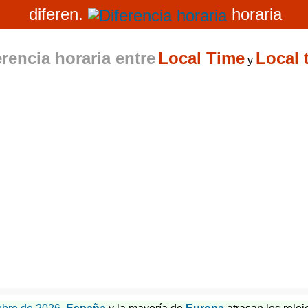
diferen.
horaria
erencia horaria entre
Local Time
Local 
y