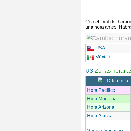
Con el final del hora
una hora antes. Habrá
USA
México
US
Zonas horaria
Diferencia 
Hora Pacífico
Hora Montaña
Hora Arizona
Hora Alaska
Samoa Americana