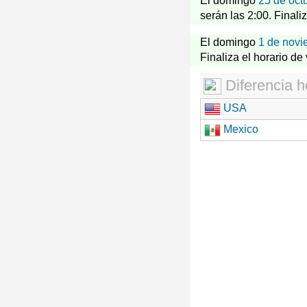
El domingo
25 de oct
serán las 2:00. Finali
El domingo
1 de novi
Finaliza el horario de
Diferencia h
USA
Mexico