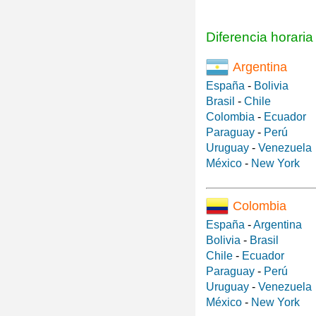
Diferencia horari
Argentina
España
-
Bolivia
Brasil
-
Chile
Colombia
-
Ecuador
Paraguay
-
Perú
Uruguay
-
Venezuela
México
-
New York
Colombia
España
-
Argentina
Bolivia
-
Brasil
Chile
-
Ecuador
Paraguay
-
Perú
Uruguay
-
Venezuela
México
-
New York