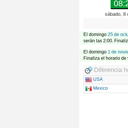
08:
sábado, 8 
El domingo
25 de oct
serán las 2:00. Finali
El domingo
1 de novi
Finaliza el horario de
Diferencia h
USA
Mexico