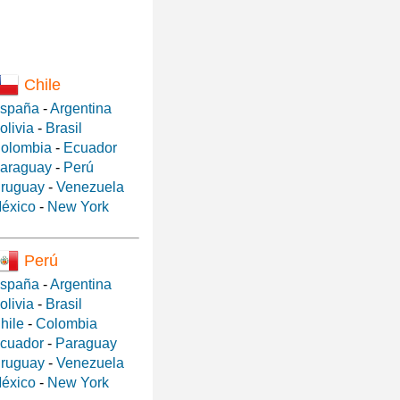
Chile
spaña
-
Argentina
olivia
-
Brasil
olombia
-
Ecuador
araguay
-
Perú
ruguay
-
Venezuela
éxico
-
New York
Perú
spaña
-
Argentina
olivia
-
Brasil
hile
-
Colombia
cuador
-
Paraguay
ruguay
-
Venezuela
éxico
-
New York