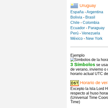
Uruguay
España
-
Argentina
Bolivia
-
Brasil
Chile
-
Colombia
Ecuador
-
Paraguay
Perú
-
Venezuela
México
-
New York
Ejemplo
3 Símbolos
se usan
de verano, invierno o
horario actual UTC de 
Horario de ve
Excepto la Isla Lord 
respecto al huso hora
(Universal Time Coor
Time)