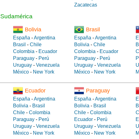
Zacatecas
a Sudamérica
Bolivia
Brasil
España
-
Argentina
España
-
Argentina
E
Brasil
-
Chile
Bolivia
-
Chile
B
Colombia
-
Ecuador
Colombia
-
Ecuador
C
Paraguay
-
Perú
Paraguay
-
Perú
P
Uruguay
-
Venezuela
Uruguay
-
Venezuela
U
México
-
New York
México
-
New York
M
Ecuador
Paraguay
España
-
Argentina
España
-
Argentina
E
Bolivia
-
Brasil
Bolivia
-
Brasil
B
Chile
-
Colombia
Chile
-
Colombia
C
Paraguay
-
Perú
Ecuador
-
Perú
E
Uruguay
-
Venezuela
Uruguay
-
Venezuela
U
México
-
New York
México
-
New York
M