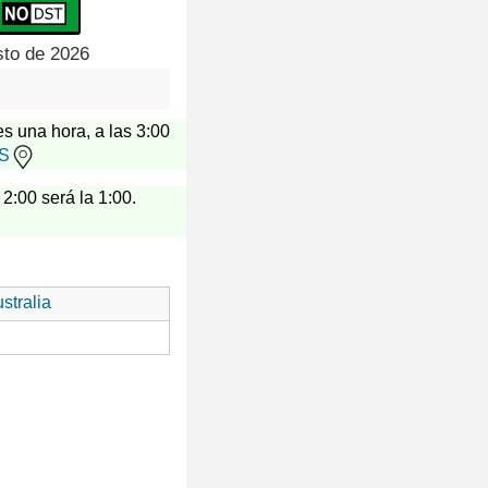
sto de 2026
es una hora, a las 3:00
US
 2:00 será la 1:00.
stralia