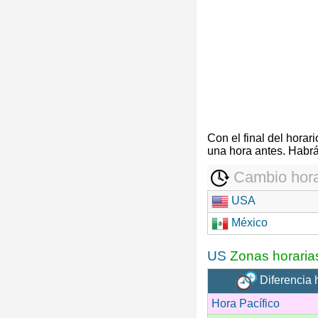
Con el final del hora
una hora antes. Habrá
Cambio hora
USA
México
US
Zonas horaria
Diferencia 
Hora Pacífico