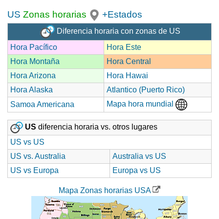
US
Zonas horarias
+Estados
Diferencia horaria con zonas de US
Hora Pacífico
Hora Este
Hora Montaña
Hora Central
Hora Arizona
Hora Hawai
Hora Alaska
Atlantico (Puerto Rico)
Mapa hora mundial
Samoa Americana
US
diferencia horaria vs. otros lugares
US vs US
US vs. Australia
Australia vs US
US vs Europa
Europa vs US
Mapa Zonas horarias USA