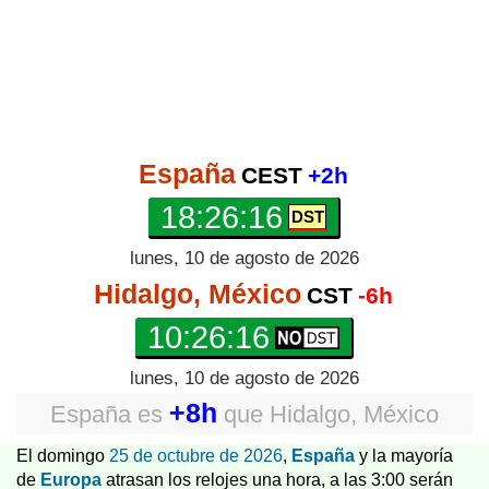
España
CEST
+2h
18:26:17
lunes, 10 de agosto de 2026
Hidalgo, México
CST
-6h
10:26:17
lunes, 10 de agosto de 2026
+8h
España
es
que
Hidalgo, México
El domingo
25 de octubre de 2026
,
España
y la mayoría
de
Europa
atrasan los relojes una hora, a las 3:00 serán