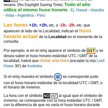
Todo el año
verano. (No Daylight Saving Time).
utiliza el mismo huso horario
.
Ej. Hawai
-
Islandia
-
India
-
Argentina
-
Perú
Las horas
+1h. +2h.
-1h. -2h.
etc. o
etc. que
huso
aparecen al lado de la Localidad, indican el
horario actual
de la
Localidad
en el momento de la
consulta.
Por ejemplo, si en el reloj aparece el simbolo de
y se
desea saber el huso horario estándar UTC / GMT de la
restar una hora
localidad, habrá que
(excepto la isla
Lord
Howe
30') de
Australia
Si el reloj muestra el símbolo
se corresponde justo
con el huso horario estándar de la localidad UTC / GMT, o
el horario de invierno.
La hora con el símbolo
al igual que el símbolo de
invierno, se corresponde con la hora estándar UTC / GMT,
con la diferencia de que no varía el huso horario durante