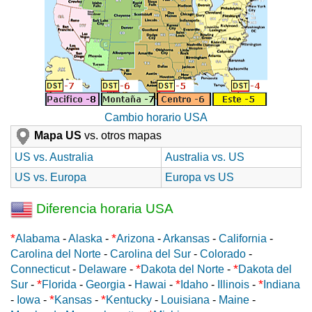
Cambio horario USA
Mapa US
vs. otros mapas
US vs. Australia
Australia vs. US
US vs. Europa
Europa vs US
Diferencia horaria USA
*
*
Alabama
-
Alaska
-
Arizona
-
Arkansas
-
California
-
Carolina del Norte
-
Carolina del Sur
-
Colorado
-
*
*
Connecticut
-
Delaware
-
Dakota del Norte
-
Dakota del
*
*
*
Sur
-
Florida
-
Georgia
-
Hawai
-
Idaho
-
Illinois
-
Indiana
*
*
-
Iowa
-
Kansas
-
Kentucky
-
Louisiana
-
Maine
-