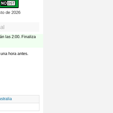
sto de 2026
al
án las 2:00. Finaliza
 una hora antes.
stralia