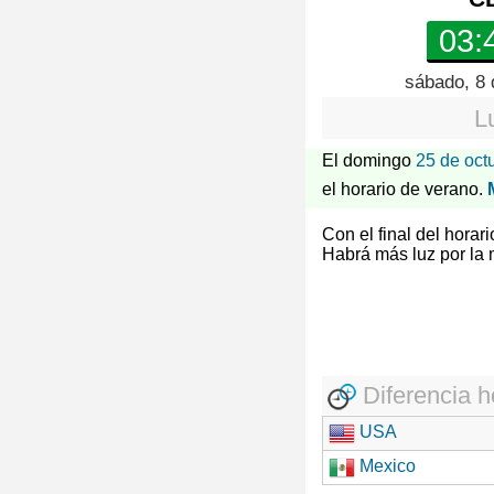
03:
sábado, 8 
L
El domingo
25 de oct
el horario de verano.
Con el final del horar
Habrá más luz por la
Diferencia h
USA
Mexico