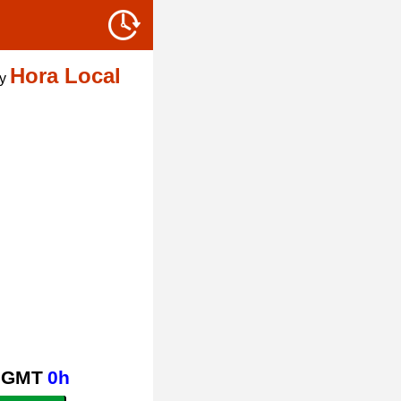
Hora Local
y
GMT
0h