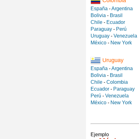
Colombia
España
-
Argentina
Bolivia
-
Brasil
Chile
-
Ecuador
Paraguay
-
Perú
Uruguay
-
Venezuela
México
-
New York
Uruguay
España
-
Argentina
Bolivia
-
Brasil
Chile
-
Colombia
Ecuador
-
Paraguay
Perú
-
Venezuela
México
-
New York
Ejemplo