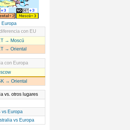
o Europa
diferencia con EU
T → Moscú
T → Oriental
ia con Europa
scow
K → Oriental
ia vs. otros lugares
 vs Europa
stralia vs Europa