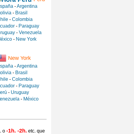
spaña
-
Argentina
olivia
-
Brasil
hile
-
Colombia
cuador
-
Paraguay
ruguay
-
Venezuela
éxico
-
New York
New York
spaña
-
Argentina
olivia
-
Brasil
hile
-
Colombia
cuador
-
Paraguay
erú
-
Uruguay
enezuela
-
México
-1h. -2h.
. o
etc. que