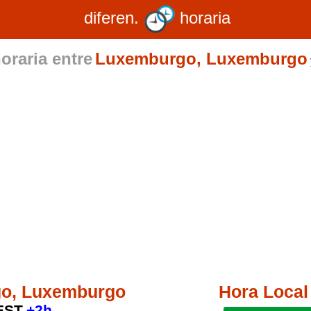
diferen.
horaria
oraria entre
Luxemburgo, Luxemburgo
o, Luxemburgo
Hora Local
EST
+2h