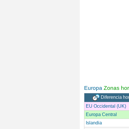
Europa
Zonas hor
Diferencia ho
EU Occidental (UK)
Europa Central
Islandia