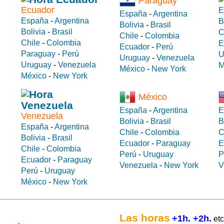
Paraguay
Ecuador
E
España
-
Argentina
España
-
Argentina
B
Bolivia
-
Brasil
Bolivia
-
Brasil
C
Chile
-
Colombia
Chile
-
Colombia
E
Ecuador
-
Perú
Paraguay
-
Perú
U
Uruguay
-
Venezuela
Uruguay
-
Venezuela
M
México
-
New York
México
-
New York
México
España
-
Argentina
E
Venezuela
Bolivia
-
Brasil
B
España
-
Argentina
Chile
-
Colombia
C
Bolivia
-
Brasil
Ecuador
-
Paraguay
E
Chile
-
Colombia
Perú
-
Uruguay
P
Ecuador
-
Paraguay
Venezuela
-
New York
V
Perú
-
Uruguay
México
-
New York
Las horas
+1h. +2h.
etc