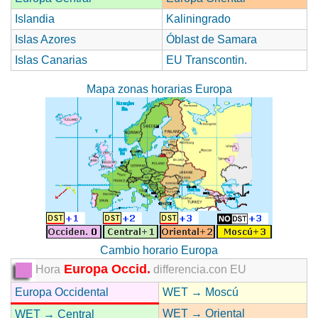
Islandia
Kaliningrado
Islas Azores
Óblast de Samara
Islas Canarias
EU Transcontin.
Mapa zonas horarias Europa
Cambio horario Europa
Europa Occid.
Hora
differencia.con EU
Europa Occidental
WET → Moscú
WET → Oriental
WET → Central