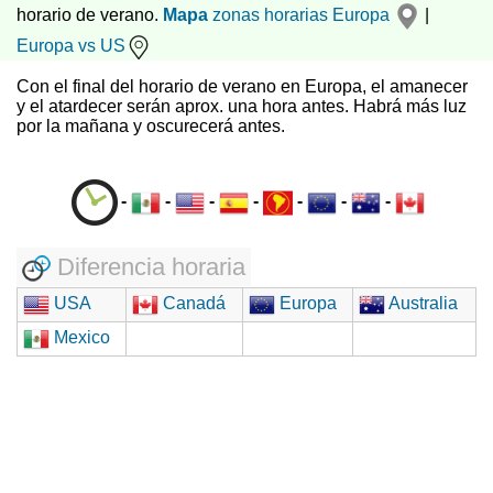
horario de verano.
Mapa
zonas horarias
Europa
|
Europa vs US
Con el final del horario de verano en Europa, el amanecer
y el atardecer serán aprox. una hora antes. Habrá más luz
por la mañana y oscurecerá antes.
-
-
-
-
-
-
-
Diferencia horaria
USA
Canadá
Europa
Australia
Mexico