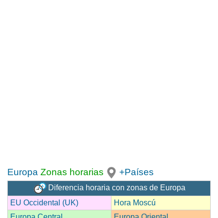
Europa
Zonas horarias
+Países
Diferencia horaria con zonas de Europa
EU Occidental (UK)
Hora Moscú
Europa Central
Europa Oriental