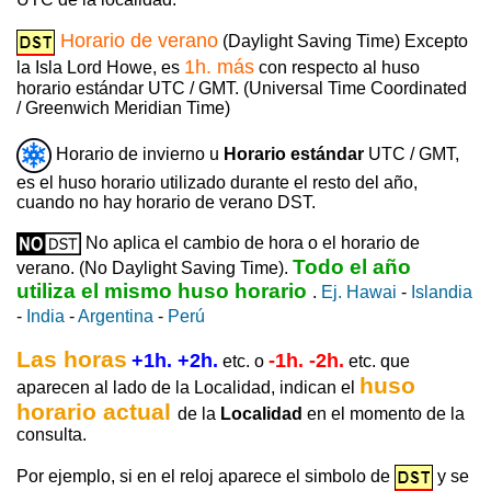
Horario de verano
(Daylight Saving Time) Excepto
1h. más
la Isla Lord Howe, es
con respecto al huso
horario estándar UTC / GMT. (Universal Time Coordinated
/ Greenwich Meridian Time)
Horario de invierno u
Horario estándar
UTC / GMT,
es el huso horario utilizado durante el resto del año,
cuando no hay horario de verano DST.
No aplica el cambio de hora o el horario de
Todo el año
verano. (No Daylight Saving Time).
utiliza el mismo huso horario
.
Ej. Hawai
-
Islandia
-
India
-
Argentina
-
Perú
Las horas
+1h. +2h.
-1h. -2h.
etc. o
etc. que
huso
aparecen al lado de la Localidad, indican el
horario actual
de la
Localidad
en el momento de la
consulta.
Por ejemplo, si en el reloj aparece el simbolo de
y se