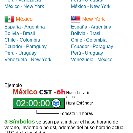
México
-
New York
México
-
New York
México
New York
España
-
Argentina
España
-
Argentina
Bolivia
-
Brasil
Bolivia
-
Brasil
Chile
-
Colombia
Chile
-
Colombia
Ecuador
-
Paraguay
Ecuador
-
Paraguay
Perú
-
Uruguay
Perú
-
Uruguay
Venezuela
-
New York
Venezuela
-
México
Ejemplo
3 Símbolos
se usan para indicar el huso horario de
verano, invierno o no dst, además del huso horario actual
UTC de la localidad.