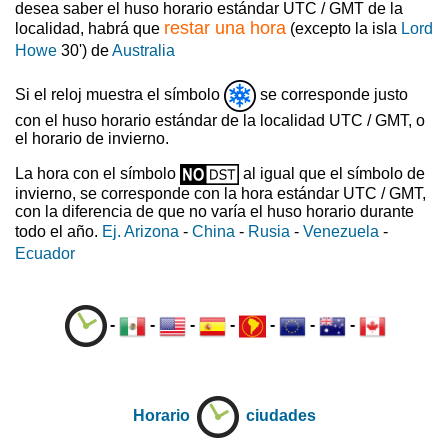
desea saber el huso horario estándar UTC / GMT de la
restar una hora
localidad, habrá que
(excepto la isla
Lord
Howe
30') de
Australia
Si el reloj muestra el símbolo
se corresponde justo
con el huso horario estándar de la localidad UTC / GMT, o
el horario de invierno.
La hora con el símbolo
al igual que el símbolo de
invierno, se corresponde con la hora estándar UTC / GMT,
con la diferencia de que no varía el huso horario durante
todo el año.
Ej. Arizona
-
China
-
Rusia
-
Venezuela
-
Ecuador
-
-
-
-
-
-
-
Horario
ciudades