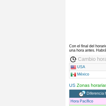
Con el final del hora
una hora antes. Habrá
Cambio hora
USA
México
US
Zonas horaria
Diferencia 
Hora Pacífico