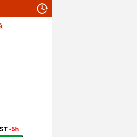
á
ST
-5h