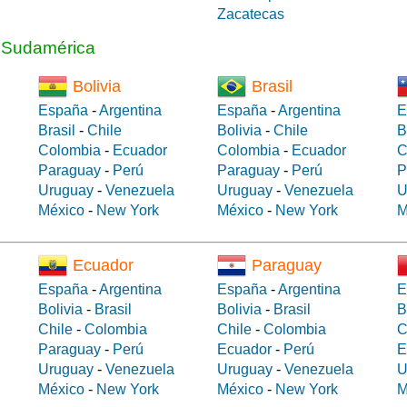
Zacatecas
a Sudamérica
Bolivia
Brasil
España
-
Argentina
España
-
Argentina
E
Brasil
-
Chile
Bolivia
-
Chile
B
Colombia
-
Ecuador
Colombia
-
Ecuador
C
Paraguay
-
Perú
Paraguay
-
Perú
P
Uruguay
-
Venezuela
Uruguay
-
Venezuela
U
México
-
New York
México
-
New York
M
Ecuador
Paraguay
España
-
Argentina
España
-
Argentina
E
Bolivia
-
Brasil
Bolivia
-
Brasil
B
Chile
-
Colombia
Chile
-
Colombia
C
Paraguay
-
Perú
Ecuador
-
Perú
E
Uruguay
-
Venezuela
Uruguay
-
Venezuela
U
México
-
New York
México
-
New York
M