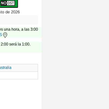
sto de 2026
es una hora, a las 3:00
US
 2:00 será la 1:00.
stralia