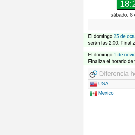
18:
sábado, 8 
El domingo
25 de oct
serán las 2:00. Finali
El domingo
1 de novi
Finaliza el horario de
Diferencia h
USA
Mexico