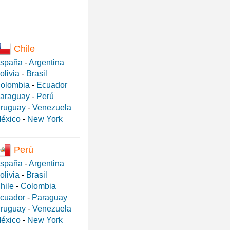
Chile
spaña
-
Argentina
olivia
-
Brasil
olombia
-
Ecuador
araguay
-
Perú
ruguay
-
Venezuela
éxico
-
New York
Perú
spaña
-
Argentina
olivia
-
Brasil
hile
-
Colombia
cuador
-
Paraguay
ruguay
-
Venezuela
éxico
-
New York