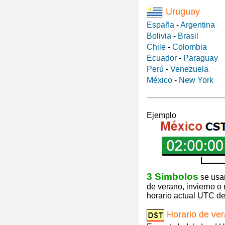
Uruguay
España
-
Argentina
Bolivia
-
Brasil
Chile
-
Colombia
Ecuador
-
Paraguay
Perú
-
Venezuela
México
-
New York
Ejemplo
3 Símbolos
se usan
de verano, invierno o
horario actual UTC de 
Horario de ve