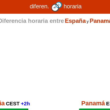
diferen.
horaria
Diferencia horaria entre
España
Panam
y
ña
Panamá
CEST
+2h
E