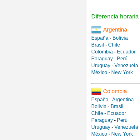
Diferencia horari
Argentina
España
-
Bolivia
Brasil
-
Chile
Colombia
-
Ecuador
Paraguay
-
Perú
Uruguay
-
Venezuela
México
-
New York
Colombia
España
-
Argentina
Bolivia
-
Brasil
Chile
-
Ecuador
Paraguay
-
Perú
Uruguay
-
Venezuela
México
-
New York