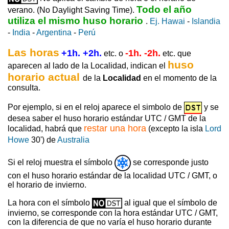
Todo el año
verano. (No Daylight Saving Time).
utiliza el mismo huso horario
.
Ej. Hawai
-
Islandia
-
India
-
Argentina
-
Perú
Las horas
+1h. +2h.
-1h. -2h.
etc. o
etc. que
huso
aparecen al lado de la Localidad, indican el
horario actual
de la
Localidad
en el momento de la
consulta.
Por ejemplo, si en el reloj aparece el simbolo de
y se
desea saber el huso horario estándar UTC / GMT de la
restar una hora
localidad, habrá que
(excepto la isla
Lord
Howe
30') de
Australia
Si el reloj muestra el símbolo
se corresponde justo
con el huso horario estándar de la localidad UTC / GMT, o
el horario de invierno.
La hora con el símbolo
al igual que el símbolo de
invierno, se corresponde con la hora estándar UTC / GMT,
con la diferencia de que no varía el huso horario durante