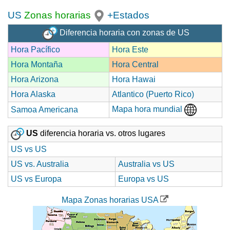
US
Zonas horarias
+Estados
Diferencia horaria con zonas de US
Hora Pacífico
Hora Este
Hora Montaña
Hora Central
Hora Arizona
Hora Hawai
Hora Alaska
Atlantico (Puerto Rico)
Mapa hora mundial
Samoa Americana
US
diferencia horaria vs. otros lugares
US vs US
US vs. Australia
Australia vs US
US vs Europa
Europa vs US
Mapa Zonas horarias USA