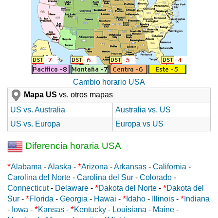
Cambio horario USA
Mapa US
vs. otros mapas
US vs. Australia
Australia vs. US
US vs. Europa
Europa vs US
Diferencia horaria USA
*
*
Alabama
-
Alaska
-
Arizona
-
Arkansas
-
California
-
Carolina del Norte
-
Carolina del Sur
-
Colorado
-
*
*
Connecticut
-
Delaware
-
Dakota del Norte
-
Dakota del
*
*
*
Sur
-
Florida
-
Georgia
-
Hawai
-
Idaho
-
Illinois
-
Indiana
*
*
-
Iowa
-
Kansas
-
Kentucky
-
Louisiana
-
Maine
-