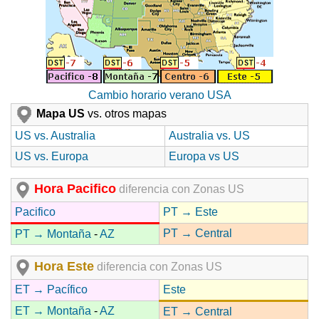
Cambio horario verano USA
Mapa US
vs. otros mapas
US vs. Australia
Australia vs. US
US vs. Europa
Europa vs US
Hora Pacifico
diferencia con Zonas US
Pacifico
PT → Este
PT → Central
PT → Montaña
-
AZ
Hora Este
diferencia con Zonas US
ET → Pacífico
Este
ET → Montaña
-
AZ
ET → Central