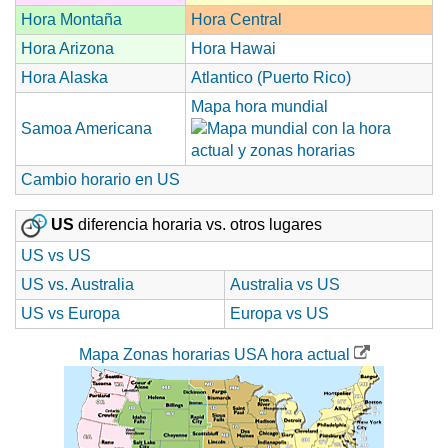
Hora Montaña
Hora Central
Hora Arizona
Hora Hawai
Hora Alaska
Atlantico (Puerto Rico)
Mapa hora mundial
Samoa Americana
Cambio horario en US
US
diferencia horaria vs. otros lugares
US vs US
US vs. Australia
Australia vs US
US vs Europa
Europa vs US
Mapa Zonas horarias USA hora actual