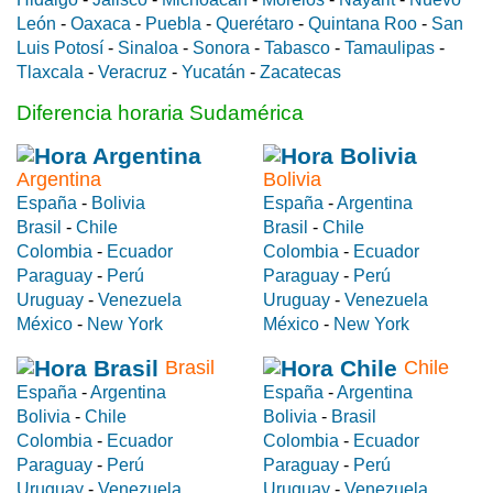
León
-
Oaxaca
-
Puebla
-
Querétaro
-
Quintana Roo
-
San
Luis Potosí
-
Sinaloa
-
Sonora
-
Tabasco
-
Tamaulipas
-
Tlaxcala
-
Veracruz
-
Yucatán
-
Zacatecas
Diferencia horaria Sudamérica
Argentina
Bolivia
España
-
Bolivia
España
-
Argentina
Brasil
-
Chile
Brasil
-
Chile
Colombia
-
Ecuador
Colombia
-
Ecuador
Paraguay
-
Perú
Paraguay
-
Perú
Uruguay
-
Venezuela
Uruguay
-
Venezuela
México
-
New York
México
-
New York
Brasil
Chile
España
-
Argentina
España
-
Argentina
Bolivia
-
Chile
Bolivia
-
Brasil
Colombia
-
Ecuador
Colombia
-
Ecuador
Paraguay
-
Perú
Paraguay
-
Perú
Uruguay
-
Venezuela
Uruguay
-
Venezuela