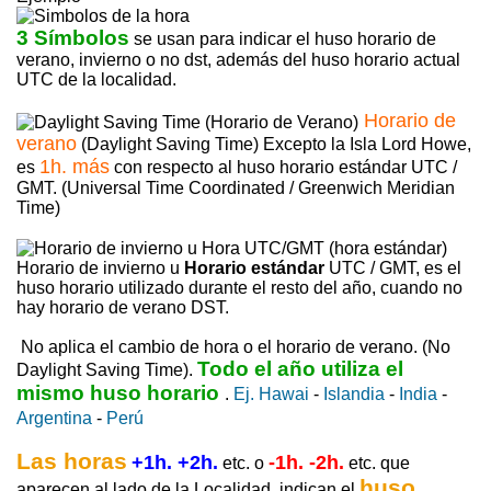
3 Símbolos
se usan para indicar el huso horario de
verano, invierno o no dst, además del huso horario actual
UTC de la localidad.
Horario de
verano
(Daylight Saving Time) Excepto la Isla Lord Howe,
1h. más
es
con respecto al huso horario estándar UTC /
GMT. (Universal Time Coordinated / Greenwich Meridian
Time)
Horario de invierno u
Horario estándar
UTC / GMT, es el
huso horario utilizado durante el resto del año, cuando no
hay horario de verano DST.
No aplica el cambio de hora o el horario de verano. (No
Todo el año utiliza el
Daylight Saving Time).
mismo huso horario
.
Ej. Hawai
-
Islandia
-
India
-
Argentina
-
Perú
Las horas
+1h. +2h.
-1h. -2h.
etc. o
etc. que
huso
aparecen al lado de la Localidad, indican el