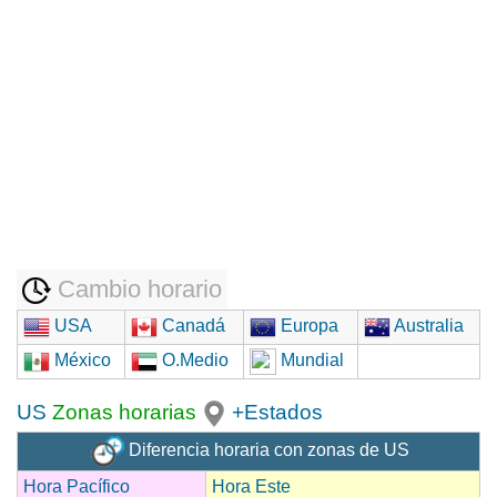
Cambio horario
USA
Canadá
Europa
Australia
México
O.Medio
Mundial
US
Zonas horarias
+Estados
Diferencia horaria con zonas de US
Hora Pacífico
Hora Este