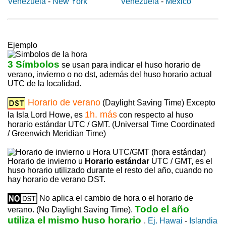
Venezuela
-
New York
Venezuela
-
México
Ejemplo
3 Símbolos
se usan para indicar el huso horario de
verano, invierno o no dst, además del huso horario actual
UTC de la localidad.
Horario de verano
(Daylight Saving Time) Excepto
1h. más
la Isla Lord Howe, es
con respecto al huso
horario estándar UTC / GMT. (Universal Time Coordinated
/ Greenwich Meridian Time)
Horario de invierno u
Horario estándar
UTC / GMT, es el
huso horario utilizado durante el resto del año, cuando no
hay horario de verano DST.
No aplica el cambio de hora o el horario de
Todo el año
verano. (No Daylight Saving Time).
utiliza el mismo huso horario
.
Ej. Hawai
-
Islandia