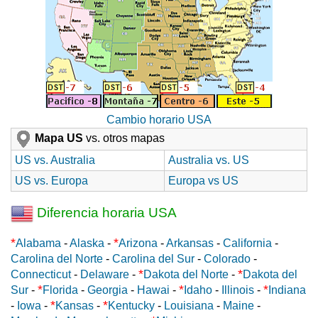
Cambio horario USA
Mapa US
vs. otros mapas
US vs. Australia
Australia vs. US
US vs. Europa
Europa vs US
Diferencia horaria USA
*
*
Alabama
-
Alaska
-
Arizona
-
Arkansas
-
California
-
Carolina del Norte
-
Carolina del Sur
-
Colorado
-
*
*
Connecticut
-
Delaware
-
Dakota del Norte
-
Dakota del
*
*
*
Sur
-
Florida
-
Georgia
-
Hawai
-
Idaho
-
Illinois
-
Indiana
*
*
-
Iowa
-
Kansas
-
Kentucky
-
Louisiana
-
Maine
-