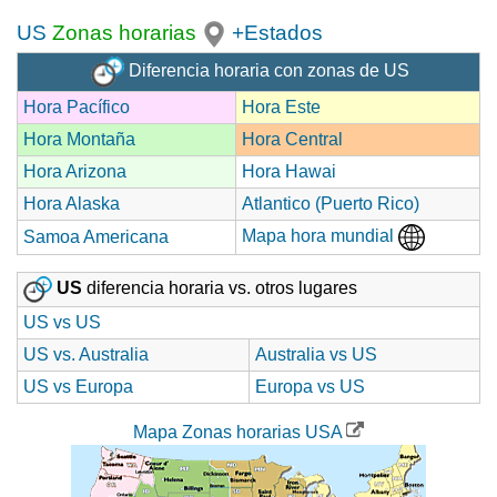
US
Zonas horarias
+Estados
Diferencia horaria con zonas de US
Hora Pacífico
Hora Este
Hora Montaña
Hora Central
Hora Arizona
Hora Hawai
Hora Alaska
Atlantico (Puerto Rico)
Mapa hora mundial
Samoa Americana
US
diferencia horaria vs. otros lugares
US vs US
US vs. Australia
Australia vs US
US vs Europa
Europa vs US
Mapa Zonas horarias USA