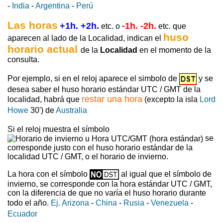
-
India
-
Argentina
-
Perú
Las horas
+1h. +2h.
-1h. -2h.
etc. o
etc. que
huso
aparecen al lado de la Localidad, indican el
horario actual
de la
Localidad
en el momento de la
consulta.
Por ejemplo, si en el reloj aparece el simbolo de
y se
desea saber el huso horario estándar UTC / GMT de la
restar una hora
localidad, habrá que
(excepto la isla
Lord
Howe
30') de
Australia
Si el reloj muestra el símbolo
se
corresponde justo con el huso horario estándar de la
localidad UTC / GMT, o el horario de invierno.
La hora con el símbolo
al igual que el símbolo de
invierno, se corresponde con la hora estándar UTC / GMT,
con la diferencia de que no varía el huso horario durante
todo el año.
Ej. Arizona
-
China
-
Rusia
-
Venezuela
-
Ecuador