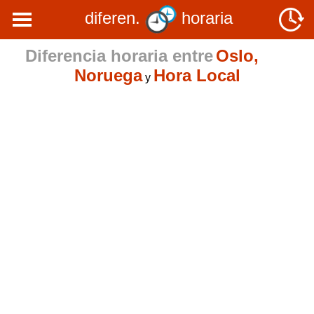
diferen.
horaria
Diferencia horaria entre
Oslo,
Noruega
Hora Local
y