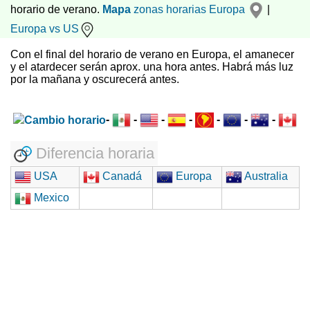
horario de verano.
Mapa
zonas horarias
Europa
|
Europa vs US
Con el final del horario de verano en Europa, el amanecer
y el atardecer serán aprox. una hora antes. Habrá más luz
por la mañana y oscurecerá antes.
-
-
-
-
-
-
-
Diferencia horaria
USA
Canadá
Europa
Australia
Mexico