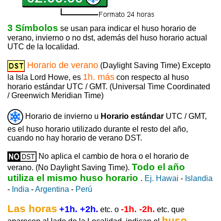
3 Símbolos
se usan para indicar el huso horario de
verano, invierno o no dst, además del huso horario actual
UTC de la localidad.
Horario de verano
(Daylight Saving Time) Excepto
1h. más
la Isla Lord Howe, es
con respecto al huso
horario estándar UTC / GMT. (Universal Time Coordinated
/ Greenwich Meridian Time)
Horario de invierno u
Horario estándar
UTC / GMT,
es el huso horario utilizado durante el resto del año,
cuando no hay horario de verano DST.
No aplica el cambio de hora o el horario de
Todo el año
verano. (No Daylight Saving Time).
utiliza el mismo huso horario
.
Ej. Hawai
-
Islandia
-
India
-
Argentina
-
Perú
Las horas
+1h. +2h.
-1h. -2h.
etc. o
etc. que
huso