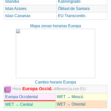
Islandia
Kaliningrado
Islas Azores
Óblast de Samara
Islas Canarias
EU Transcontin.
Mapa zonas horarias Europa
Cambio horario Europa
Europa Occid.
Hora
differencia.con EU
Europa Occidental
WET → Moscú
WET → Oriental
WET → Central