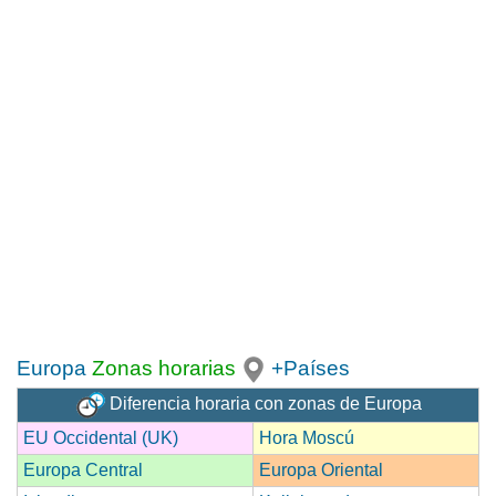
Europa
Zonas horarias
+Países
Diferencia horaria con zonas de Europa
EU Occidental (UK)
Hora Moscú
Europa Central
Europa Oriental