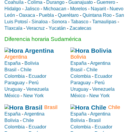
Coahuila
-
Colima
-
Durango
-
Guanajuato
-
Guerrero
-
Hidalgo
-
Jalisco
-
Michoacan
-
Morelos
-
Nayarit
-
Nuevo
León
-
Oaxaca
-
Puebla
-
Querétaro
-
Quintana Roo
-
San
Luis Potosí
-
Sinaloa
-
Sonora
-
Tabasco
-
Tamaulipas
-
Tlaxcala
-
Veracruz
-
Yucatán
-
Zacatecas
Diferencia horaria Sudamérica
Argentina
Bolivia
España
-
Bolivia
España
-
Argentina
Brasil
-
Chile
Brasil
-
Chile
Colombia
-
Ecuador
Colombia
-
Ecuador
Paraguay
-
Perú
Paraguay
-
Perú
Uruguay
-
Venezuela
Uruguay
-
Venezuela
México
-
New York
México
-
New York
Brasil
Chile
España
-
Argentina
España
-
Argentina
Bolivia
-
Chile
Bolivia
-
Brasil
Colombia
-
Ecuador
Colombia
-
Ecuador