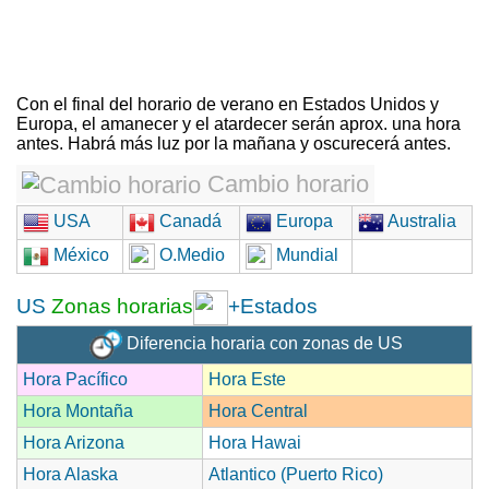
Con el final del horario de verano en Estados Unidos y
Europa, el amanecer y el atardecer serán aprox. una hora
antes. Habrá más luz por la mañana y oscurecerá antes.
Cambio horario
USA
Canadá
Europa
Australia
México
O.Medio
Mundial
US
Zonas horarias
+Estados
Diferencia horaria con zonas de US
Hora Pacífico
Hora Este
Hora Montaña
Hora Central
Hora Arizona
Hora Hawai
Hora Alaska
Atlantico (Puerto Rico)