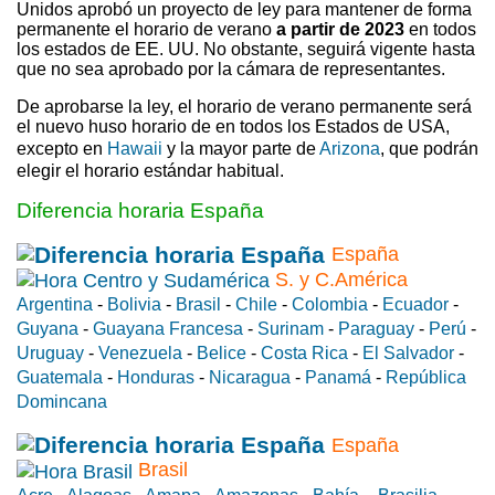
Unidos aprobó un proyecto de ley para mantener de forma
permanente el horario de verano
a partir de 2023
en todos
los estados de EE. UU. No obstante, seguirá vigente hasta
que no sea aprobado por la cámara de representantes.
De aprobarse la ley, el horario de verano permanente será
el nuevo huso horario de en todos los Estados de USA,
excepto en
Hawaii
y la mayor parte de
Arizona
, que podrán
elegir el horario estándar habitual.
Diferencia horaria España
España
S. y C.América
Argentina
-
Bolivia
-
Brasil
-
Chile
-
Colombia
-
Ecuador
-
Guyana
-
Guayana Francesa
-
Surinam
-
Paraguay
-
Perú
-
Uruguay
-
Venezuela
-
Belice
-
Costa Rica
-
El Salvador
-
Guatemala
-
Honduras
-
Nicaragua
-
Panamá
-
República
Domincana
España
Brasil