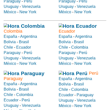
Paraguay
-
Perú
Paraguay
-
Perú
Uruguay
-
Venezuela
Uruguay
-
Venezuela
México
-
New York
México
-
New York
Colombia
Ecuador
España
-
Argentina
España
-
Argentina
Bolivia
-
Brasil
Bolivia
-
Brasil
Chile
-
Ecuador
Chile
-
Colombia
Paraguay
-
Perú
Paraguay
-
Perú
Uruguay
-
Venezuela
Uruguay
-
Venezuela
México
-
New York
México
-
New York
Perú
Paraguay
España
-
Argentina
España
-
Argentina
Bolivia
-
Brasil
Bolivia
-
Brasil
Chile
-
Colombia
Chile
-
Colombia
Ecuador
-
Paraguay
Ecuador
-
Perú
Uruguay
-
Venezuela
Uruguay
-
Venezuela
México
-
New York