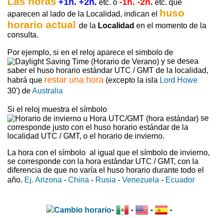
Las horas
+1h. +2h.
-1h. -2h.
etc. o
etc. que
huso
aparecen al lado de la Localidad, indican el
horario actual
de la
Localidad
en el momento de la
consulta.
Por ejemplo, si en el reloj aparece el simbolo de
y se desea
saber el huso horario estándar UTC / GMT de la localidad,
restar una hora
habrá que
(excepto la isla
Lord Howe
30') de
Australia
Si el reloj muestra el símbolo
se
corresponde justo con el huso horario estándar de la
localidad UTC / GMT, o el horario de invierno.
La hora con el símbolo
al igual que el símbolo de invierno,
se corresponde con la hora estándar UTC / GMT, con la
diferencia de que no varía el huso horario durante todo el
año.
Ej. Arizona
-
China
-
Rusia
-
Venezuela
-
Ecuador
-
-
-
-