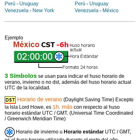
Perú
-
Uruguay
Perú
-
Uruguay
Venezuela
-
New York
Venezuela
-
México
Ejemplo
3 Símbolos
se usan para indicar el huso horario de
verano, invierno o no dst, además del huso horario actual
UTC de la localidad.
Horario de verano
(Daylight Saving Time) Excepto
1h. más
la Isla Lord Howe, es
con respecto al huso
horario estándar UTC / GMT. (Universal Time Coordinated
/ Greenwich Meridian Time)
Horario de invierno u
Horario estándar
UTC / GMT,
es el huso horario utilizado durante el resto del año,