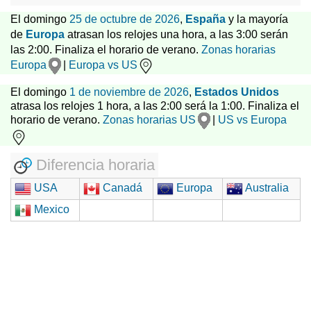
El domingo
25 de octubre de 2026
,
España
y la mayoría
de
Europa
atrasan los relojes una hora, a las 3:00 serán
las 2:00. Finaliza el horario de verano.
Zonas horarias
Europa
|
Europa vs US
El domingo
1 de noviembre de 2026
,
Estados Unidos
atrasa los relojes 1 hora, a las 2:00 será la 1:00. Finaliza el
horario de verano.
Zonas horarias US
|
US vs Europa
Diferencia horaria
USA
Canadá
Europa
Australia
Mexico