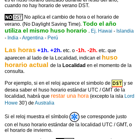
cuando no hay horario de verano DST.
No aplica el cambio de hora o el horario de
Todo el año
verano. (No Daylight Saving Time).
utiliza el mismo huso horario
.
Ej. Hawai
-
Islandia
-
India
-
Argentina
-
Perú
Las horas
+1h. +2h.
-1h. -2h.
etc. o
etc. que
huso
aparecen al lado de la Localidad, indican el
horario actual
de la
Localidad
en el momento de la
consulta.
Por ejemplo, si en el reloj aparece el simbolo de
y se
desea saber el huso horario estándar UTC / GMT de la
restar una hora
localidad, habrá que
(excepto la isla
Lord
Howe
30') de
Australia
Si el reloj muestra el símbolo
se corresponde justo
con el huso horario estándar de la localidad UTC / GMT, o
el horario de invierno.