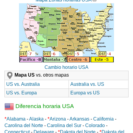
Cambio horario USA
Mapa US
vs. otros mapas
US vs. Australia
Australia vs. US
US vs. Europa
Europa vs US
Diferencia horaria USA
*
*
Alabama
-
Alaska
-
Arizona
-
Arkansas
-
California
-
Carolina del Norte
-
Carolina del Sur
-
Colorado
-
*
*
Connecticut
-
Delaware
-
Dakota del Norte
-
Dakota del