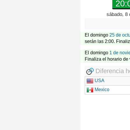
20:
sábado, 8 
El domingo
25 de oct
serán las 2:00. Finali
El domingo
1 de novi
Finaliza el horario de
Diferencia h
USA
Mexico