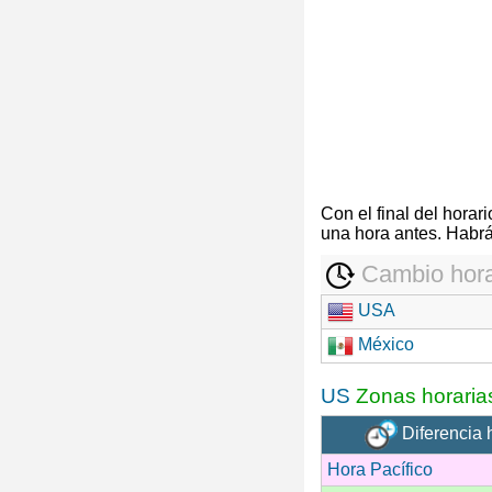
Con el final del hora
una hora antes. Habrá
Cambio hora
USA
México
US
Zonas horaria
Diferencia 
Hora Pacífico