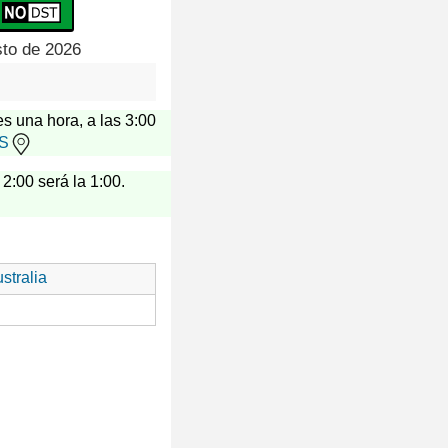
sto de 2026
es una hora, a las 3:00
US
 2:00 será la 1:00.
stralia