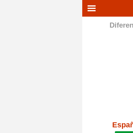
Diferen
Espa