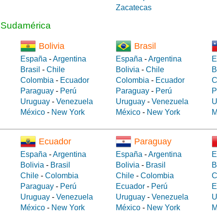
Zacatecas
a Sudamérica
Bolivia
Brasil
España
-
Argentina
España
-
Argentina
E
Brasil
-
Chile
Bolivia
-
Chile
B
Colombia
-
Ecuador
Colombia
-
Ecuador
C
Paraguay
-
Perú
Paraguay
-
Perú
P
Uruguay
-
Venezuela
Uruguay
-
Venezuela
U
México
-
New York
México
-
New York
M
Ecuador
Paraguay
España
-
Argentina
España
-
Argentina
E
Bolivia
-
Brasil
Bolivia
-
Brasil
B
Chile
-
Colombia
Chile
-
Colombia
C
Paraguay
-
Perú
Ecuador
-
Perú
E
Uruguay
-
Venezuela
Uruguay
-
Venezuela
U
México
-
New York
México
-
New York
M