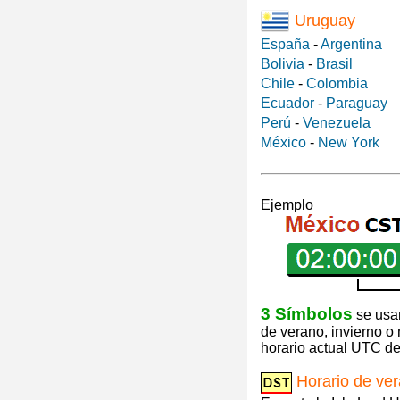
Uruguay
España
-
Argentina
Bolivia
-
Brasil
Chile
-
Colombia
Ecuador
-
Paraguay
Perú
-
Venezuela
México
-
New York
Ejemplo
3 Símbolos
se usan
de verano, invierno o
horario actual UTC de 
Horario de ve