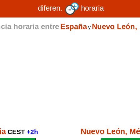
diferen.
horaria
cia horaria entre
España
Nuevo León,
y
ña
Nuevo León, Mé
CEST
+2h