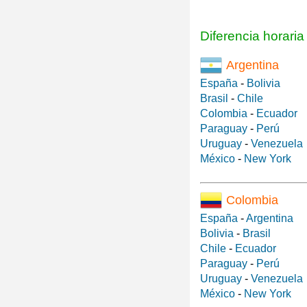
Diferencia horari
Argentina
España
-
Bolivia
Brasil
-
Chile
Colombia
-
Ecuador
Paraguay
-
Perú
Uruguay
-
Venezuela
México
-
New York
Colombia
España
-
Argentina
Bolivia
-
Brasil
Chile
-
Ecuador
Paraguay
-
Perú
Uruguay
-
Venezuela
México
-
New York