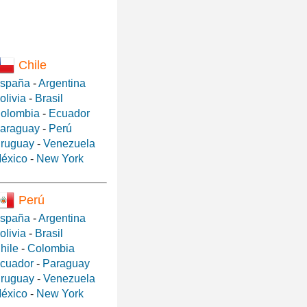
Chile
spaña
-
Argentina
olivia
-
Brasil
olombia
-
Ecuador
araguay
-
Perú
ruguay
-
Venezuela
éxico
-
New York
Perú
spaña
-
Argentina
olivia
-
Brasil
hile
-
Colombia
cuador
-
Paraguay
ruguay
-
Venezuela
éxico
-
New York