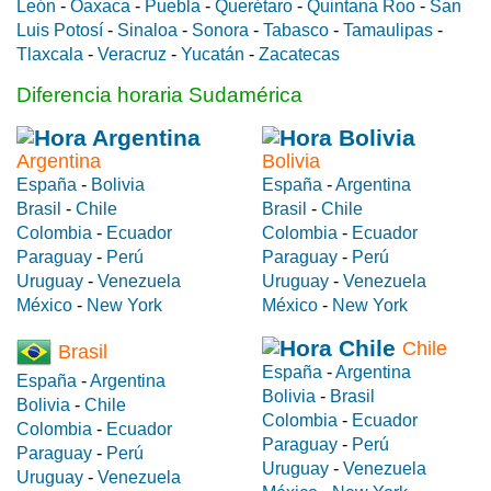
León
-
Oaxaca
-
Puebla
-
Querétaro
-
Quintana Roo
-
San
Luis Potosí
-
Sinaloa
-
Sonora
-
Tabasco
-
Tamaulipas
-
Tlaxcala
-
Veracruz
-
Yucatán
-
Zacatecas
Diferencia horaria Sudamérica
Argentina
Bolivia
España
-
Bolivia
España
-
Argentina
Brasil
-
Chile
Brasil
-
Chile
Colombia
-
Ecuador
Colombia
-
Ecuador
Paraguay
-
Perú
Paraguay
-
Perú
Uruguay
-
Venezuela
Uruguay
-
Venezuela
México
-
New York
México
-
New York
Chile
Brasil
España
-
Argentina
España
-
Argentina
Bolivia
-
Brasil
Bolivia
-
Chile
Colombia
-
Ecuador
Colombia
-
Ecuador
Paraguay
-
Perú
Paraguay
-
Perú
Uruguay
-
Venezuela
Uruguay
-
Venezuela