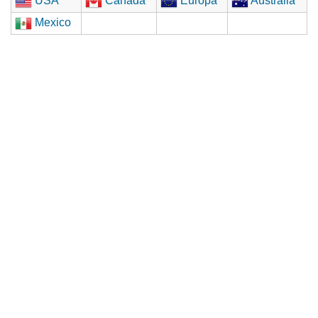
USA
Canadá
Europa
Australia
Mexico