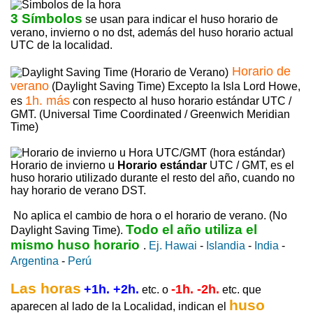
3 Símbolos
se usan para indicar el huso horario de
verano, invierno o no dst, además del huso horario actual
UTC de la localidad.
Horario de
verano
(Daylight Saving Time) Excepto la Isla Lord Howe,
1h. más
es
con respecto al huso horario estándar UTC /
GMT. (Universal Time Coordinated / Greenwich Meridian
Time)
Horario de invierno u
Horario estándar
UTC / GMT, es el
huso horario utilizado durante el resto del año, cuando no
hay horario de verano DST.
No aplica el cambio de hora o el horario de verano. (No
Todo el año utiliza el
Daylight Saving Time).
mismo huso horario
.
Ej. Hawai
-
Islandia
-
India
-
Argentina
-
Perú
Las horas
+1h. +2h.
-1h. -2h.
etc. o
etc. que
huso
aparecen al lado de la Localidad, indican el