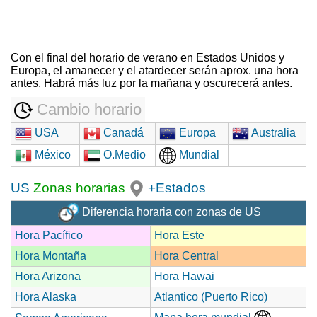
Con el final del horario de verano en Estados Unidos y
Europa, el amanecer y el atardecer serán aprox. una hora
antes. Habrá más luz por la mañana y oscurecerá antes.
Cambio horario
USA
Canadá
Europa
Australia
México
O.Medio
Mundial
US
Zonas horarias
+Estados
Diferencia horaria con zonas de US
Hora Pacífico
Hora Este
Hora Montaña
Hora Central
Hora Arizona
Hora Hawai
Hora Alaska
Atlantico (Puerto Rico)