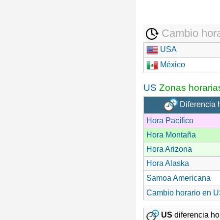
Cambio hora
USA
México
US
Zonas horaria
Diferencia 
Hora Pacífico
Hora Montaña
Hora Arizona
Hora Alaska
Samoa Americana
Cambio horario en 
US
diferencia hor