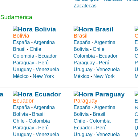
Zacatecas
a Sudamérica
Bolivia
Brasil
C
España
-
Argentina
España
-
Argentina
E
Brasil
-
Chile
Bolivia
-
Chile
B
Colombia
-
Ecuador
Colombia
-
Ecuador
C
Paraguay
-
Perú
Paraguay
-
Perú
P
Uruguay
-
Venezuela
Uruguay
-
Venezuela
U
México
-
New York
México
-
New York
M
Ecuador
Paraguay
E
España
-
Argentina
España
-
Argentina
B
Bolivia
-
Brasil
Bolivia
-
Brasil
C
Chile
-
Colombia
Chile
-
Colombia
E
Paraguay
-
Perú
Ecuador
-
Perú
U
Uruguay
-
Venezuela
Uruguay
-
Venezuela
M