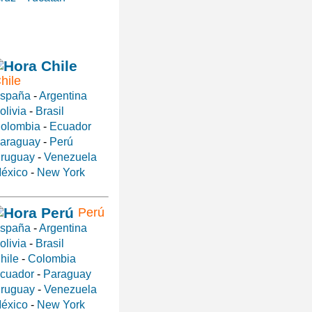
hile
spaña
-
Argentina
olivia
-
Brasil
olombia
-
Ecuador
araguay
-
Perú
ruguay
-
Venezuela
éxico
-
New York
Perú
spaña
-
Argentina
olivia
-
Brasil
hile
-
Colombia
cuador
-
Paraguay
ruguay
-
Venezuela
éxico
-
New York