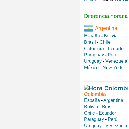
Diferencia horari
Argentina
España
-
Bolivia
Brasil
-
Chile
Colombia
-
Ecuador
Paraguay
-
Perú
Uruguay
-
Venezuela
México
-
New York
Colombia
España
-
Argentina
Bolivia
-
Brasil
Chile
-
Ecuador
Paraguay
-
Perú
Uruguay
-
Venezuela