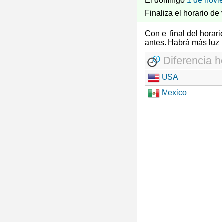
El domingo
1 de novi
Finaliza el horario de
Con el final del hora
antes. Habrá más luz 
Diferencia h
USA
Mexico