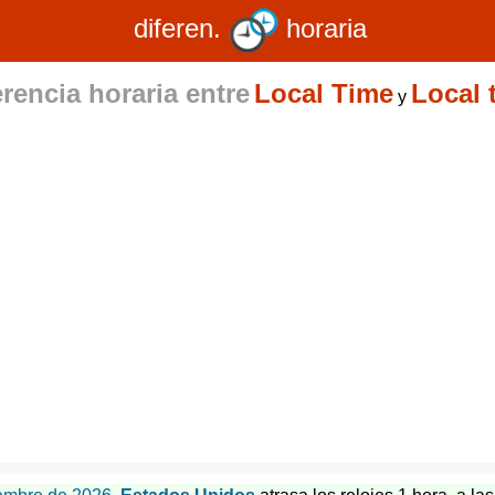
diferen.
horaria
erencia horaria entre
Local Time
Local 
y