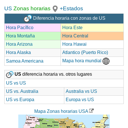
US
Zonas horarias
+Estados
Diferencia horaria con zonas de US
Hora Pacífico
Hora Este
Hora Montaña
Hora Central
Hora Arizona
Hora Hawai
Hora Alaska
Atlantico (Puerto Rico)
Mapa hora mundial
Samoa Americana
US
diferencia horaria vs. otros lugares
US vs US
US vs. Australia
Australia vs US
US vs Europa
Europa vs US
Mapa Zonas horarias USA