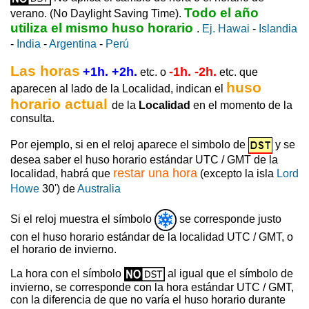
Todo el año
verano. (No Daylight Saving Time).
utiliza el mismo huso horario
.
Ej. Hawai
-
Islandia
-
India
-
Argentina
-
Perú
Las horas
+1h. +2h.
-1h. -2h.
etc. o
etc. que
huso
aparecen al lado de la Localidad, indican el
horario actual
de la
Localidad
en el momento de la
consulta.
Por ejemplo, si en el reloj aparece el simbolo de
y se
desea saber el huso horario estándar UTC / GMT de la
restar una hora
localidad, habrá que
(excepto la isla
Lord
Howe
30') de
Australia
Si el reloj muestra el símbolo
se corresponde justo
con el huso horario estándar de la localidad UTC / GMT, o
el horario de invierno.
La hora con el símbolo
al igual que el símbolo de
invierno, se corresponde con la hora estándar UTC / GMT,
con la diferencia de que no varía el huso horario durante