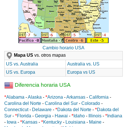
Cambio horario USA
Mapa US
vs. otros mapas
US vs. Australia
Australia vs. US
US vs. Europa
Europa vs US
Diferencia horaria USA
*
*
Alabama
-
Alaska
-
Arizona
-
Arkansas
-
California
-
Carolina del Norte
-
Carolina del Sur
-
Colorado
-
*
*
Connecticut
-
Delaware
-
Dakota del Norte
-
Dakota del
*
*
*
Sur
-
Florida
-
Georgia
-
Hawai
-
Idaho
-
Illinois
-
Indiana
*
*
-
Iowa
-
Kansas
-
Kentucky
-
Louisiana
-
Maine
-