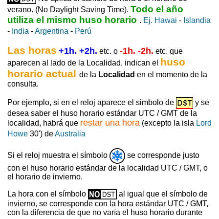
Todo el año
verano. (No Daylight Saving Time).
utiliza el mismo huso horario
.
Ej. Hawai
-
Islandia
-
India
-
Argentina
-
Perú
Las horas
+1h. +2h.
-1h. -2h.
etc. o
etc. que
huso
aparecen al lado de la Localidad, indican el
horario actual
de la
Localidad
en el momento de la
consulta.
Por ejemplo, si en el reloj aparece el simbolo de
y se
desea saber el huso horario estándar UTC / GMT de la
restar una hora
localidad, habrá que
(excepto la isla
Lord
Howe
30') de
Australia
Si el reloj muestra el símbolo
se corresponde justo
con el huso horario estándar de la localidad UTC / GMT, o
el horario de invierno.
La hora con el símbolo
al igual que el símbolo de
invierno, se corresponde con la hora estándar UTC / GMT,
con la diferencia de que no varía el huso horario durante