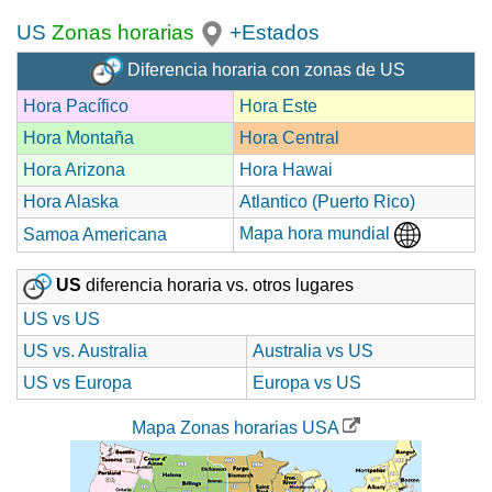
US
Zonas horarias
+Estados
Diferencia horaria con zonas de US
Hora Pacífico
Hora Este
Hora Montaña
Hora Central
Hora Arizona
Hora Hawai
Hora Alaska
Atlantico (Puerto Rico)
Mapa hora mundial
Samoa Americana
US
diferencia horaria vs. otros lugares
US vs US
US vs. Australia
Australia vs US
US vs Europa
Europa vs US
Mapa Zonas horarias USA