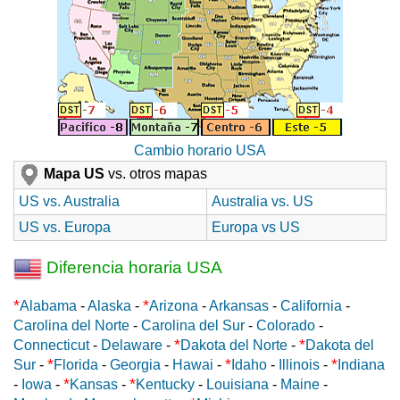
Cambio horario USA
Mapa US
vs. otros mapas
US vs. Australia
Australia vs. US
US vs. Europa
Europa vs US
Diferencia horaria USA
*
*
Alabama
-
Alaska
-
Arizona
-
Arkansas
-
California
-
Carolina del Norte
-
Carolina del Sur
-
Colorado
-
*
*
Connecticut
-
Delaware
-
Dakota del Norte
-
Dakota del
*
*
*
Sur
-
Florida
-
Georgia
-
Hawai
-
Idaho
-
Illinois
-
Indiana
*
*
-
Iowa
-
Kansas
-
Kentucky
-
Louisiana
-
Maine
-