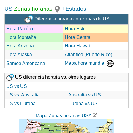
US
Zonas horarias
+Estados
Diferencia horaria con zonas de US
Hora Pacífico
Hora Este
Hora Montaña
Hora Central
Hora Arizona
Hora Hawai
Hora Alaska
Atlantico (Puerto Rico)
Mapa hora mundial
Samoa Americana
US
diferencia horaria vs. otros lugares
US vs US
US vs. Australia
Australia vs US
US vs Europa
Europa vs US
Mapa Zonas horarias USA