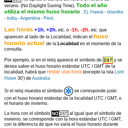
Todo el año
verano. (No Daylight Saving Time).
utiliza el mismo huso horario
.
Ej. Hawai
-
Islandia
-
India
-
Argentina
-
Perú
Las horas
+1h. +2h.
-1h. -2h.
etc. o
etc. que
huso
aparecen al lado de la Localidad, indican el
horario actual
de la
Localidad
en el momento de la
consulta.
Por ejemplo, si en el reloj aparece el simbolo de
y se
desea saber el huso horario estándar UTC / GMT de la
restar una hora
localidad, habrá que
(excepto la isla
Lord
Howe
30') de
Australia
Si el reloj muestra el símbolo
se corresponde justo
con el huso horario estándar de la localidad UTC / GMT, o
el horario de invierno.
La hora con el símbolo
al igual que el símbolo de
invierno, se corresponde con la hora estándar UTC / GMT,
con la diferencia de que no varía el huso horario durante