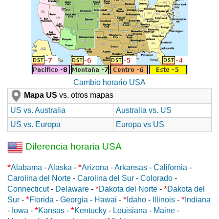
Cambio horario USA
Mapa US
vs. otros mapas
US vs. Australia
Australia vs. US
US vs. Europa
Europa vs US
Diferencia horaria USA
*
*
Alabama
-
Alaska
-
Arizona
-
Arkansas
-
California
-
Carolina del Norte
-
Carolina del Sur
-
Colorado
-
*
*
Connecticut
-
Delaware
-
Dakota del Norte
-
Dakota del
*
*
*
Sur
-
Florida
-
Georgia
-
Hawai
-
Idaho
-
Illinois
-
Indiana
*
*
-
Iowa
-
Kansas
-
Kentucky
-
Louisiana
-
Maine
-