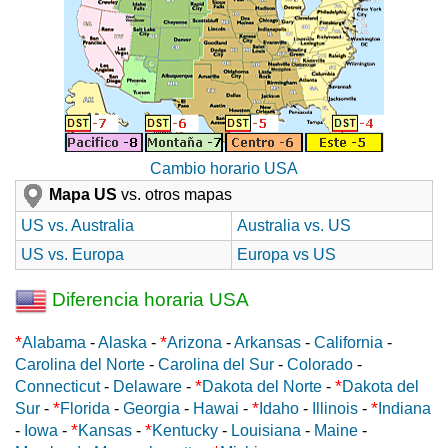
Cambio horario USA
Mapa US
vs. otros mapas
US vs. Australia
Australia vs. US
US vs. Europa
Europa vs US
Diferencia horaria USA
*
*
Alabama
-
Alaska
-
Arizona
-
Arkansas
-
California
-
Carolina del Norte
-
Carolina del Sur
-
Colorado
-
*
*
Connecticut
-
Delaware
-
Dakota del Norte
-
Dakota del
*
*
*
Sur
-
Florida
-
Georgia
-
Hawai
-
Idaho
-
Illinois
-
Indiana
*
*
-
Iowa
-
Kansas
-
Kentucky
-
Louisiana
-
Maine
-