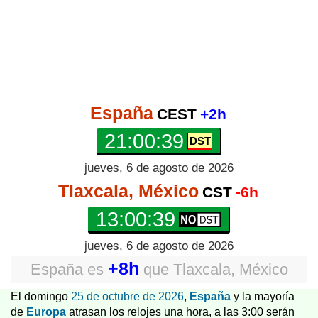
España
CEST
+2h
21:00:39
jueves, 6 de agosto de 2026
Tlaxcala, México
CST
-6h
13:00:39
jueves, 6 de agosto de 2026
+8h
España
es
que
Tlaxcala, México
El domingo
25 de octubre de 2026
,
España
y la mayoría
de
Europa
atrasan los relojes una hora, a las 3:00 serán