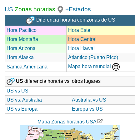
US
Zonas horarias
+Estados
Diferencia horaria con zonas de US
Hora Pacífico
Hora Este
Hora Montaña
Hora Central
Hora Arizona
Hora Hawai
Hora Alaska
Atlantico (Puerto Rico)
Mapa hora mundial
Samoa Americana
US
diferencia horaria vs. otros lugares
US vs US
US vs. Australia
Australia vs US
US vs Europa
Europa vs US
Mapa Zonas horarias USA