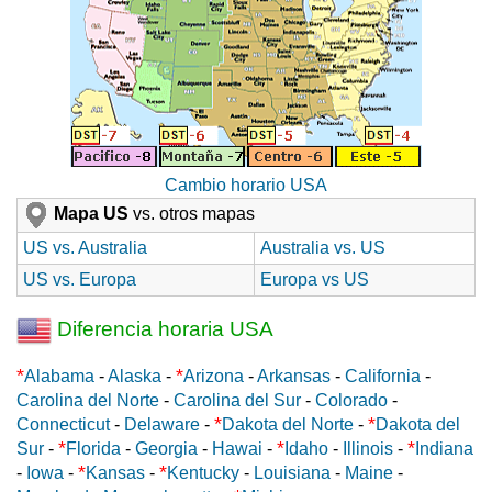
Cambio horario USA
Mapa US
vs. otros mapas
US vs. Australia
Australia vs. US
US vs. Europa
Europa vs US
Diferencia horaria USA
*
*
Alabama
-
Alaska
-
Arizona
-
Arkansas
-
California
-
Carolina del Norte
-
Carolina del Sur
-
Colorado
-
*
*
Connecticut
-
Delaware
-
Dakota del Norte
-
Dakota del
*
*
*
Sur
-
Florida
-
Georgia
-
Hawai
-
Idaho
-
Illinois
-
Indiana
*
*
-
Iowa
-
Kansas
-
Kentucky
-
Louisiana
-
Maine
-