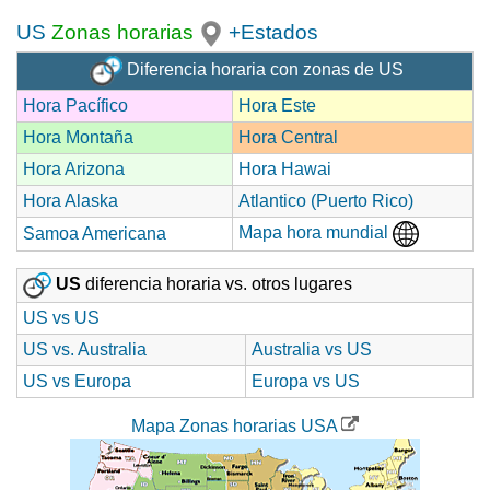
US
Zonas horarias
+Estados
Diferencia horaria con zonas de US
Hora Pacífico
Hora Este
Hora Montaña
Hora Central
Hora Arizona
Hora Hawai
Hora Alaska
Atlantico (Puerto Rico)
Mapa hora mundial
Samoa Americana
US
diferencia horaria vs. otros lugares
US vs US
US vs. Australia
Australia vs US
US vs Europa
Europa vs US
Mapa Zonas horarias USA