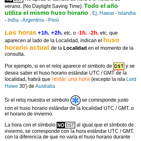
Todo el año
verano. (No Daylight Saving Time).
utiliza el mismo huso horario
.
Ej. Hawai
-
Islandia
-
India
-
Argentina
-
Perú
Las horas
+1h. +2h.
-1h. -2h.
etc. o
etc. que
huso
aparecen al lado de la Localidad, indican el
horario actual
de la
Localidad
en el momento de la
consulta.
Por ejemplo, si en el reloj aparece el simbolo de
y se
desea saber el huso horario estándar UTC / GMT de la
restar una hora
localidad, habrá que
(excepto la isla
Lord
Howe
30') de
Australia
Si el reloj muestra el símbolo
se corresponde justo
con el huso horario estándar de la localidad UTC / GMT, o
el horario de invierno.
La hora con el símbolo
al igual que el símbolo de
invierno, se corresponde con la hora estándar UTC / GMT,
con la diferencia de que no varía el huso horario durante