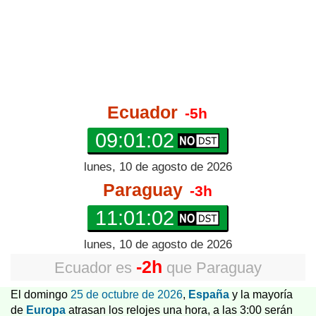
Ecuador
-5h
09:01:03
lunes, 10 de agosto de 2026
Paraguay
-3h
11:01:03
lunes, 10 de agosto de 2026
-2h
Ecuador
es
que
Paraguay
El domingo
25 de octubre de 2026
,
España
y la mayoría
de
Europa
atrasan los relojes una hora, a las 3:00 serán