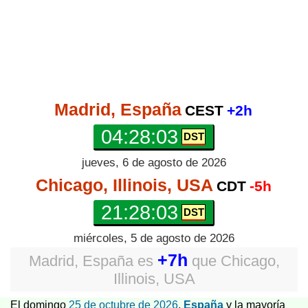
Madrid, España
CEST
+2h
04:28:03
jueves, 6 de agosto de 2026
Chicago, Illinois, USA
CDT
-5h
21:28:03
miércoles, 5 de agosto de 2026
+7h
Madrid, España
es
que
Chicago,
Illinois, USA
El domingo
25 de octubre de 2026
,
España
y la mayoría