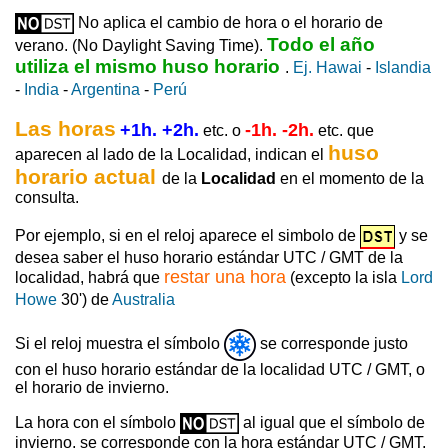
No aplica el cambio de hora o el horario de
Todo el año
verano. (No Daylight Saving Time).
utiliza el mismo huso horario
.
Ej. Hawai
-
Islandia
-
India
-
Argentina
-
Perú
Las horas
+1h. +2h.
-1h. -2h.
etc. o
etc. que
huso
aparecen al lado de la Localidad, indican el
horario actual
de la
Localidad
en el momento de la
consulta.
Por ejemplo, si en el reloj aparece el simbolo de
y se
desea saber el huso horario estándar UTC / GMT de la
restar una hora
localidad, habrá que
(excepto la isla
Lord
Howe
30') de
Australia
Si el reloj muestra el símbolo
se corresponde justo
con el huso horario estándar de la localidad UTC / GMT, o
el horario de invierno.
La hora con el símbolo
al igual que el símbolo de
invierno, se corresponde con la hora estándar UTC / GMT,