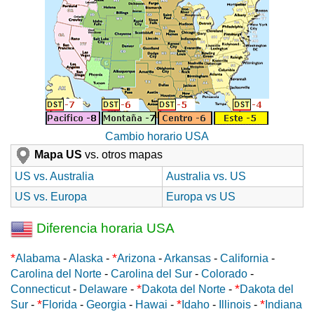
Cambio horario USA
Mapa US
vs. otros mapas
US vs. Australia
Australia vs. US
US vs. Europa
Europa vs US
Diferencia horaria USA
*
*
Alabama
-
Alaska
-
Arizona
-
Arkansas
-
California
-
Carolina del Norte
-
Carolina del Sur
-
Colorado
-
*
*
Connecticut
-
Delaware
-
Dakota del Norte
-
Dakota del
*
*
*
Sur
-
Florida
-
Georgia
-
Hawai
-
Idaho
-
Illinois
-
Indiana