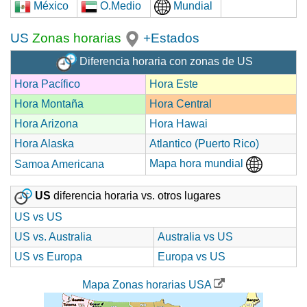
México
O.Medio
Mundial
US
Zonas horarias
+Estados
Diferencia horaria con zonas de US
Hora Pacífico
Hora Este
Hora Montaña
Hora Central
Hora Arizona
Hora Hawai
Hora Alaska
Atlantico (Puerto Rico)
Mapa hora mundial
Samoa Americana
US
diferencia horaria vs. otros lugares
US vs US
US vs. Australia
Australia vs US
US vs Europa
Europa vs US
Mapa Zonas horarias USA