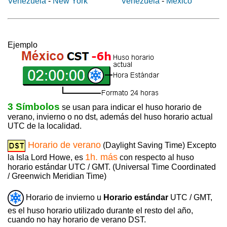
Venezuela
-
New York
Venezuela
-
México
Ejemplo
3 Símbolos
se usan para indicar el huso horario de
verano, invierno o no dst, además del huso horario actual
UTC de la localidad.
Horario de verano
(Daylight Saving Time) Excepto
1h. más
la Isla Lord Howe, es
con respecto al huso
horario estándar UTC / GMT. (Universal Time Coordinated
/ Greenwich Meridian Time)
Horario de invierno u
Horario estándar
UTC / GMT,
es el huso horario utilizado durante el resto del año,
cuando no hay horario de verano DST.