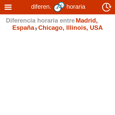
diferen.
horaria
Diferencia horaria entre
Madrid,
España
Chicago, Illinois, USA
y