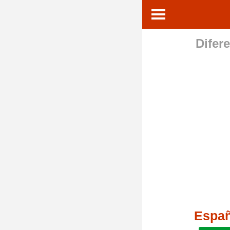
Difere
Espa