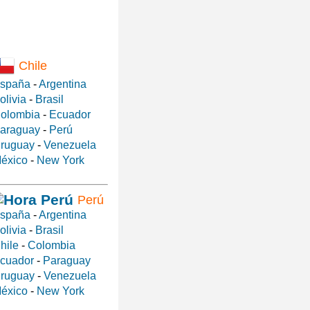
Chile
spaña
-
Argentina
olivia
-
Brasil
olombia
-
Ecuador
araguay
-
Perú
ruguay
-
Venezuela
éxico
-
New York
Perú
spaña
-
Argentina
olivia
-
Brasil
hile
-
Colombia
cuador
-
Paraguay
ruguay
-
Venezuela
éxico
-
New York