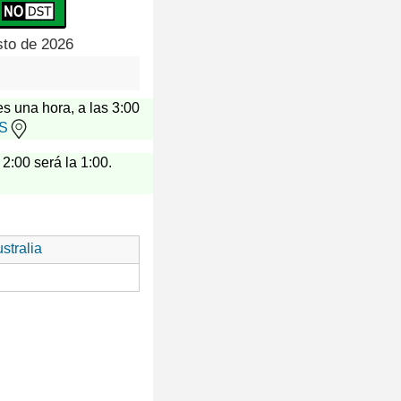
sto de 2026
es una hora, a las 3:00
US
 2:00 será la 1:00.
stralia