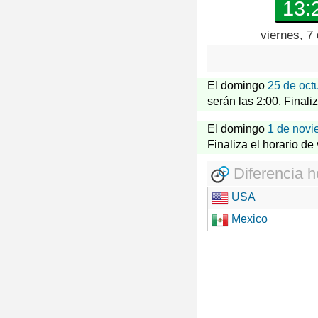
13:
viernes, 7
El domingo
25 de oct
serán las 2:00. Finali
El domingo
1 de novi
Finaliza el horario de
Diferencia h
USA
Mexico