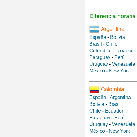
Diferencia horari
Argentina
España
-
Bolivia
Brasil
-
Chile
Colombia
-
Ecuador
Paraguay
-
Perú
Uruguay
-
Venezuela
México
-
New York
Colombia
España
-
Argentina
Bolivia
-
Brasil
Chile
-
Ecuador
Paraguay
-
Perú
Uruguay
-
Venezuela
México
-
New York