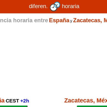
diferen.
horaria
ncia horaria entre
España
Zacatecas, 
y
ña
Zacatecas, Mé
CEST
+2h