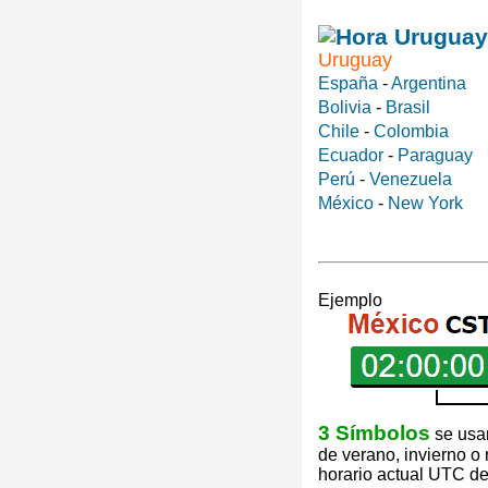
Uruguay
España
-
Argentina
Bolivia
-
Brasil
Chile
-
Colombia
Ecuador
-
Paraguay
Perú
-
Venezuela
México
-
New York
Ejemplo
3 Símbolos
se usan
de verano, invierno o
horario actual UTC de 