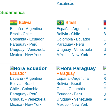
Zacatecas
a Sudamérica
Bolivia
Brasil
España
-
Argentina
España
-
Argentina
E
Brasil
-
Chile
Bolivia
-
Chile
B
Colombia
-
Ecuador
Colombia
-
Ecuador
C
Paraguay
-
Perú
Paraguay
-
Perú
P
Uruguay
-
Venezuela
Uruguay
-
Venezuela
U
México
-
New York
México
-
New York
M
Ecuador
Paraguay
E
España
-
Argentina
España
-
Argentina
B
Bolivia
-
Brasil
Bolivia
-
Brasil
C
Chile
-
Colombia
Chile
-
Colombia
E
Paraguay
-
Perú
Ecuador
-
Perú
U
Uruguay
-
Venezuela
Uruguay
-
Venezuela
M
México
-
New York
México
-
New York