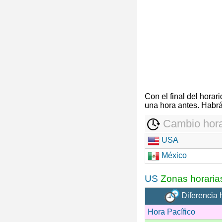
Con el final del hora
una hora antes. Habrá
Cambio hora
USA
México
US
Zonas horaria
Diferencia 
Hora Pacífico