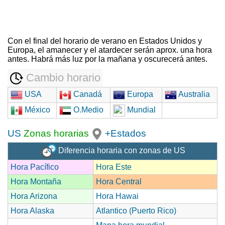
Con el final del horario de verano en Estados Unidos y
Europa, el amanecer y el atardecer serán aprox. una hora
antes. Habrá más luz por la mañana y oscurecerá antes.
Cambio horario
USA
Canadá
Europa
Australia
México
O.Medio
Mundial
US
Zonas horarias
+Estados
Diferencia horaria con zonas de US
Hora Pacífico
Hora Este
Hora Montaña
Hora Central
Hora Arizona
Hora Hawai
Hora Alaska
Atlantico (Puerto Rico)