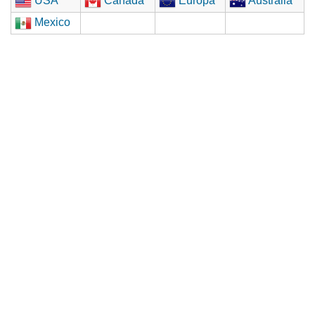
USA
Canadá
Europa
Australia
Mexico