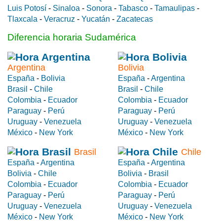
Luis Potosí
-
Sinaloa
-
Sonora
-
Tabasco
-
Tamaulipas
-
Tlaxcala
-
Veracruz
-
Yucatán
-
Zacatecas
Diferencia horaria Sudamérica
Argentina
Bolivia
España
-
Bolivia
España
-
Argentina
Brasil
-
Chile
Brasil
-
Chile
Colombia
-
Ecuador
Colombia
-
Ecuador
Paraguay
-
Perú
Paraguay
-
Perú
Uruguay
-
Venezuela
Uruguay
-
Venezuela
México
-
New York
México
-
New York
Brasil
Chile
España
-
Argentina
España
-
Argentina
Bolivia
-
Chile
Bolivia
-
Brasil
Colombia
-
Ecuador
Colombia
-
Ecuador
Paraguay
-
Perú
Paraguay
-
Perú
Uruguay
-
Venezuela
Uruguay
-
Venezuela
México
-
New York
México
-
New York