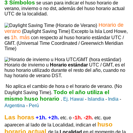
3 Símbolos
se usan para indicar el huso horario de
verano, invierno o no dst, además del huso horario actual
UTC de la localidad.
Horario de
verano
(Daylight Saving Time) Excepto la Isla Lord Howe,
1h. más
es
con respecto al huso horario estándar UTC /
GMT. (Universal Time Coordinated / Greenwich Meridian
Time)
Horario de invierno u
Horario estándar
UTC / GMT, es el
huso horario utilizado durante el resto del año, cuando no
hay horario de verano DST.
No aplica el cambio de hora o el horario de verano. (No
Todo el año utiliza el
Daylight Saving Time).
mismo huso horario
.
Ej. Hawai
-
Islandia
-
India
-
Argentina
-
Perú
Las horas
+1h. +2h.
-1h. -2h.
etc. o
etc. que
huso
aparecen al lado de la Localidad, indican el
horario actual
de la
Localidad
en el momento de la