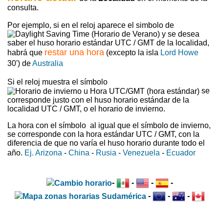
consulta.
Por ejemplo, si en el reloj aparece el simbolo de
y se desea
saber el huso horario estándar UTC / GMT de la localidad,
restar una hora
habrá que
(excepto la isla
Lord Howe
30') de
Australia
Si el reloj muestra el símbolo
se
corresponde justo con el huso horario estándar de la
localidad UTC / GMT, o el horario de invierno.
La hora con el símbolo
al igual que el símbolo de invierno,
se corresponde con la hora estándar UTC / GMT, con la
diferencia de que no varía el huso horario durante todo el
año.
Ej. Arizona
-
China
-
Rusia
-
Venezuela
-
Ecuador
-
-
-
-
-
-
-