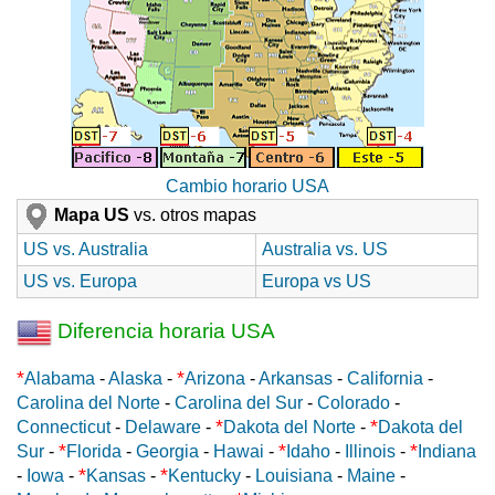
Cambio horario USA
Mapa US
vs. otros mapas
US vs. Australia
Australia vs. US
US vs. Europa
Europa vs US
Diferencia horaria USA
*
*
Alabama
-
Alaska
-
Arizona
-
Arkansas
-
California
-
Carolina del Norte
-
Carolina del Sur
-
Colorado
-
*
*
Connecticut
-
Delaware
-
Dakota del Norte
-
Dakota del
*
*
*
Sur
-
Florida
-
Georgia
-
Hawai
-
Idaho
-
Illinois
-
Indiana
*
*
-
Iowa
-
Kansas
-
Kentucky
-
Louisiana
-
Maine
-