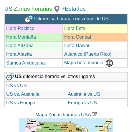
US
Zonas horarias
+Estados
Diferencia horaria con zonas de US
Hora Pacífico
Hora Este
Hora Montaña
Hora Central
Hora Arizona
Hora Hawai
Hora Alaska
Atlantico (Puerto Rico)
Mapa hora mundial
Samoa Americana
US
diferencia horaria vs. otros lugares
US vs US
US vs. Australia
Australia vs US
US vs Europa
Europa vs US
Mapa Zonas horarias USA