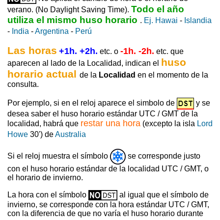
Todo el año
verano. (No Daylight Saving Time).
utiliza el mismo huso horario
.
Ej. Hawai
-
Islandia
-
India
-
Argentina
-
Perú
Las horas
+1h. +2h.
-1h. -2h.
etc. o
etc. que
huso
aparecen al lado de la Localidad, indican el
horario actual
de la
Localidad
en el momento de la
consulta.
Por ejemplo, si en el reloj aparece el simbolo de
y se
desea saber el huso horario estándar UTC / GMT de la
restar una hora
localidad, habrá que
(excepto la isla
Lord
Howe
30') de
Australia
Si el reloj muestra el símbolo
se corresponde justo
con el huso horario estándar de la localidad UTC / GMT, o
el horario de invierno.
La hora con el símbolo
al igual que el símbolo de
invierno, se corresponde con la hora estándar UTC / GMT,
con la diferencia de que no varía el huso horario durante