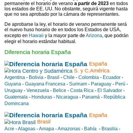
permanente el horario de verano
a partir de 2023
en todos
los estados de EE. UU. No obstante, seguirá vigente hasta
que no sea aprobado por la cámara de representantes.
De aprobarse la ley, el horario de verano permanente será
el nuevo huso horario de en todos los Estados de USA,
excepto en
Hawaii
y la mayor parte de
Arizona
, que podrán
elegir el horario estándar habitual.
Diferencia horaria España
España
S. y C.América
Argentina
-
Bolivia
-
Brasil
-
Chile
-
Colombia
-
Ecuador
-
Guyana
-
Guayana Francesa
-
Surinam
-
Paraguay
-
Perú
-
Uruguay
-
Venezuela
-
Belice
-
Costa Rica
-
El Salvador
-
Guatemala
-
Honduras
-
Nicaragua
-
Panamá
-
República
Domincana
España
Brasil
Acre
-
Alagoas
-
Amapa
-
Amazonas
-
Bahía
-
Brasilia
-