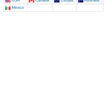
USA
Canadá
Europa
Australia
Mexico