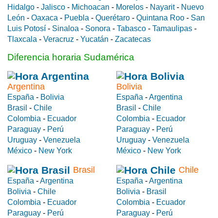
Hidalgo
-
Jalisco
-
Michoacan
-
Morelos
-
Nayarit
-
Nuevo
León
-
Oaxaca
-
Puebla
-
Querétaro
-
Quintana Roo
-
San
Luis Potosí
-
Sinaloa
-
Sonora
-
Tabasco
-
Tamaulipas
-
Tlaxcala
-
Veracruz
-
Yucatán
-
Zacatecas
Diferencia horaria Sudamérica
Argentina
Bolivia
España
-
Bolivia
España
-
Argentina
Brasil
-
Chile
Brasil
-
Chile
Colombia
-
Ecuador
Colombia
-
Ecuador
Paraguay
-
Perú
Paraguay
-
Perú
Uruguay
-
Venezuela
Uruguay
-
Venezuela
México
-
New York
México
-
New York
Brasil
Chile
España
-
Argentina
España
-
Argentina
Bolivia
-
Chile
Bolivia
-
Brasil
Colombia
-
Ecuador
Colombia
-
Ecuador
Paraguay
-
Perú
Paraguay
-
Perú