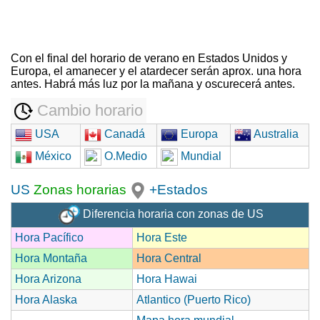
Con el final del horario de verano en Estados Unidos y
Europa, el amanecer y el atardecer serán aprox. una hora
antes. Habrá más luz por la mañana y oscurecerá antes.
Cambio horario
USA
Canadá
Europa
Australia
México
O.Medio
Mundial
US
Zonas horarias
+Estados
Diferencia horaria con zonas de US
Hora Pacífico
Hora Este
Hora Montaña
Hora Central
Hora Arizona
Hora Hawai
Hora Alaska
Atlantico (Puerto Rico)