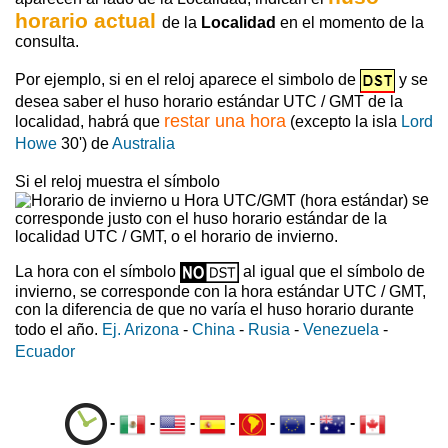
horario actual
de la
Localidad
en el momento de la
consulta.
Por ejemplo, si en el reloj aparece el simbolo de
y se
desea saber el huso horario estándar UTC / GMT de la
restar una hora
localidad, habrá que
(excepto la isla
Lord
Howe
30') de
Australia
Si el reloj muestra el símbolo
se
corresponde justo con el huso horario estándar de la
localidad UTC / GMT, o el horario de invierno.
La hora con el símbolo
al igual que el símbolo de
invierno, se corresponde con la hora estándar UTC / GMT,
con la diferencia de que no varía el huso horario durante
todo el año.
Ej. Arizona
-
China
-
Rusia
-
Venezuela
-
Ecuador
-
-
-
-
-
-
-