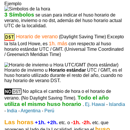
Ejemplo
3 Símbolos
se usan para indicar el huso horario de
verano, invierno o no dst, además del huso horario actual
UTC de la localidad.
Horario de verano
(Daylight Saving Time) Excepto
1h. más
la Isla Lord Howe, es
con respecto al huso
horario estándar UTC / GMT. (Universal Time Coordinated
/ Greenwich Meridian Time)
Horario de invierno u
Horario estándar
UTC / GMT, es el
huso horario utilizado durante el resto del año, cuando no
hay horario de verano DST.
No aplica el cambio de hora o el horario de
Todo el año
verano. (No Daylight Saving Time).
utiliza el mismo huso horario
.
Ej. Hawai
-
Islandia
-
India
-
Argentina
-
Perú
Las horas
+1h. +2h.
-1h. -2h.
etc. o
etc. que
huso
aparecen al lado de la Localidad, indican el