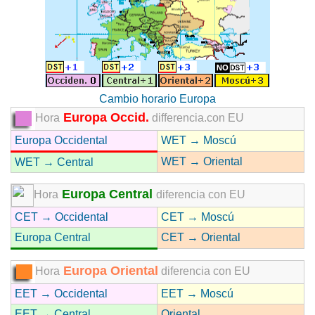
Cambio horario Europa
Europa Occid.
Hora
differencia.con EU
Europa Occidental
WET → Moscú
WET → Oriental
WET → Central
Europa Central
Hora
diferencia con EU
CET → Occidental
CET → Moscú
Europa Central
CET → Oriental
Europa Oriental
Hora
diferencia con EU
EET → Occidental
EET → Moscú
EET → Central
Oriental