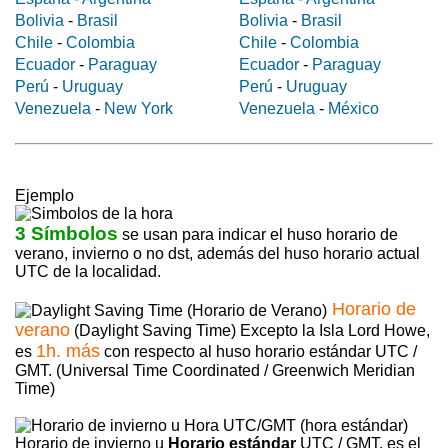
Bolivia
-
Brasil
Bolivia
-
Brasil
Chile
-
Colombia
Chile
-
Colombia
Ecuador
-
Paraguay
Ecuador
-
Paraguay
Perú
-
Uruguay
Perú
-
Uruguay
Venezuela
-
New York
Venezuela
-
México
Ejemplo
3 Símbolos
se usan para indicar el huso horario de
verano, invierno o no dst, además del huso horario actual
UTC de la localidad.
Horario de
verano
(Daylight Saving Time) Excepto la Isla Lord Howe,
1h. más
es
con respecto al huso horario estándar UTC /
GMT. (Universal Time Coordinated / Greenwich Meridian
Time)
Horario de invierno u
Horario estándar
UTC / GMT, es el