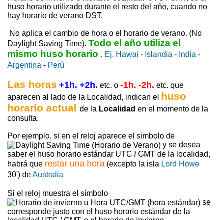
huso horario utilizado durante el resto del año, cuando no
hay horario de verano DST.
No aplica el cambio de hora o el horario de verano. (No
Todo el año utiliza el
Daylight Saving Time).
mismo huso horario
.
Ej. Hawai
-
Islandia
-
India
-
Argentina
-
Perú
Las horas
+1h. +2h.
-1h. -2h.
etc. o
etc. que
huso
aparecen al lado de la Localidad, indican el
horario actual
de la
Localidad
en el momento de la
consulta.
Por ejemplo, si en el reloj aparece el simbolo de
y se desea
saber el huso horario estándar UTC / GMT de la localidad,
restar una hora
habrá que
(excepto la isla
Lord Howe
30') de
Australia
Si el reloj muestra el símbolo
se
corresponde justo con el huso horario estándar de la