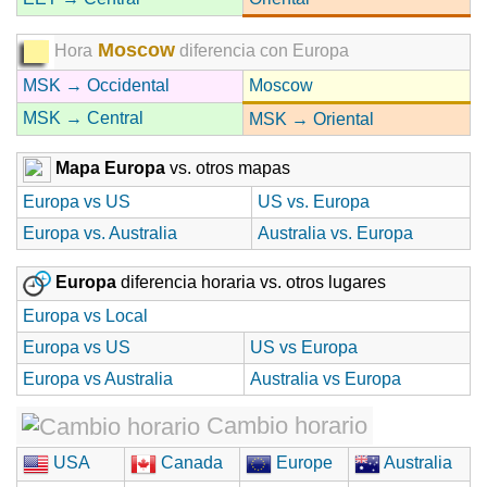
Moscow
Hora
diferencia con Europa
MSK → Occidental
Moscow
MSK → Central
MSK → Oriental
Mapa Europa
vs. otros mapas
Europa vs US
US vs. Europa
Europa vs. Australia
Australia vs. Europa
Europa
diferencia horaria vs. otros lugares
Europa vs Local
Europa vs US
US vs Europa
Europa vs Australia
Australia vs Europa
Cambio horario
USA
Canada
Europe
Australia