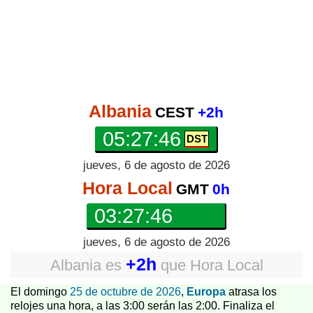
Albania
CEST
+2h
05:27:46
jueves, 6 de agosto de 2026
Hora Local
GMT
0h
03:27:46
jueves, 6 de agosto de 2026
+2h
Albania
es
que
Hora Local
El domingo
25 de octubre de 2026
,
Europa
atrasa los
relojes una hora, a las 3:00 serán las 2:00. Finaliza el