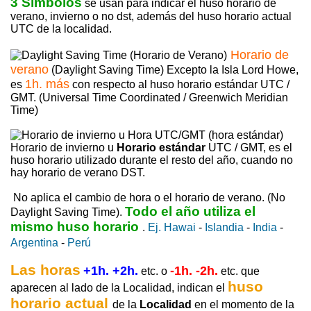
3 Símbolos
se usan para indicar el huso horario de
verano, invierno o no dst, además del huso horario actual
UTC de la localidad.
Horario de
verano
(Daylight Saving Time) Excepto la Isla Lord Howe,
1h. más
es
con respecto al huso horario estándar UTC /
GMT. (Universal Time Coordinated / Greenwich Meridian
Time)
Horario de invierno u
Horario estándar
UTC / GMT, es el
huso horario utilizado durante el resto del año, cuando no
hay horario de verano DST.
No aplica el cambio de hora o el horario de verano. (No
Todo el año utiliza el
Daylight Saving Time).
mismo huso horario
.
Ej. Hawai
-
Islandia
-
India
-
Argentina
-
Perú
Las horas
+1h. +2h.
-1h. -2h.
etc. o
etc. que
huso
aparecen al lado de la Localidad, indican el
horario actual
de la
Localidad
en el momento de la