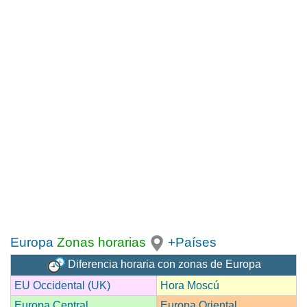
Europa
Zonas horarias
+Países
Diferencia horaria con zonas de Europa
EU Occidental (UK)
Hora Moscú
Europa Central
Europa Oriental