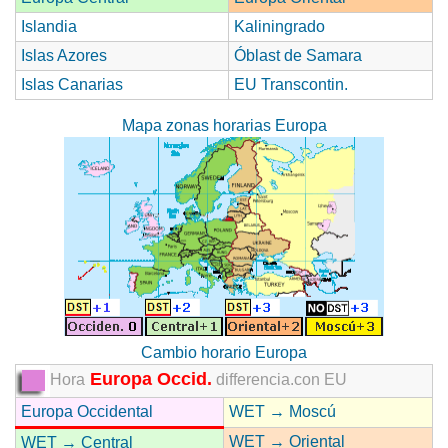
Islandia
Kaliningrado
Islas Azores
Óblast de Samara
Islas Canarias
EU Transcontin.
Mapa zonas horarias Europa
Cambio horario Europa
Europa Occid.
Hora
differencia.con EU
Europa Occidental
WET → Moscú
WET → Oriental
WET → Central