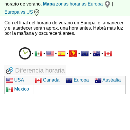
horario de verano.
Mapa
zonas horarias
Europa
|
Europa vs US
Con el final del horario de verano en Europa, el amanecer
y el atardecer serán aprox. una hora antes. Habrá más luz
por la mañana y oscurecerá antes.
-
-
-
-
-
-
-
Diferencia horaria
USA
Canadá
Europa
Australia
Mexico