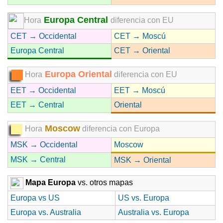
Europa Central
Hora
diferencia con EU
CET → Occidental
CET → Moscú
Europa Central
CET → Oriental
Europa Oriental
Hora
diferencia con EU
EET → Occidental
EET → Moscú
EET → Central
Oriental
Moscow
Hora
diferencia con Europa
MSK → Occidental
Moscow
MSK → Central
MSK → Oriental
Mapa Europa
vs. otros mapas
Europa vs US
US vs. Europa
Europa vs. Australia
Australia vs. Europa