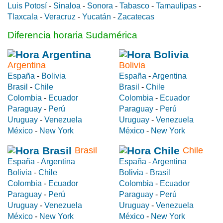
Luis Potosí
-
Sinaloa
-
Sonora
-
Tabasco
-
Tamaulipas
-
Tlaxcala
-
Veracruz
-
Yucatán
-
Zacatecas
Diferencia horaria Sudamérica
Argentina
Bolivia
España
-
Bolivia
España
-
Argentina
Brasil
-
Chile
Brasil
-
Chile
Colombia
-
Ecuador
Colombia
-
Ecuador
Paraguay
-
Perú
Paraguay
-
Perú
Uruguay
-
Venezuela
Uruguay
-
Venezuela
México
-
New York
México
-
New York
Brasil
Chile
España
-
Argentina
España
-
Argentina
Bolivia
-
Chile
Bolivia
-
Brasil
Colombia
-
Ecuador
Colombia
-
Ecuador
Paraguay
-
Perú
Paraguay
-
Perú
Uruguay
-
Venezuela
Uruguay
-
Venezuela
México
-
New York
México
-
New York