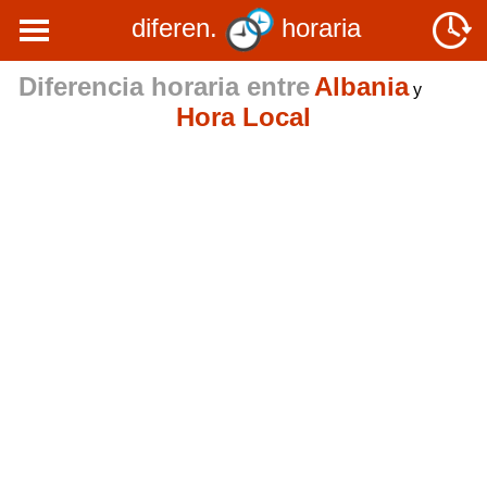
diferen.
horaria
Diferencia horaria entre
Albania
y
Hora Local