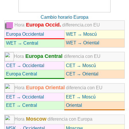
Cambio horario Europa
Europa Occid.
Hora
differencia.con EU
Europa Occidental
WET → Moscú
WET → Oriental
WET → Central
Europa Central
Hora
diferencia con EU
CET → Occidental
CET → Moscú
Europa Central
CET → Oriental
Europa Oriental
Hora
diferencia con EU
EET → Occidental
EET → Moscú
EET → Central
Oriental
Moscow
Hora
diferencia con Europa
MSK → Occidental
Moscow