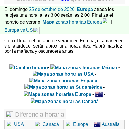
El domingo
25 de octubre de 2026
,
Europa
atrasa los
relojes una hora, a las 3:00 serán las 2:00. Finaliza el
horario de verano.
Mapa
zonas horarias
Europa
|
Europa vs US
Con el final del horario de verano en Europa, el amanecer
y el atardecer serán aprox. una hora antes. Habrá más luz
por la mañana y oscurecerá antes.
-
-
-
-
-
-
-
Diferencia horaria
USA
Canadá
Europa
Australia