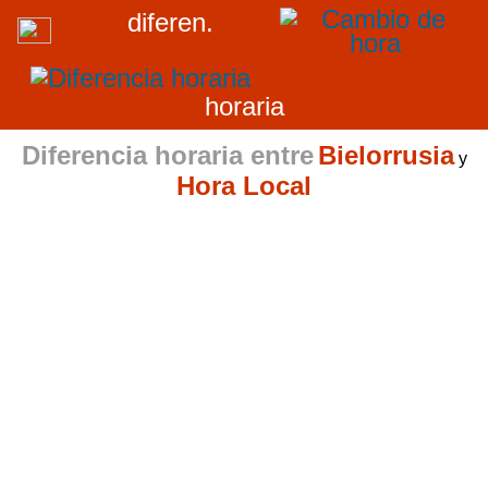
diferen.
horaria
Diferencia horaria entre
Bielorrusia
y
Hora Local