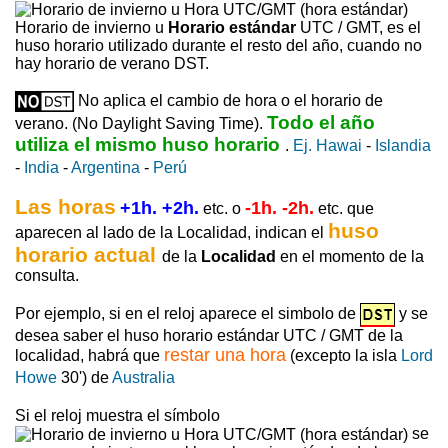
Horario de invierno u
Horario estándar
UTC / GMT, es el
huso horario utilizado durante el resto del año, cuando no
hay horario de verano DST.
No aplica el cambio de hora o el horario de
Todo el año
verano. (No Daylight Saving Time).
utiliza el mismo huso horario
.
Ej. Hawai
-
Islandia
-
India
-
Argentina
-
Perú
Las horas
+1h. +2h.
-1h. -2h.
etc. o
etc. que
huso
aparecen al lado de la Localidad, indican el
horario actual
de la
Localidad
en el momento de la
consulta.
Por ejemplo, si en el reloj aparece el simbolo de
y se
desea saber el huso horario estándar UTC / GMT de la
restar una hora
localidad, habrá que
(excepto la isla
Lord
Howe
30') de
Australia
Si el reloj muestra el símbolo
se