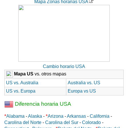
Mapa Zonas horarias USA
Cambio horario USA
Mapa US
vs. otros mapas
US vs. Australia
Australia vs. US
US vs. Europa
Europa vs US
Diferencia horaria USA
*
*
Alabama
-
Alaska
-
Arizona
-
Arkansas
-
California
-
Carolina del Norte
-
Carolina del Sur
-
Colorado
-