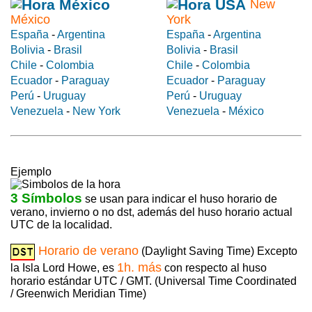
New
México
York
España
-
Argentina
España
-
Argentina
Bolivia
-
Brasil
Bolivia
-
Brasil
Chile
-
Colombia
Chile
-
Colombia
Ecuador
-
Paraguay
Ecuador
-
Paraguay
Perú
-
Uruguay
Perú
-
Uruguay
Venezuela
-
New York
Venezuela
-
México
Ejemplo
3 Símbolos
se usan para indicar el huso horario de
verano, invierno o no dst, además del huso horario actual
UTC de la localidad.
Horario de verano
(Daylight Saving Time) Excepto
1h. más
la Isla Lord Howe, es
con respecto al huso
horario estándar UTC / GMT. (Universal Time Coordinated
/ Greenwich Meridian Time)