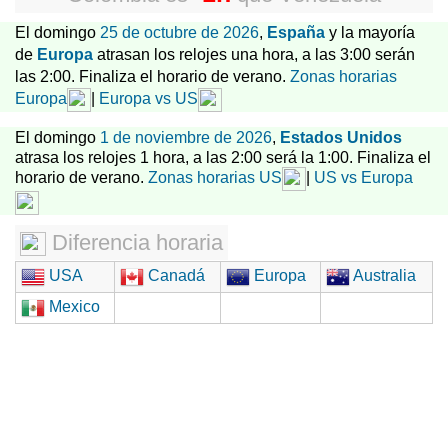
El domingo
25 de octubre de 2026
,
España
y la mayoría
de
Europa
atrasan los relojes una hora, a las 3:00 serán
las 2:00. Finaliza el horario de verano.
Zonas horarias
Europa
|
Europa vs US
El domingo
1 de noviembre de 2026
,
Estados Unidos
atrasa los relojes 1 hora, a las 2:00 será la 1:00. Finaliza el
horario de verano.
Zonas horarias US
|
US vs Europa
Diferencia horaria
USA
Canadá
Europa
Australia
Mexico