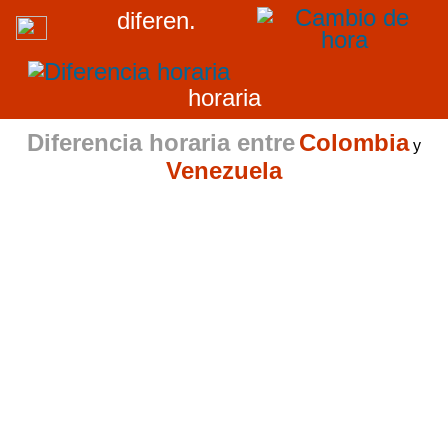
diferen.
horaria
Diferencia horaria entre
Colombia
y
Venezuela