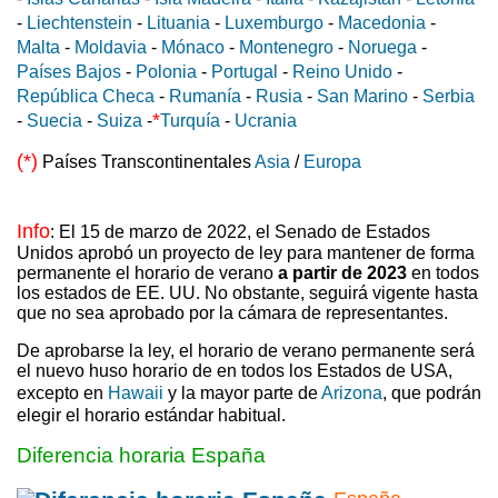
-
Liechtenstein
-
Lituania
-
Luxemburgo
-
Macedonia
-
Malta
-
Moldavia
-
Mónaco
-
Montenegro
-
Noruega
-
Países Bajos
-
Polonia
-
Portugal
-
Reino Unido
-
República Checa
-
Rumanía
-
Rusia
-
San Marino
-
Serbia
*
-
Suecia
-
Suiza
-
Turquía
-
Ucrania
(*)
Países Transcontinentales
Asia
/
Europa
Info
: El 15 de marzo de 2022, el Senado de Estados
Unidos aprobó un proyecto de ley para mantener de forma
permanente el horario de verano
a partir de 2023
en todos
los estados de EE. UU. No obstante, seguirá vigente hasta
que no sea aprobado por la cámara de representantes.
De aprobarse la ley, el horario de verano permanente será
el nuevo huso horario de en todos los Estados de USA,
excepto en
Hawaii
y la mayor parte de
Arizona
, que podrán
elegir el horario estándar habitual.
Diferencia horaria España