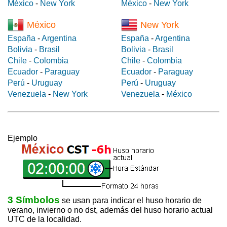
México
-
New York
México
-
New York
México
New York
España
-
Argentina
España
-
Argentina
Bolivia
-
Brasil
Bolivia
-
Brasil
Chile
-
Colombia
Chile
-
Colombia
Ecuador
-
Paraguay
Ecuador
-
Paraguay
Perú
-
Uruguay
Perú
-
Uruguay
Venezuela
-
New York
Venezuela
-
México
Ejemplo
3 Símbolos
se usan para indicar el huso horario de
verano, invierno o no dst, además del huso horario actual
UTC de la localidad.