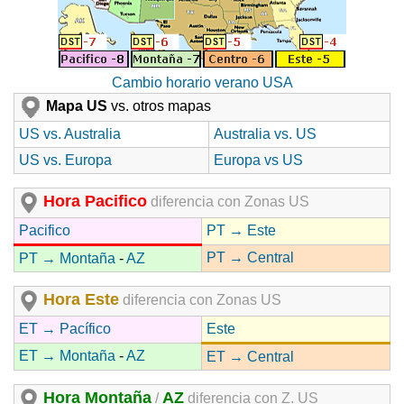
Cambio horario verano USA
Mapa US
vs. otros mapas
US vs. Australia
Australia vs. US
US vs. Europa
Europa vs US
Hora Pacifico
diferencia con Zonas US
Pacifico
PT → Este
PT → Central
PT → Montaña
-
AZ
Hora Este
diferencia con Zonas US
ET → Pacífico
Este
ET → Montaña
-
AZ
ET → Central
Hora Montaña
AZ
/
diferencia con Z. US