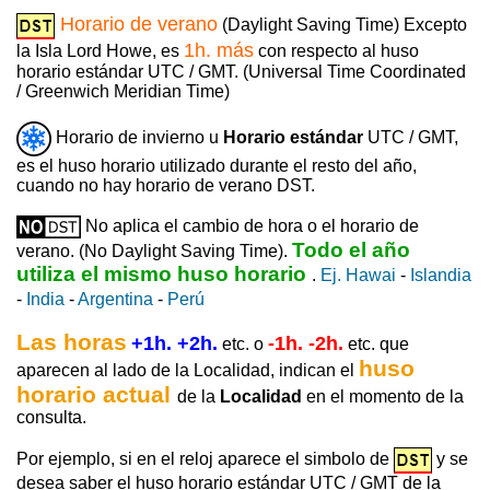
Horario de verano
(Daylight Saving Time) Excepto
1h. más
la Isla Lord Howe, es
con respecto al huso
horario estándar UTC / GMT. (Universal Time Coordinated
/ Greenwich Meridian Time)
Horario de invierno u
Horario estándar
UTC / GMT,
es el huso horario utilizado durante el resto del año,
cuando no hay horario de verano DST.
No aplica el cambio de hora o el horario de
Todo el año
verano. (No Daylight Saving Time).
utiliza el mismo huso horario
.
Ej. Hawai
-
Islandia
-
India
-
Argentina
-
Perú
Las horas
+1h. +2h.
-1h. -2h.
etc. o
etc. que
huso
aparecen al lado de la Localidad, indican el
horario actual
de la
Localidad
en el momento de la
consulta.
Por ejemplo, si en el reloj aparece el simbolo de
y se
desea saber el huso horario estándar UTC / GMT de la