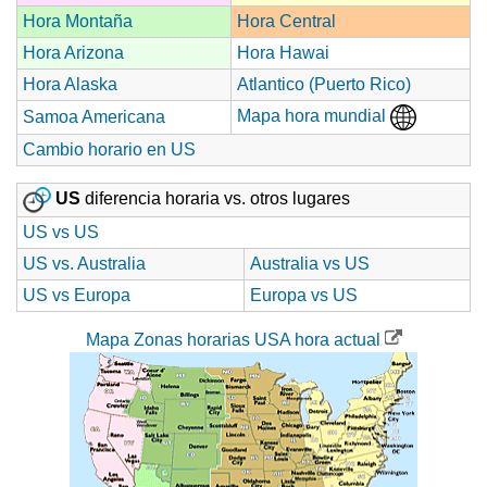
Hora Montaña
Hora Central
Hora Arizona
Hora Hawai
Hora Alaska
Atlantico (Puerto Rico)
Mapa hora mundial
Samoa Americana
Cambio horario en US
US
diferencia horaria vs. otros lugares
US vs US
US vs. Australia
Australia vs US
US vs Europa
Europa vs US
Mapa Zonas horarias USA hora actual