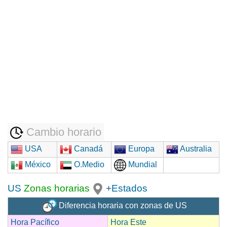
Cambio horario
USA
Canadá
Europa
Australia
México
O.Medio
Mundial
US
Zonas horarias
+Estados
Diferencia horaria con zonas de US
Hora Pacífico
Hora Este