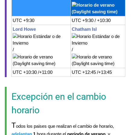
UTC +9:30
UTC +9:30 / +10:30
Lord Howe
Chatham Isl
/
/
UTC +10:30 /+11:00
UTC +12:45 /+13:45
Excepción en el cambio
horario
T
odos los paises que realizan el cambio de horario,
adelantan
1
hora durante el
periodo de verano
, y