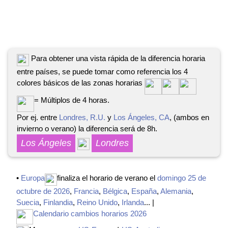
Para obtener una vista rápida de la diferencia horaria
entre países, se puede tomar como referencia los 4
colores básicos de las zonas horarias
= Múltiplos de 4 horas.
Por ej. entre
Londres, R.U.
y
Los Ángeles, CA
, (ambos en
invierno o verano) la diferencia será de 8h.
Los Ángeles
Londres
•
Europa
finaliza el horario de verano el
domingo 25 de
octubre de 2026
,
Francia
,
Bélgica
,
España
,
Alemania
,
Suecia
,
Finlandia
,
Reino Unido
,
Irlanda
... |
Calendario cambios horarios 2026