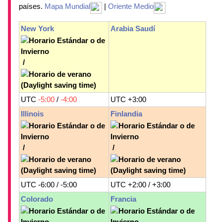
países.
Mapa Mundial
|
Oriente Medio
New York
Arabia Saudí
/
UTC
-5:00
/
-4:00
UTC +3:00
Illinois
Finlandia
/
/
UTC -6:00 / -5:00
UTC +2:00 / +3:00
Colorado
Francia