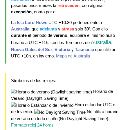
pasados unos meses la
retroceden
, con alguna
excepción
, como por ej.
La
Isla Lord Howe
UTC +10:30 perteneciente a
Australia
, que
adelanta
y
atrasa
solo
30'
. Con ello
durante el
periodo de
verano
, equipara el mismo huso
Australia
horario a UTC +11h. con los Territorios de
:
Nueva Gales del Sur
,
Victoria
y
Tasmania
que utilizan
UTC +10h. en invierno.
Mapa de Australia
Símbolos de los relojes:
Horario de
Verano (Daylight Saving Time).
Hora estándar UTC o
de Invierno.
No utiliza horario
de verano en todo el año (No Daylight Saving Time).
Formato reloj 24 horas