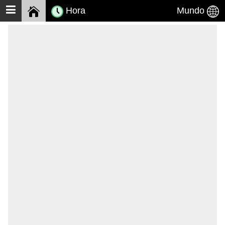
Hora
Mundo