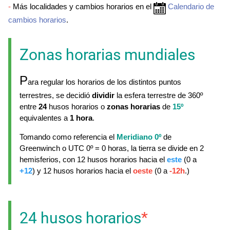
-
Más localidades y cambios horarios en el
Calendario de
cambios horarios
.
Zonas horarias mundiales
P
ara regular los horarios de los distintos puntos
terrestres, se decidió
dividir
la esfera terrestre de 360º
entre
24
husos horarios o
zonas horarias
de
15º
equivalentes a
1 hora
.
Tomando como referencia el
Meridiano 0º
de
Greenwinch o UTC 0º = 0 horas, la tierra se divide en 2
hemisferios, con 12 husos horarios hacia el
este
(0 a
+12
) y 12 husos horarios hacia el
oeste
(0 a
-12h
.)
24 husos horarios
*