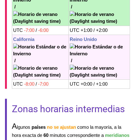
/
/
UTC
-7:00
/
-6:00
UTC +1:00 / +2:00
California
Reino Unido
/
/
UTC
-8:00
/
-7:00
UTC +0:00 / +1:00
Zonas horarias intermedias
A
lgunos
países
no se ajustan
como la mayoría, a la
hora exacta de
60
minutos correspondiente a
meridianos