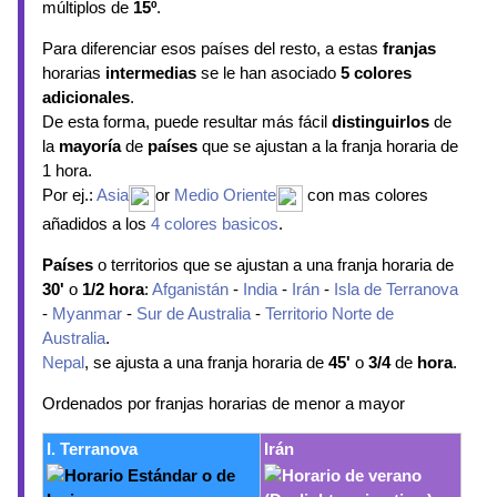
múltiplos de
15º
.
Para diferenciar esos países del resto, a estas
franjas
horarias
intermedias
se le han asociado
5 colores
adicionales
.
De esta forma, puede resultar más fácil
distinguirlos
de
la
mayoría
de
países
que se ajustan a la franja horaria de
1 hora.
Por ej.:
Asia
or
Medio Oriente
con mas colores
añadidos a los
4 colores basicos
.
Países
o territorios que se ajustan a una franja horaria de
30'
o
1/2 hora
:
Afganistán
-
India
-
Irán
-
Isla de Terranova
-
Myanmar
-
Sur de Australia
-
Territorio Norte de
Australia
.
Nepal
, se ajusta a una franja horaria de
45'
o
3/4
de
hora
.
Ordenados por franjas horarias de menor a mayor
I. Terranova
Irán