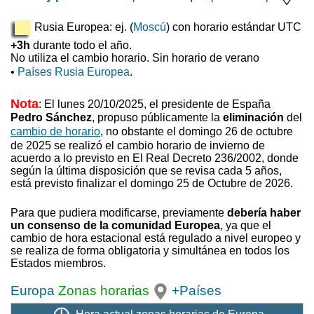
Rusia Europea: ej. (
Moscú
) con horario estándar UTC
+3h
durante todo el año.
No utiliza el cambio horario. Sin horario de verano
•
Países Rusia Europea
.
Nota
: El lunes 20/10/2025, el presidente de España
Pedro Sánchez
, propuso
públicamente la
eliminación
del
cambio de horario
, no obstante el domingo 26 de octubre
de 2025 se realizó el cambio horario de invierno
de
acuerdo a lo previsto en El Real Decreto 236/2002, donde
según la última disposición que se revisa cada 5 años,
está previsto finalizar el domingo 25 de Octubre de 2026.
Para que pudiera modificarse, previamente
debería haber
un consenso de la comunidad Europea
, ya que el
cambio de hora estacional está regulado a nivel europeo y
se realiza de forma obligatoria y simultánea en todos los
Estados miembros.
Europa
Zonas horarias
+Países