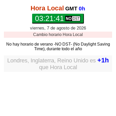
Hora Local
GMT
0h
03:21:41
viernes, 7 de agosto de 2026
Cambio horario
Hora Local
No hay horario de verano -NO DST- (No Daylight Saving
Time), durante todo el año
+1h
Londres, Inglaterra, Reino Unido
es
que
Hora Local