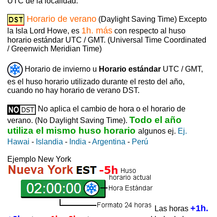
UTC de la localidad.
Horario de verano
(Daylight Saving Time) Excepto
1h. más
la Isla Lord Howe, es
con respecto al huso
horario estándar UTC / GMT. (Universal Time Coordinated
/ Greenwich Meridian Time)
Horario de invierno u
Horario estándar
UTC / GMT,
es el huso horario utilizado durante el resto del año,
cuando no hay horario de verano DST.
No aplica el cambio de hora o el horario de
Todo el año
verano. (No Daylight Saving Time).
utiliza el mismo huso horario
algunos ej.
Ej.
Hawai
-
Islandia
-
India
-
Argentina
-
Perú
Ejemplo New York
+1h.
Las horas