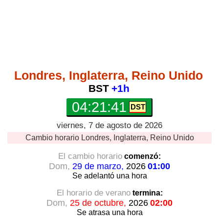
Londres, Inglaterra, Reino Unido
BST
+1h
04:21:41
viernes, 7 de agosto de 2026
Cambio horario
Londres, Inglaterra, Reino Unido
El cambio horario
comenzó:
Dom,
29 de marzo,
2026
01:00
Se adelantó
una hora
El horario de verano
termina:
Dom,
25 de octubre,
2026
02:00
Se atrasa
una hora