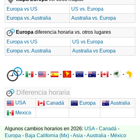
Europa vs US
US vs. Europa
Europa vs. Australia
Australia vs. Europa
Europa
diferencia horaria vs. otros lugares
Europa vs US
US vs Europa
Europa vs. Australia
Australia vs Europa
-
-
-
-
-
-
-
-
-
Diferencia horaria
USA
Canadá
Europa
Australia
Mexico
Algunos cambios horarios en 2026:
USA
-
Canadá
-
Europa
-
Baja California (Mx)
-
Asia
-
Australia
-
México