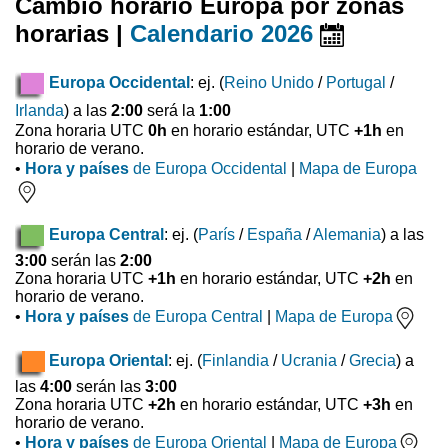
Cambio horario Europa por zonas
horarias |
Calendario 2026
Europa Occidental
: ej. (
Reino Unido
/
Portugal
/
Irlanda
) a las
2:00
será la
1:00
Zona horaria UTC
0h
en horario estándar, UTC
+1h
en
horario de verano.
•
Hora y países
de Europa Occidental
|
Mapa de Europa
Europa Central
: ej. (
París
/
España
/
Alemania
) a las
3:00
serán las
2:00
Zona horaria UTC
+1h
en horario estándar, UTC
+2h
en
horario de verano.
•
Hora y países
de Europa Central
|
Mapa de Europa
Europa Oriental
: ej. (
Finlandia
/
Ucrania
/
Grecia
) a
las
4:00
serán las
3:00
Zona horaria UTC
+2h
en horario estándar, UTC
+3h
en
horario de verano.
•
Hora y países
de Europa Oriental
|
Mapa de Europa