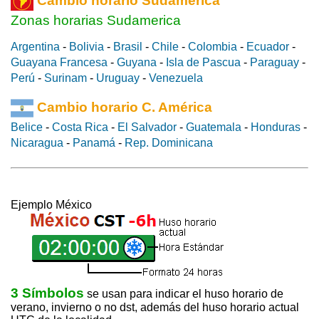
Cambio horario Sudamérica
Zonas horarias Sudamerica
Argentina
-
Bolivia
-
Brasil
-
Chile
-
Colombia
-
Ecuador
-
Guayana Francesa
-
Guyana
-
Isla de Pascua
-
Paraguay
-
Perú
-
Surinam
-
Uruguay
-
Venezuela
Cambio horario C. América
Belice
-
Costa Rica
-
El Salvador
-
Guatemala
-
Honduras
-
Nicaragua
-
Panamá
-
Rep. Dominicana
Ejemplo México
3 Símbolos
se usan para indicar el huso horario de
verano, invierno o no dst, además del huso horario actual