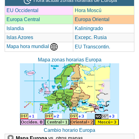
Hora actual zonas horarias de Europa
EU Occidental
Hora Moscú
Europa Central
Europa Oriental
Islandia
Kaliningrado
Islas Azores
Excepc. Rusia
Mapa hora mundial
EU Transcontin.
Mapa zonas horarias Europa
Cambio horario Europa
Mapa Europa
vs. otros mapas