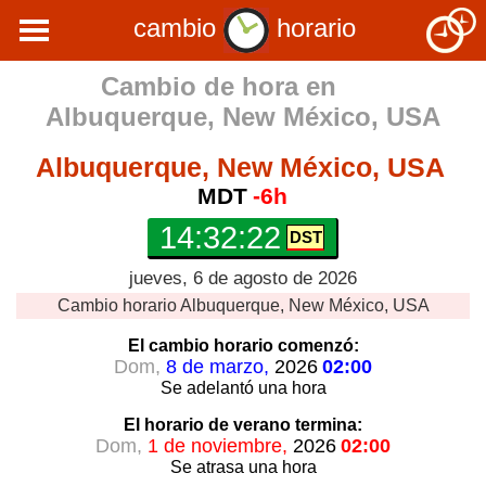
cambio
horario
Cambio de hora en
Albuquerque, New México, USA
Albuquerque, New México, USA
MDT
-6h
14:32:22
jueves, 6 de agosto de 2026
Cambio horario
Albuquerque, New México, USA
El cambio horario
comenzó:
Dom,
8 de marzo,
2026
02:00
Se adelantó
una hora
El horario de verano
termina:
Dom,
1 de noviembre,
2026
02:00
Se atrasa
una hora