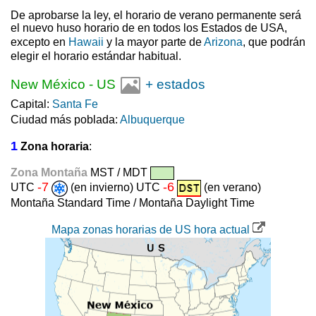
De aprobarse la ley, el horario de verano permanente será
el nuevo huso horario de en todos los Estados de USA,
excepto en
Hawaii
y la mayor parte de
Arizona
, que podrán
elegir el horario estándar habitual.
New México
-
US
+ estados
Capital:
Santa Fe
Ciudad más poblada:
Albuquerque
1
Zona horaria
:
Zona Montaña
MST / MDT
-7
-6
UTC
(en invierno) UTC
(en verano)
Montaña Standard Time / Montaña Daylight Time
Mapa zonas horarias de US hora actual