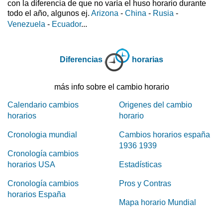
con la diferencia de que no varía el huso horario durante
todo el año, algunos ej.
Arizona
-
China
-
Rusia
-
Venezuela
-
Ecuador
...
Diferencias
horarias
más info sobre el cambio horario
Calendario cambios
Origenes del cambio
horarios
horario
Cronologia mundial
Cambios horarios españa
1936 1939
Cronología cambios
horarios USA
Estadísticas
Cronología cambios
Pros y Contras
horarios España
Mapa horario Mundial