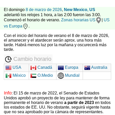
El domingo
8 de marzo de 2026
,
New Mexico, US
adelantó los relojes 1 hora, a las 2:00 fueron las 3:00.
Comenzó el horario de verano.
Zonas horarias US
|
US
vs Europa
.
Con el inicio del horario de verano el 8 de marzo de 2026,
el amanecer y el atardecer serán aprox. una hora más
tarde. Habrá menos luz por la mañana y oscurecerá más
tarde.
Cambio horario
USA
Canadá
Europa
Australia
México
O.Medio
Mundial
Info
: El 15 de marzo de 2022, el Senado de Estados
Unidos aprobó un proyecto de ley para mantener de forma
permanente el horario de verano
a partir de 2023
en todos
los estados de EE. UU. No obstante, seguirá vigente hasta
que no sea aprobado por la cámara de representantes.