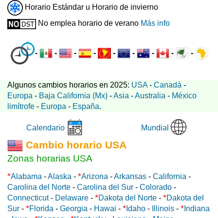
Horario Estándar u Horario de invierno
No emplea horario de verano
Más info
-
-
-
-
-
-
-
-
-
Algunos cambios horarios en 2025:
USA
-
Canadá
-
Europa
-
Baja California (Mx)
-
Asia
-
Australia
-
México
limítrofe
-
Europa
-
España
.
Mundial
Calendario
Cambio horario USA
Zonas horarias USA
*
*
Alabama
-
Alaska
-
Arizona
-
Arkansas
-
California
-
Carolina del Norte
-
Carolina del Sur
-
Colorado
-
*
*
Connecticut
-
Delaware
-
Dakota del Norte
-
Dakota del
*
*
*
Sur
-
Florida
-
Georgia
-
Hawai
-
Idaho
-
Illinois
-
Indiana