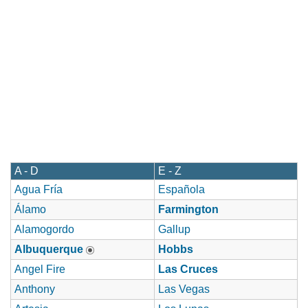
A - D
E - Z
Agua Fría
Española
Álamo
Farmington
Alamogordo
Gallup
Albuquerque
Hobbs
Angel Fire
Las Cruces
Anthony
Las Vegas