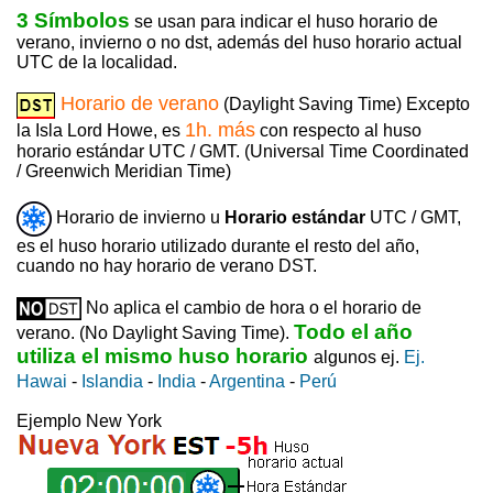
3 Símbolos
se usan para indicar el huso horario de
verano, invierno o no dst, además del huso horario actual
UTC de la localidad.
Horario de verano
(Daylight Saving Time) Excepto
1h. más
la Isla Lord Howe, es
con respecto al huso
horario estándar UTC / GMT. (Universal Time Coordinated
/ Greenwich Meridian Time)
Horario de invierno u
Horario estándar
UTC / GMT,
es el huso horario utilizado durante el resto del año,
cuando no hay horario de verano DST.
No aplica el cambio de hora o el horario de
Todo el año
verano. (No Daylight Saving Time).
utiliza el mismo huso horario
algunos ej.
Ej.
Hawai
-
Islandia
-
India
-
Argentina
-
Perú
Ejemplo New York