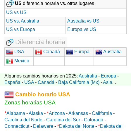
US
diferencia horaria vs. otros lugares
US vs US
US vs. Australia
Australia vs US
US vs Europa
Europa vs US
Diferencia horaria
USA
Canadá
Europa
Australia
Mexico
Algunos cambios horarios en 2025:
Australia
-
Europa
-
España
-
USA
-
Canadá
-
Baja California (Mx)
-
Asia
...
Cambio horario USA
Zonas horarias USA
*
*
Alabama
-
Alaska
-
Arizona
-
Arkansas
-
California
-
Carolina del Norte
-
Carolina del Sur
-
Colorado
-
*
*
Connecticut
-
Delaware
-
Dakota del Norte
-
Dakota del