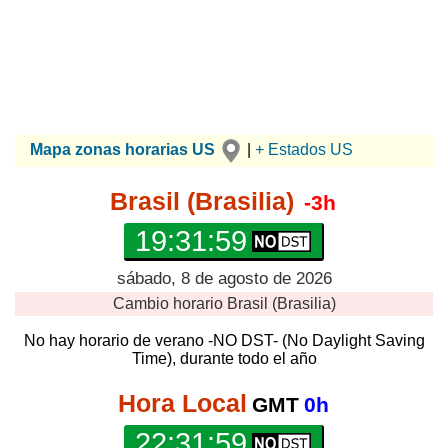
Mapa zonas horarias US
|
+ Estados US
Brasil (Brasilia)
-3h
19:32:00
sábado, 8 de agosto de 2026
Cambio horario
Brasil (Brasilia)
No hay horario de verano -NO DST- (No Daylight Saving
Time), durante todo el año
Hora Local
GMT
0h
22:32:00