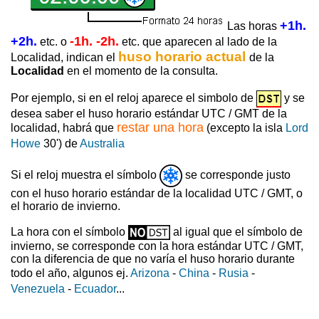
+1h.
Las horas
+2h.
-1h. -2h.
etc. o
etc. que aparecen al lado de la
huso horario actual
Localidad, indican el
de la
Localidad
en el momento de la consulta.
Por ejemplo, si en el reloj aparece el simbolo de
y se
desea saber el huso horario estándar UTC / GMT de la
restar una hora
localidad, habrá que
(excepto la isla
Lord
Howe
30') de
Australia
Si el reloj muestra el símbolo
se corresponde justo
con el huso horario estándar de la localidad UTC / GMT, o
el horario de invierno.
La hora con el símbolo
al igual que el símbolo de
invierno, se corresponde con la hora estándar UTC / GMT,
con la diferencia de que no varía el huso horario durante
todo el año, algunos ej.
Arizona
-
China
-
Rusia
-
Venezuela
-
Ecuador
...