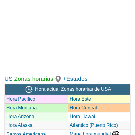
US
Zonas horarias
+Estados
Hora actual Zonas horarias de USA
Hora Pacífico
Hora Este
Hora Montaña
Hora Central
Hora Arizona
Hora Hawai
Hora Alaska
Atlantico (Puerto Rico)
Mapa hora mundial
Samoa Americana