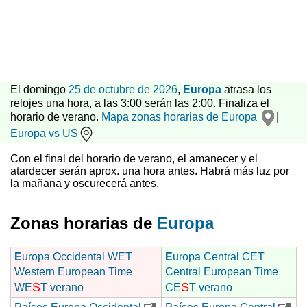
El domingo
25 de octubre de 2026
,
Europa
atrasa los
relojes una hora, a las 3:00 serán las 2:00. Finaliza el
horario de verano.
Mapa zonas horarias de Europa
|
Europa vs US
Con el final del horario de verano, el amanecer y el
atardecer serán aprox. una hora antes. Habrá más luz por
la mañana y oscurecerá antes.
Zonas horarias de
Europa
E
uropa Occidental WET
E
uropa Central CET
Western European Time
Central European Time
S
S
WE
T verano
CE
T verano