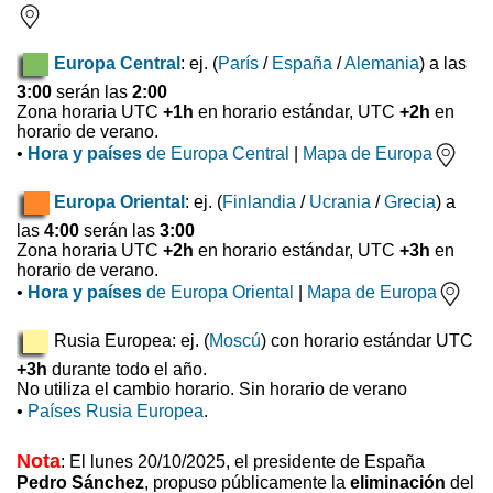
Europa Central
: ej. (
París
/
España
/
Alemania
) a las
3:00
serán las
2:00
Zona horaria UTC
+1h
en horario estándar, UTC
+2h
en
horario de verano.
•
Hora y países
de Europa Central
|
Mapa de Europa
Europa Oriental
: ej. (
Finlandia
/
Ucrania
/
Grecia
) a
las
4:00
serán las
3:00
Zona horaria UTC
+2h
en horario estándar, UTC
+3h
en
horario de verano.
•
Hora y países
de Europa Oriental
|
Mapa de Europa
Rusia Europea: ej. (
Moscú
) con horario estándar UTC
+3h
durante todo el año.
No utiliza el cambio horario. Sin horario de verano
•
Países Rusia Europea
.
Nota
: El lunes 20/10/2025, el presidente de España
Pedro Sánchez
, propuso
públicamente la
eliminación
del