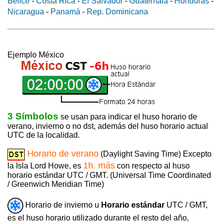
Belice
-
Costa Rica
-
El Salvador
-
Guatemala
-
Honduras
-
Nicaragua
-
Panamá
-
Rep. Dominicana
Ejemplo México
3 Símbolos
se usan para indicar el huso horario de
verano, invierno o no dst, además del huso horario actual
UTC de la localidad.
Horario de verano
(Daylight Saving Time) Excepto
1h. más
la Isla Lord Howe, es
con respecto al huso
horario estándar UTC / GMT. (Universal Time Coordinated
/ Greenwich Meridian Time)
Horario de invierno u
Horario estándar
UTC / GMT,
es el huso horario utilizado durante el resto del año,