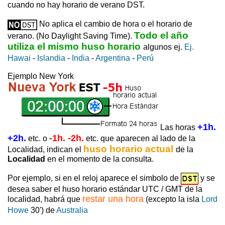
cuando no hay horario de verano DST.
No aplica el cambio de hora o el horario de
Todo el año
verano. (No Daylight Saving Time).
utiliza el mismo huso horario
algunos ej.
Ej.
Hawai
-
Islandia
-
India
-
Argentina
-
Perú
Ejemplo New York
+1h.
Las horas
+2h.
-1h. -2h.
etc. o
etc. que aparecen al lado de la
huso horario actual
Localidad, indican el
de la
Localidad
en el momento de la consulta.
Por ejemplo, si en el reloj aparece el simbolo de
y se
desea saber el huso horario estándar UTC / GMT de la
restar una hora
localidad, habrá que
(excepto la isla
Lord
Howe
30') de
Australia