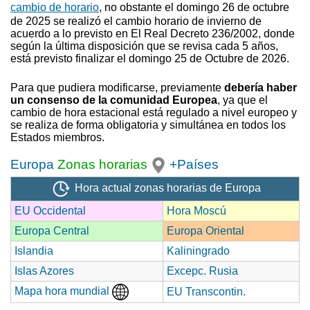
cambio de horario
, no obstante el domingo 26 de octubre
de 2025 se realizó el cambio horario de invierno
de
acuerdo a lo previsto en El Real Decreto 236/2002, donde
según la última disposición que se revisa cada 5 años,
está previsto finalizar el domingo 25 de Octubre de 2026.
Para que pudiera modificarse, previamente
debería haber
un consenso de la comunidad Europea
, ya que el
cambio de hora estacional está regulado a nivel europeo y
se realiza de forma obligatoria y simultánea en todos los
Estados miembros.
Europa
Zonas horarias
+Países
Hora actual zonas horarias de Europa
EU Occidental
Hora Moscú
Europa Central
Europa Oriental
Islandia
Kaliningrado
Islas Azores
Excepc. Rusia
Mapa hora mundial
EU Transcontin.