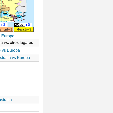
o Europa
ia vs. otros lugares
 vs Europa
stralia vs Europa
stralia