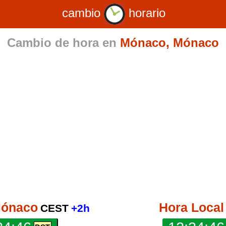
cambio
horario
Cambio de hora en
Mónaco, Mónaco
Mónaco
Hora Local
CEST
+2h