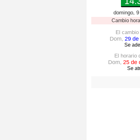
14:
domingo, 9
Cambio hora
El cambio 
Dom,
29 de
Se ade
El horario
Dom,
25 de 
Se at