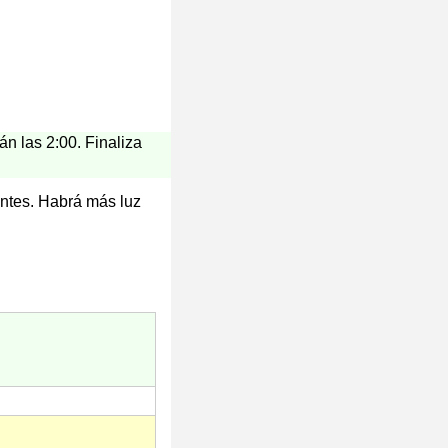
án las 2:00. Finaliza
antes. Habrá más luz