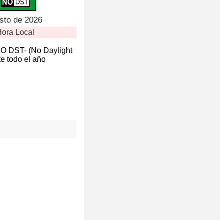
sto de 2026
ora Local
NO DST- (No Daylight
e todo el año