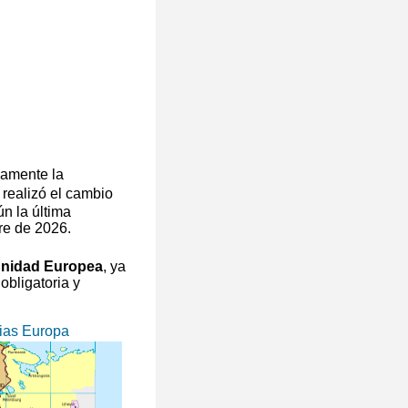
camente la
 realizó el cambio
n la última
re de 2026.
unidad Europea
, ya
obligatoria y
ias Europa