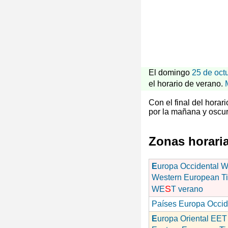
El domingo
25 de oct
el horario de verano.
Con el final del hora
por la mañana y oscur
Zonas horari
E
uropa Occidental 
Western European T
S
WE
T verano
Países Europa Occid
E
uropa Oriental EET