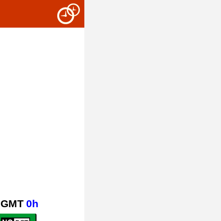
GMT
0h