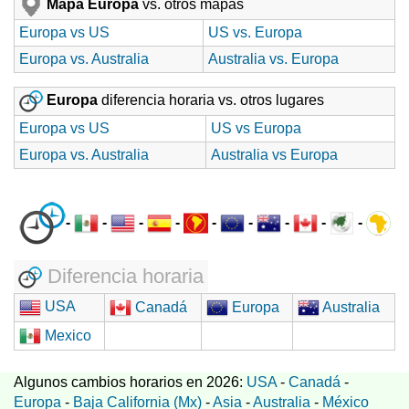
Mapa Europa
vs. otros mapas
Europa vs US
US vs. Europa
Europa vs. Australia
Australia vs. Europa
Europa
diferencia horaria vs. otros lugares
Europa vs US
US vs Europa
Europa vs. Australia
Australia vs Europa
-
-
-
-
-
-
-
-
-
Diferencia horaria
USA
Canadá
Europa
Australia
Mexico
Algunos cambios horarios en 2026:
USA
-
Canadá
-
Europa
-
Baja California (Mx)
-
Asia
-
Australia
-
México