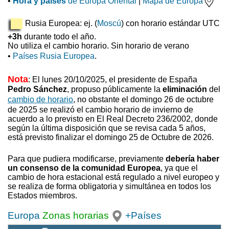
•
Hora y países
de Europa Oriental
|
Mapa de Europa
Rusia Europea: ej. (
Moscú
) con horario estándar UTC
+3h
durante todo el año.
No utiliza el cambio horario. Sin horario de verano
•
Países Rusia Europea
.
Nota
: El lunes 20/10/2025, el presidente de España
Pedro Sánchez
, propuso
públicamente la
eliminación
del
cambio de horario
, no obstante el domingo 26 de octubre
de 2025 se realizó el cambio horario de invierno
de
acuerdo a lo previsto en El Real Decreto 236/2002, donde
según la última disposición que se revisa cada 5 años,
está previsto finalizar el domingo 25 de Octubre de 2026.
Para que pudiera modificarse, previamente
debería haber
un consenso de la comunidad Europea
, ya que el
cambio de hora estacional está regulado a nivel europeo y
se realiza de forma obligatoria y simultánea en todos los
Estados miembros.
Europa
Zonas horarias
+Países