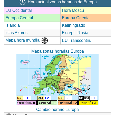
Hora actual zonas horarias de Europa
EU Occidental
Hora Moscú
Europa Central
Europa Oriental
Islandia
Kaliningrado
Islas Azores
Excepc. Rusia
Mapa hora mundial
EU Transcontin.
Mapa zonas horarias Europa
Cambio horario Europa