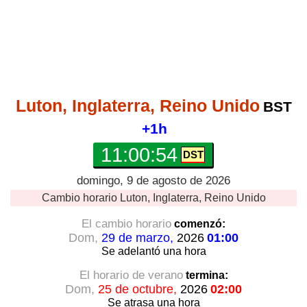
Luton, Inglaterra, Reino Unido
BST
+1h
11:00:54
domingo, 9 de agosto de 2026
Cambio horario
Luton, Inglaterra, Reino Unido
El cambio horario
comenzó:
Dom,
29 de marzo,
2026
01:00
Se adelantó
una hora
El horario de verano
termina:
Dom,
25 de octubre,
2026
02:00
Se atrasa
una hora