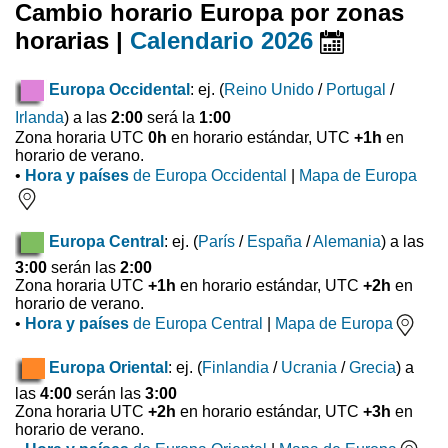
Cambio horario Europa por zonas
horarias |
Calendario 2026
Europa Occidental
: ej. (
Reino Unido
/
Portugal
/
Irlanda
) a las
2:00
será la
1:00
Zona horaria UTC
0h
en horario estándar, UTC
+1h
en
horario de verano.
•
Hora y países
de Europa Occidental
|
Mapa de Europa
Europa Central
: ej. (
París
/
España
/
Alemania
) a las
3:00
serán las
2:00
Zona horaria UTC
+1h
en horario estándar, UTC
+2h
en
horario de verano.
•
Hora y países
de Europa Central
|
Mapa de Europa
Europa Oriental
: ej. (
Finlandia
/
Ucrania
/
Grecia
) a
las
4:00
serán las
3:00
Zona horaria UTC
+2h
en horario estándar, UTC
+3h
en
horario de verano.