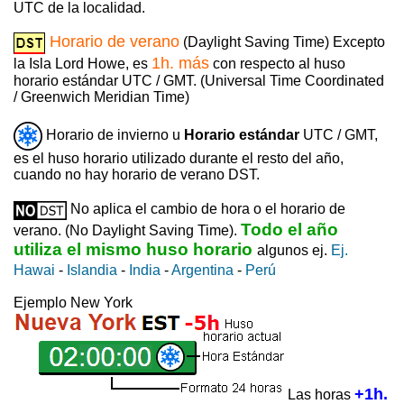
UTC de la localidad.
Horario de verano
(Daylight Saving Time) Excepto
1h. más
la Isla Lord Howe, es
con respecto al huso
horario estándar UTC / GMT. (Universal Time Coordinated
/ Greenwich Meridian Time)
Horario de invierno u
Horario estándar
UTC / GMT,
es el huso horario utilizado durante el resto del año,
cuando no hay horario de verano DST.
No aplica el cambio de hora o el horario de
Todo el año
verano. (No Daylight Saving Time).
utiliza el mismo huso horario
algunos ej.
Ej.
Hawai
-
Islandia
-
India
-
Argentina
-
Perú
Ejemplo New York
+1h.
Las horas