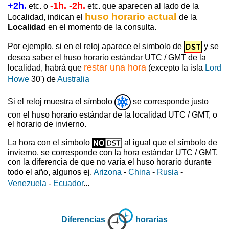
+2h.
-1h. -2h.
etc. o
etc. que aparecen al lado de la
huso horario actual
Localidad, indican el
de la
Localidad
en el momento de la consulta.
Por ejemplo, si en el reloj aparece el simbolo de
y se
desea saber el huso horario estándar UTC / GMT de la
restar una hora
localidad, habrá que
(excepto la isla
Lord
Howe
30') de
Australia
Si el reloj muestra el símbolo
se corresponde justo
con el huso horario estándar de la localidad UTC / GMT, o
el horario de invierno.
La hora con el símbolo
al igual que el símbolo de
invierno, se corresponde con la hora estándar UTC / GMT,
con la diferencia de que no varía el huso horario durante
todo el año, algunos ej.
Arizona
-
China
-
Rusia
-
Venezuela
-
Ecuador
...
Diferencias
horarias