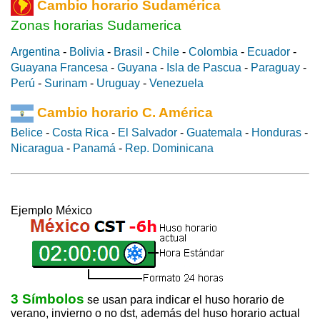
Cambio horario Sudamérica
Zonas horarias Sudamerica
Argentina
-
Bolivia
-
Brasil
-
Chile
-
Colombia
-
Ecuador
-
Guayana Francesa
-
Guyana
-
Isla de Pascua
-
Paraguay
-
Perú
-
Surinam
-
Uruguay
-
Venezuela
Cambio horario C. América
Belice
-
Costa Rica
-
El Salvador
-
Guatemala
-
Honduras
-
Nicaragua
-
Panamá
-
Rep. Dominicana
Ejemplo México
3 Símbolos
se usan para indicar el huso horario de
verano, invierno o no dst, además del huso horario actual