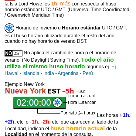
1h. más
la Isla Lord Howe, es
con respecto al huso
horario estándar UTC / GMT. (Universal Time Coordinated
/ Greenwich Meridian Time)
Horario de invierno u
Horario estándar
UTC / GMT,
es el huso horario utilizado durante el resto del año,
cuando no hay horario de verano DST.
No aplica el cambio de hora o el horario de
Todo el año
verano. (No Daylight Saving Time).
utiliza el mismo huso horario
algunos ej.
Ej.
Hawai
-
Islandia
-
India
-
Argentina
-
Perú
Ejemplo New York
+1h.
Las horas
+2h.
-1h. -2h.
etc. o
etc. que aparecen al lado de la
huso horario actual
Localidad, indican el
de la
Localidad
en el momento de la consulta.