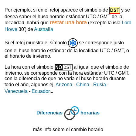
Por ejemplo, si en el reloj aparece el simbolo de
y se
desea saber el huso horario estándar UTC / GMT de la
restar una hora
localidad, habrá que
(excepto la isla
Lord
Howe
30') de
Australia
Si el reloj muestra el símbolo
se corresponde justo
con el huso horario estándar de la localidad UTC / GMT, o
el horario de invierno.
La hora con el símbolo
al igual que el símbolo de
invierno, se corresponde con la hora estándar UTC / GMT,
con la diferencia de que no varía el huso horario durante
todo el año, algunos ej.
Arizona
-
China
-
Rusia
-
Venezuela
-
Ecuador
...
Diferencias
horarias
más info sobre el cambio horario