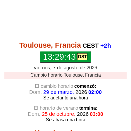
Toulouse, Francia
CEST
+2h
13:29:43
viernes, 7 de agosto de 2026
Cambio horario
Toulouse, Francia
El cambio horario
comenzó:
Dom,
29 de marzo,
2026
02:00
Se adelantó
una hora
El horario de verano
termina:
Dom,
25 de octubre,
2026
03:00
Se atrasa
una hora