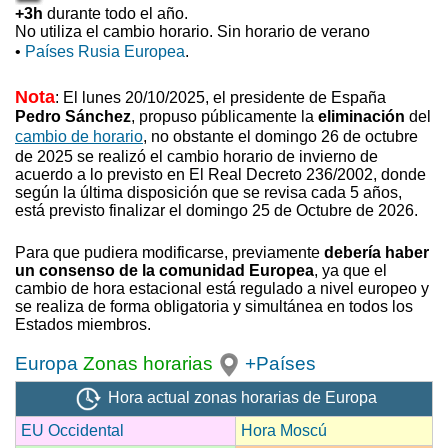
+3h
durante todo el año.
No utiliza el cambio horario. Sin horario de verano
•
Países Rusia Europea
.
Nota
: El lunes 20/10/2025, el presidente de España
Pedro Sánchez
, propuso
públicamente la
eliminación
del
cambio de horario
, no obstante el domingo 26 de octubre
de 2025 se realizó el cambio horario de invierno
de
acuerdo a lo previsto en El Real Decreto 236/2002, donde
según la última disposición que se revisa cada 5 años,
está previsto finalizar el domingo 25 de Octubre de 2026.
Para que pudiera modificarse, previamente
debería haber
un consenso de la comunidad Europea
, ya que el
cambio de hora estacional está regulado a nivel europeo y
se realiza de forma obligatoria y simultánea en todos los
Estados miembros.
Europa
Zonas horarias
+Países
Hora actual zonas horarias de Europa
EU Occidental
Hora Moscú