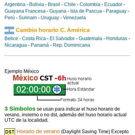
Argentina
-
Bolivia
-
Brasil
-
Chile
-
Colombia
-
Ecuador
-
Guayana Francesa
-
Guyana
-
Isla de Pascua
-
Paraguay
-
Perú
-
Surinam
-
Uruguay
-
Venezuela
Cambio horario C. América
Belice
-
Costa Rica
-
El Salvador
-
Guatemala
-
Honduras
-
Nicaragua
-
Panamá
-
Rep. Dominicana
Ejemplo México
3 Símbolos
se usan para indicar el huso horario de
verano, invierno o no dst, además del huso horario actual
UTC de la localidad.
Horario de verano
(Daylight Saving Time) Excepto