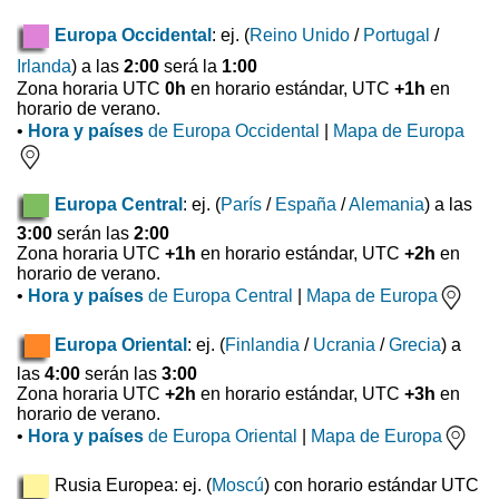
Europa Occidental
: ej. (
Reino Unido
/
Portugal
/
Irlanda
) a las
2:00
será la
1:00
Zona horaria UTC
0h
en horario estándar, UTC
+1h
en
horario de verano.
•
Hora y países
de Europa Occidental
|
Mapa de Europa
Europa Central
: ej. (
París
/
España
/
Alemania
) a las
3:00
serán las
2:00
Zona horaria UTC
+1h
en horario estándar, UTC
+2h
en
horario de verano.
•
Hora y países
de Europa Central
|
Mapa de Europa
Europa Oriental
: ej. (
Finlandia
/
Ucrania
/
Grecia
) a
las
4:00
serán las
3:00
Zona horaria UTC
+2h
en horario estándar, UTC
+3h
en
horario de verano.
•
Hora y países
de Europa Oriental
|
Mapa de Europa
Rusia Europea: ej. (
Moscú
) con horario estándar UTC