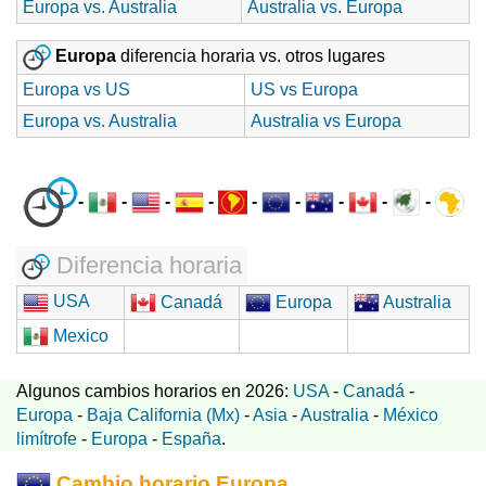
Europa vs. Australia
Australia vs. Europa
Europa
diferencia horaria vs. otros lugares
Europa vs US
US vs Europa
Europa vs. Australia
Australia vs Europa
-
-
-
-
-
-
-
-
-
Diferencia horaria
USA
Canadá
Europa
Australia
Mexico
Algunos cambios horarios en 2026:
USA
-
Canadá
-
Europa
-
Baja California (Mx)
-
Asia
-
Australia
-
México
limítrofe
-
Europa
-
España
.
Cambio horario Europa