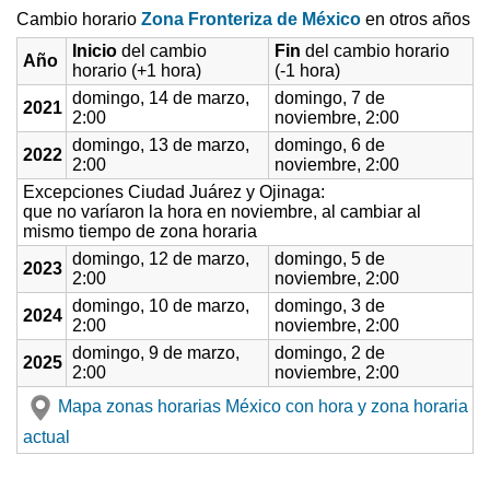
Cambio horario
Zona Fronteriza de México
en otros años
Inicio
del cambio
Fin
del cambio horario
Año
horario (+1 hora)
(-1 hora)
domingo, 14 de marzo,
domingo, 7 de
2021
2:00
noviembre, 2:00
domingo, 13 de marzo,
domingo, 6 de
2022
2:00
noviembre, 2:00
Excepciones Ciudad Juárez y Ojinaga:
que no varíaron la hora en noviembre, al cambiar al
mismo tiempo de zona horaria
domingo, 12 de marzo,
domingo, 5 de
2023
2:00
noviembre, 2:00
domingo, 10 de marzo,
domingo, 3 de
2024
2:00
noviembre, 2:00
domingo, 9 de marzo,
domingo, 2 de
2025
2:00
noviembre, 2:00
Mapa zonas horarias México con hora y zona horaria
actual