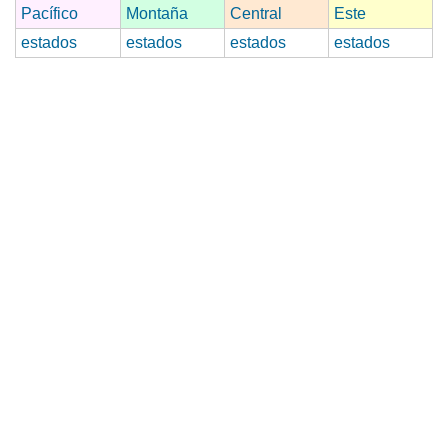
Pacífico
Montaña
Central
Este
estados
estados
estados
estados