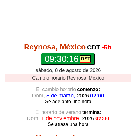
Reynosa, México
CDT
-5h
09:30:17
sábado, 8 de agosto de 2026
Cambio horario
Reynosa, México
El cambio horario
comenzó:
Dom,
8 de marzo,
2026
02:00
Se adelantó
una hora
El horario de verano
termina:
Dom,
1 de noviembre,
2026
02:00
Se atrasa
una hora