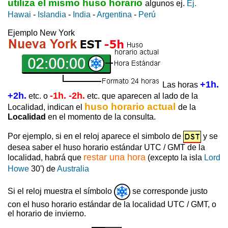
utiliza el mismo huso horario
algunos ej.
Ej.
Hawai
-
Islandia
-
India
-
Argentina
-
Perú
Ejemplo New York
+1h.
Las horas
+2h.
-1h. -2h.
etc. o
etc. que aparecen al lado de la
huso horario actual
Localidad, indican el
de la
Localidad
en el momento de la consulta.
Por ejemplo, si en el reloj aparece el simbolo de
y se
desea saber el huso horario estándar UTC / GMT de la
restar una hora
localidad, habrá que
(excepto la isla
Lord
Howe
30') de
Australia
Si el reloj muestra el símbolo
se corresponde justo
con el huso horario estándar de la localidad UTC / GMT, o
el horario de invierno.