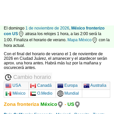
El domingo
1 de noviembre de 2026
,
México fronterizo
con US
atrasa los relojes 1 hora, a las 2:00 será la
1:00. Finaliza el horario de verano.
Mapa México
con la
hora actual.
Con el final del horario de verano el 1 de noviembre de
2026 en Ciudad Juárez, el amanecer y el atardecer serán
aprox. una hora antes. Habrá más luz por la mañana y
oscurecerá antes.
Cambio horario
USA
Canadá
Europa
Australia
México
O.Medio
Mundial
Zona fronteriza
México
-
US