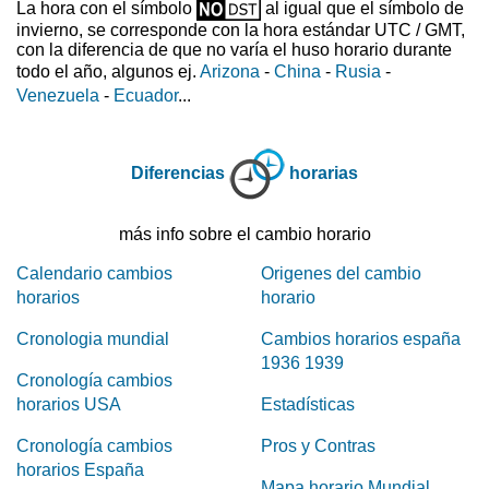
La hora con el símbolo
al igual que el símbolo de
invierno, se corresponde con la hora estándar UTC / GMT,
con la diferencia de que no varía el huso horario durante
todo el año, algunos ej.
Arizona
-
China
-
Rusia
-
Venezuela
-
Ecuador
...
Diferencias
horarias
más info sobre el cambio horario
Calendario cambios
Origenes del cambio
horarios
horario
Cronologia mundial
Cambios horarios españa
1936 1939
Cronología cambios
horarios USA
Estadísticas
Cronología cambios
Pros y Contras
horarios España
Mapa horario Mundial