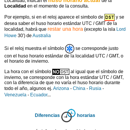
huso horario actual
Localidad, indican el
de la
Localidad
en el momento de la consulta.
Por ejemplo, si en el reloj aparece el simbolo de
y se
desea saber el huso horario estándar UTC / GMT de la
restar una hora
localidad, habrá que
(excepto la isla
Lord
Howe
30') de
Australia
Si el reloj muestra el símbolo
se corresponde justo
con el huso horario estándar de la localidad UTC / GMT, o
el horario de invierno.
La hora con el símbolo
al igual que el símbolo de
invierno, se corresponde con la hora estándar UTC / GMT,
con la diferencia de que no varía el huso horario durante
todo el año, algunos ej.
Arizona
-
China
-
Rusia
-
Venezuela
-
Ecuador
...
Diferencias
horarias