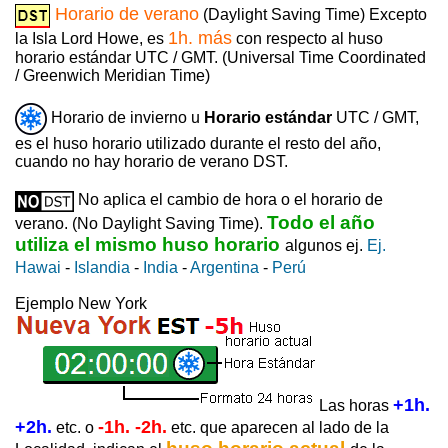
Horario de verano
(Daylight Saving Time) Excepto
1h. más
la Isla Lord Howe, es
con respecto al huso
horario estándar UTC / GMT. (Universal Time Coordinated
/ Greenwich Meridian Time)
Horario de invierno u
Horario estándar
UTC / GMT,
es el huso horario utilizado durante el resto del año,
cuando no hay horario de verano DST.
No aplica el cambio de hora o el horario de
Todo el año
verano. (No Daylight Saving Time).
utiliza el mismo huso horario
algunos ej.
Ej.
Hawai
-
Islandia
-
India
-
Argentina
-
Perú
Ejemplo New York
+1h.
Las horas
+2h.
-1h. -2h.
etc. o
etc. que aparecen al lado de la