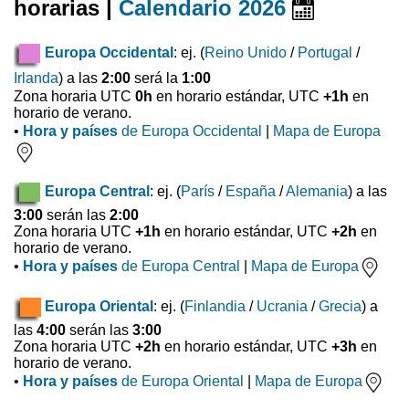
horarias |
Calendario 2026
Europa Occidental
: ej. (
Reino Unido
/
Portugal
/
Irlanda
) a las
2:00
será la
1:00
Zona horaria UTC
0h
en horario estándar, UTC
+1h
en
horario de verano.
•
Hora y países
de Europa Occidental
|
Mapa de Europa
Europa Central
: ej. (
París
/
España
/
Alemania
) a las
3:00
serán las
2:00
Zona horaria UTC
+1h
en horario estándar, UTC
+2h
en
horario de verano.
•
Hora y países
de Europa Central
|
Mapa de Europa
Europa Oriental
: ej. (
Finlandia
/
Ucrania
/
Grecia
) a
las
4:00
serán las
3:00
Zona horaria UTC
+2h
en horario estándar, UTC
+3h
en
horario de verano.
•
Hora y países
de Europa Oriental
|
Mapa de Europa