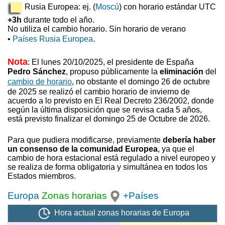
Rusia Europea: ej. (
Moscú
) con horario estándar UTC
+3h
durante todo el año.
No utiliza el cambio horario. Sin horario de verano
•
Países Rusia Europea
.
Nota
: El lunes 20/10/2025, el presidente de España
Pedro Sánchez
, propuso
públicamente la
eliminación
del
cambio de horario
, no obstante el domingo 26 de octubre
de 2025 se realizó el cambio horario de invierno
de
acuerdo a lo previsto en El Real Decreto 236/2002, donde
según la última disposición que se revisa cada 5 años,
está previsto finalizar el domingo 25 de Octubre de 2026.
Para que pudiera modificarse, previamente
debería haber
un consenso de la comunidad Europea
, ya que el
cambio de hora estacional está regulado a nivel europeo y
se realiza de forma obligatoria y simultánea en todos los
Estados miembros.
Europa
Zonas horarias
+Países
Hora actual zonas horarias de Europa