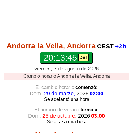
Andorra la Vella, Andorra
CEST
+2h
20:13:46
viernes, 7 de agosto de 2026
Cambio horario
Andorra la Vella, Andorra
El cambio horario
comenzó:
Dom,
29 de marzo,
2026
02:00
Se adelantó
una hora
El horario de verano
termina:
Dom,
25 de octubre,
2026
03:00
Se atrasa
una hora