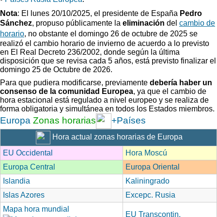
Nota
: El lunes 20/10/2025, el presidente de España
Pedro
Sánchez
, propuso
públicamente la
eliminación
del
cambio de
horario
, no obstante el domingo 26 de octubre de 2025 se
realizó el cambio horario de invierno
de acuerdo a lo previsto
en El Real Decreto 236/2002, donde según la última
disposición que se revisa cada 5 años, está previsto finalizar el
domingo 25 de Octubre de 2026.
Para que pudiera modificarse, previamente
debería haber un
consenso de la comunidad Europea
, ya que el cambio de
hora estacional está regulado a nivel europeo y se realiza de
forma obligatoria y simultánea en todos los Estados miembros.
Europa
Zonas horarias
+Países
Hora actual zonas horarias de Europa
EU Occidental
Hora Moscú
Europa Central
Europa Oriental
Islandia
Kaliningrado
Islas Azores
Excepc. Rusia
Mapa hora mundial
EU Transcontin.