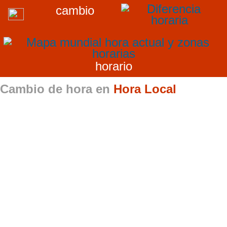
cambio
horario
Cambio de hora en
Hora Local