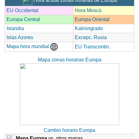
Hora actual zonas horarias de Europa
EU Occidental
Hora Moscú
Europa Central
Europa Oriental
Islandia
Kaliningrado
Islas Azores
Excepc. Rusia
Mapa hora mundial
EU Transcontin.
Mapa zonas horarias Europa
Cambio horario Europa
Mapa Europa
vs. otros mapas