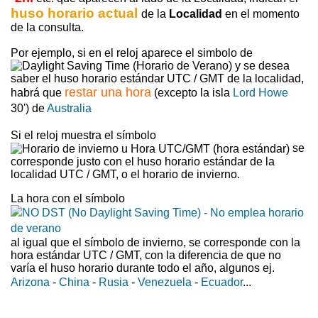
huso horario actual
de la
Localidad
en el momento
de la consulta.
Por ejemplo, si en el reloj aparece el simbolo de
y se desea
saber el huso horario estándar UTC / GMT de la localidad,
restar una hora
habrá que
(excepto la isla
Lord Howe
30') de
Australia
Si el reloj muestra el símbolo
se
corresponde justo con el huso horario estándar de la
localidad UTC / GMT, o el horario de invierno.
La hora con el símbolo
al igual que el símbolo de invierno, se corresponde con la
hora estándar UTC / GMT, con la diferencia de que no
varía el huso horario durante todo el año, algunos ej.
Arizona
-
China
-
Rusia
-
Venezuela
-
Ecuador
...