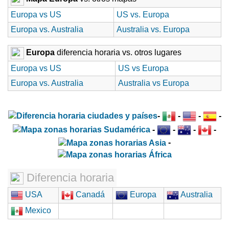
Europa vs US
US vs. Europa
Europa vs. Australia
Australia vs. Europa
Europa
diferencia horaria vs. otros lugares
Europa vs US
US vs Europa
Europa vs. Australia
Australia vs Europa
-
-
-
-
-
-
-
-
-
Diferencia horaria
USA
Canadá
Europa
Australia
Mexico