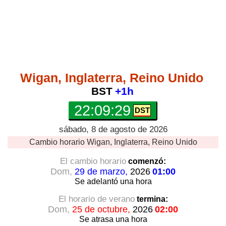
Wigan, Inglaterra, Reino Unido
BST
+1h
22:09:29
sábado, 8 de agosto de 2026
Cambio horario
Wigan, Inglaterra, Reino Unido
El cambio horario
comenzó:
Dom,
29 de marzo,
2026
01:00
Se adelantó
una hora
El horario de verano
termina:
Dom,
25 de octubre,
2026
02:00
Se atrasa
una hora