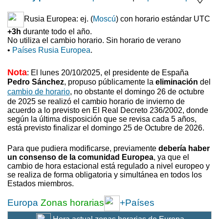
Rusia Europea: ej. (
Moscú
) con horario estándar UTC
+3h
durante todo el año.
No utiliza el cambio horario. Sin horario de verano
•
Países Rusia Europea
.
Nota
: El lunes 20/10/2025, el presidente de España
Pedro Sánchez
, propuso
públicamente la
eliminación
del
cambio de horario
, no obstante el domingo 26 de octubre
de 2025 se realizó el cambio horario de invierno
de
acuerdo a lo previsto en El Real Decreto 236/2002, donde
según la última disposición que se revisa cada 5 años,
está previsto finalizar el domingo 25 de Octubre de 2026.
Para que pudiera modificarse, previamente
debería haber
un consenso de la comunidad Europea
, ya que el
cambio de hora estacional está regulado a nivel europeo y
se realiza de forma obligatoria y simultánea en todos los
Estados miembros.
Europa
Zonas horarias
+Países