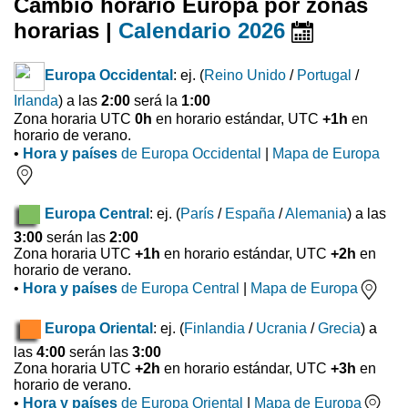
Cambio horario Europa por zonas
horarias |
Calendario 2026
Europa Occidental
: ej. (
Reino Unido
/
Portugal
/
Irlanda
) a las
2:00
será la
1:00
Zona horaria UTC
0h
en horario estándar, UTC
+1h
en
horario de verano.
•
Hora y países
de Europa Occidental
|
Mapa de Europa
Europa Central
: ej. (
París
/
España
/
Alemania
) a las
3:00
serán las
2:00
Zona horaria UTC
+1h
en horario estándar, UTC
+2h
en
horario de verano.
•
Hora y países
de Europa Central
|
Mapa de Europa
Europa Oriental
: ej. (
Finlandia
/
Ucrania
/
Grecia
) a
las
4:00
serán las
3:00
Zona horaria UTC
+2h
en horario estándar, UTC
+3h
en
horario de verano.
•
Hora y países
de Europa Oriental
|
Mapa de Europa