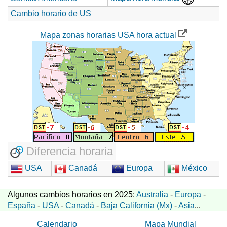
Cambio horario de US
Mapa zonas horarias USA hora actual
Diferencia horaria
USA
Canadá
Europa
México
Algunos cambios horarios en 2025:
Australia
-
Europa
-
España
-
USA
-
Canadá
-
Baja California (Mx)
-
Asia
...
Calendario
Mapa Mundial