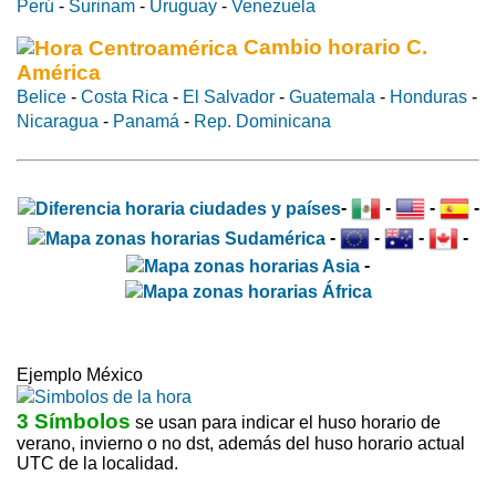
Perú
-
Surinam
-
Uruguay
-
Venezuela
Cambio horario C.
América
Belice
-
Costa Rica
-
El Salvador
-
Guatemala
-
Honduras
-
Nicaragua
-
Panamá
-
Rep. Dominicana
-
-
-
-
-
-
-
-
-
Ejemplo México
3 Símbolos
se usan para indicar el huso horario de
verano, invierno o no dst, además del huso horario actual
UTC de la localidad.