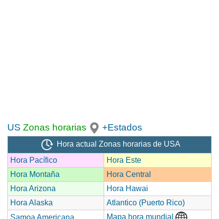
US
Zonas horarias
+Estados
Hora actual Zonas horarias de USA
Hora Pacífico
Hora Este
Hora Montaña
Hora Central
Hora Arizona
Hora Hawai
Hora Alaska
Atlantico (Puerto Rico)
Mapa hora mundial
Samoa Americana