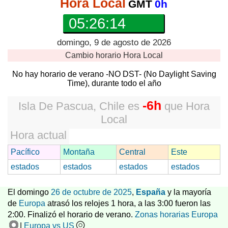
Hora Local
GMT
0h
05:26:15
domingo, 9 de agosto de 2026
Cambio horario
Hora Local
No hay horario de verano -NO DST- (No Daylight Saving
Time), durante todo el año
-6h
Isla De Pascua, Chile
es
que
Hora
Local
Hora actual
Pacífico
Montaña
Central
Este
estados
estados
estados
estados
El domingo
26 de octubre de 2025
,
España
y la mayoría
de
Europa
atrasó los relojes 1 hora, a las 3:00 fueron las
2:00. Finalizó el horario de verano.
Zonas horarias Europa
|
Europa vs US