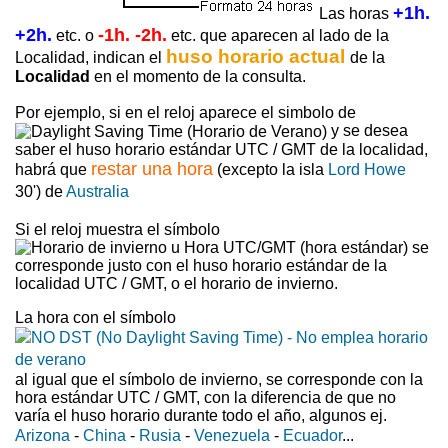
+1h.
Las horas
+2h.
-1h. -2h.
etc. o
etc. que aparecen al lado de la
huso horario actual
Localidad, indican el
de la
Localidad
en el momento de la consulta.
Por ejemplo, si en el reloj aparece el simbolo de
y se desea
saber el huso horario estándar UTC / GMT de la localidad,
restar una hora
habrá que
(excepto la isla
Lord Howe
30') de
Australia
Si el reloj muestra el símbolo
se
corresponde justo con el huso horario estándar de la
localidad UTC / GMT, o el horario de invierno.
La hora con el símbolo
al igual que el símbolo de invierno, se corresponde con la
hora estándar UTC / GMT, con la diferencia de que no
varía el huso horario durante todo el año, algunos ej.
Arizona
-
China
-
Rusia
-
Venezuela
-
Ecuador
...