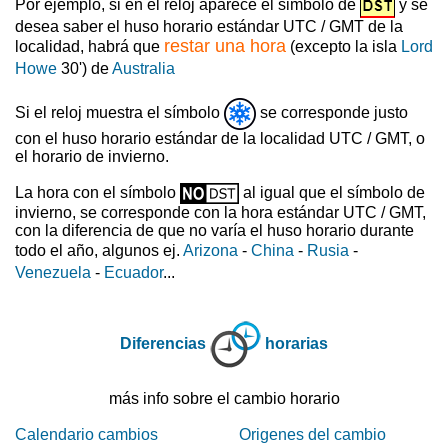
Por ejemplo, si en el reloj aparece el simbolo de
y se
desea saber el huso horario estándar UTC / GMT de la
restar una hora
localidad, habrá que
(excepto la isla
Lord
Howe
30') de
Australia
Si el reloj muestra el símbolo
se corresponde justo
con el huso horario estándar de la localidad UTC / GMT, o
el horario de invierno.
La hora con el símbolo
al igual que el símbolo de
invierno, se corresponde con la hora estándar UTC / GMT,
con la diferencia de que no varía el huso horario durante
todo el año, algunos ej.
Arizona
-
China
-
Rusia
-
Venezuela
-
Ecuador
...
Diferencias
horarias
más info sobre el cambio horario
Calendario cambios
Origenes del cambio