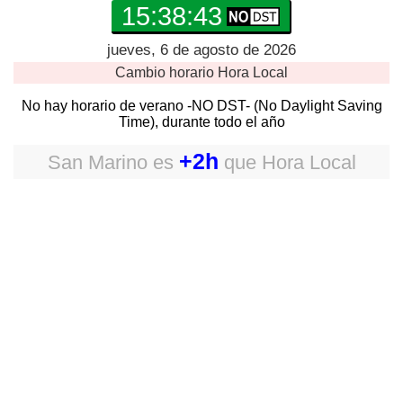
15:38:43
jueves, 6 de agosto de 2026
Cambio horario
Hora Local
No hay horario de verano -NO DST- (No Daylight Saving
Time), durante todo el año
+2h
San Marino
es
que
Hora Local