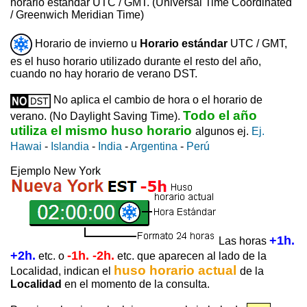
horario estándar UTC / GMT. (Universal Time Coordinated
/ Greenwich Meridian Time)
Horario de invierno u
Horario estándar
UTC / GMT,
es el huso horario utilizado durante el resto del año,
cuando no hay horario de verano DST.
No aplica el cambio de hora o el horario de
Todo el año
verano. (No Daylight Saving Time).
utiliza el mismo huso horario
algunos ej.
Ej.
Hawai
-
Islandia
-
India
-
Argentina
-
Perú
Ejemplo New York
+1h.
Las horas
+2h.
-1h. -2h.
etc. o
etc. que aparecen al lado de la
huso horario actual
Localidad, indican el
de la
Localidad
en el momento de la consulta.