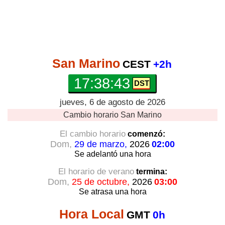
San Marino
CEST
+2h
17:38:43
jueves, 6 de agosto de 2026
Cambio horario
San Marino
El cambio horario
comenzó:
Dom,
29 de marzo,
2026
02:00
Se adelantó
una hora
El horario de verano
termina:
Dom,
25 de octubre,
2026
03:00
Se atrasa
una hora
Hora Local
GMT
0h