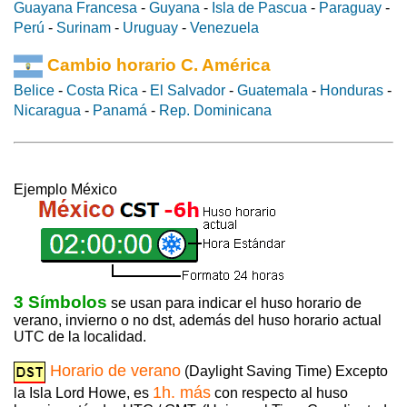
Guayana Francesa
-
Guyana
-
Isla de Pascua
-
Paraguay
-
Perú
-
Surinam
-
Uruguay
-
Venezuela
Cambio horario C. América
Belice
-
Costa Rica
-
El Salvador
-
Guatemala
-
Honduras
-
Nicaragua
-
Panamá
-
Rep. Dominicana
Ejemplo México
3 Símbolos
se usan para indicar el huso horario de
verano, invierno o no dst, además del huso horario actual
UTC de la localidad.
Horario de verano
(Daylight Saving Time) Excepto
1h. más
la Isla Lord Howe, es
con respecto al huso