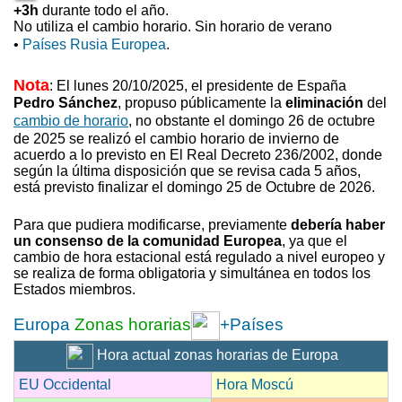
+3h
durante todo el año.
No utiliza el cambio horario. Sin horario de verano
•
Países Rusia Europea
.
Nota
: El lunes 20/10/2025, el presidente de España
Pedro Sánchez
, propuso
públicamente la
eliminación
del
cambio de horario
, no obstante el domingo 26 de octubre
de 2025 se realizó el cambio horario de invierno
de
acuerdo a lo previsto en El Real Decreto 236/2002, donde
según la última disposición que se revisa cada 5 años,
está previsto finalizar el domingo 25 de Octubre de 2026.
Para que pudiera modificarse, previamente
debería haber
un consenso de la comunidad Europea
, ya que el
cambio de hora estacional está regulado a nivel europeo y
se realiza de forma obligatoria y simultánea en todos los
Estados miembros.
Europa
Zonas horarias
+Países
Hora actual zonas horarias de Europa
EU Occidental
Hora Moscú