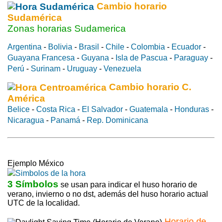
Cambio horario
Sudamérica
Zonas horarias Sudamerica
Argentina
-
Bolivia
-
Brasil
-
Chile
-
Colombia
-
Ecuador
-
Guayana Francesa
-
Guyana
-
Isla de Pascua
-
Paraguay
-
Perú
-
Surinam
-
Uruguay
-
Venezuela
Cambio horario C.
América
Belice
-
Costa Rica
-
El Salvador
-
Guatemala
-
Honduras
-
Nicaragua
-
Panamá
-
Rep. Dominicana
Ejemplo México
3 Símbolos
se usan para indicar el huso horario de
verano, invierno o no dst, además del huso horario actual
UTC de la localidad.
Horario de