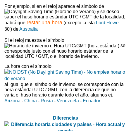
Por ejemplo, si en el reloj aparece el simbolo de
y se desea
saber el huso horario estándar UTC / GMT de la localidad,
restar una hora
habrá que
(excepto la isla
Lord Howe
30') de
Australia
Si el reloj muestra el símbolo
se
corresponde justo con el huso horario estándar de la
localidad UTC / GMT, o el horario de invierno.
La hora con el símbolo
al igual que el símbolo de invierno, se corresponde con la
hora estándar UTC / GMT, con la diferencia de que no
varía el huso horario durante todo el año, algunos ej.
Arizona
-
China
-
Rusia
-
Venezuela
-
Ecuador
...
Diferencias