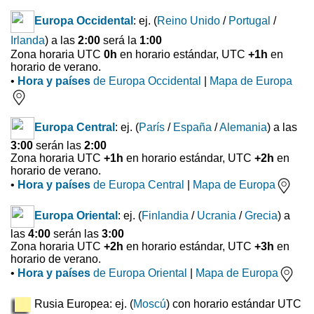
Europa Occidental
: ej. (
Reino Unido
/
Portugal
/
Irlanda
) a las
2:00
será la
1:00
Zona horaria UTC
0h
en horario estándar, UTC
+1h
en
horario de verano.
•
Hora y países
de Europa Occidental
|
Mapa de Europa
Europa Central
: ej. (
París
/
España
/
Alemania
) a las
3:00
serán las
2:00
Zona horaria UTC
+1h
en horario estándar, UTC
+2h
en
horario de verano.
•
Hora y países
de Europa Central
|
Mapa de Europa
Europa Oriental
: ej. (
Finlandia
/
Ucrania
/
Grecia
) a
las
4:00
serán las
3:00
Zona horaria UTC
+2h
en horario estándar, UTC
+3h
en
horario de verano.
•
Hora y países
de Europa Oriental
|
Mapa de Europa
Rusia Europea: ej. (
Moscú
) con horario estándar UTC