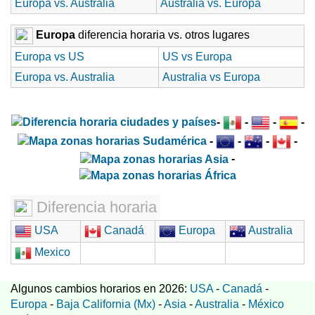
Europa vs. Australia
Australia vs. Europa
Europa
diferencia horaria vs. otros lugares
Europa vs US
US vs Europa
Europa vs. Australia
Australia vs Europa
-
-
-
-
-
-
-
-
-
Diferencia horaria
USA
Canadá
Europa
Australia
Mexico
Algunos cambios horarios en 2026:
USA
-
Canadá
-
Europa
-
Baja California (Mx)
-
Asia
-
Australia
-
México