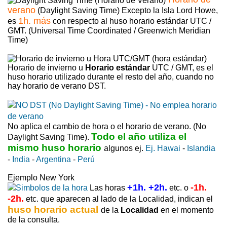
verano
(Daylight Saving Time) Excepto la Isla Lord Howe,
1h. más
es
con respecto al huso horario estándar UTC /
GMT. (Universal Time Coordinated / Greenwich Meridian
Time)
Horario de invierno u
Horario estándar
UTC / GMT, es el
huso horario utilizado durante el resto del año, cuando no
hay horario de verano DST.
No aplica el cambio de hora o el horario de verano. (No
Todo el año utiliza el
Daylight Saving Time).
mismo huso horario
algunos ej.
Ej. Hawai
-
Islandia
-
India
-
Argentina
-
Perú
Ejemplo New York
+1h. +2h.
-1h.
Las horas
etc. o
-2h.
etc. que aparecen al lado de la Localidad, indican el
huso horario actual
de la
Localidad
en el momento
de la consulta.