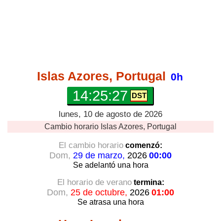
Islas Azores, Portugal
0h
14:25:27
lunes, 10 de agosto de 2026
Cambio horario
Islas Azores, Portugal
El cambio horario
comenzó:
Dom,
29 de marzo,
2026
00:00
Se adelantó
una hora
El horario de verano
termina:
Dom,
25 de octubre,
2026
01:00
Se atrasa
una hora