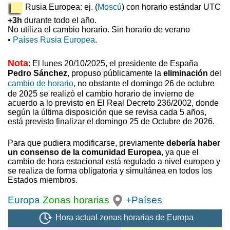
Rusia Europea: ej. (
Moscú
) con horario estándar UTC
+3h
durante todo el año.
No utiliza el cambio horario. Sin horario de verano
•
Países Rusia Europea
.
Nota
: El lunes 20/10/2025, el presidente de España
Pedro Sánchez
, propuso
públicamente la
eliminación
del
cambio de horario
, no obstante el domingo 26 de octubre
de 2025 se realizó el cambio horario de invierno
de
acuerdo a lo previsto en El Real Decreto 236/2002, donde
según la última disposición que se revisa cada 5 años,
está previsto finalizar el domingo 25 de Octubre de 2026.
Para que pudiera modificarse, previamente
debería haber
un consenso de la comunidad Europea
, ya que el
cambio de hora estacional está regulado a nivel europeo y
se realiza de forma obligatoria y simultánea en todos los
Estados miembros.
Europa
Zonas horarias
+Países
Hora actual zonas horarias de Europa