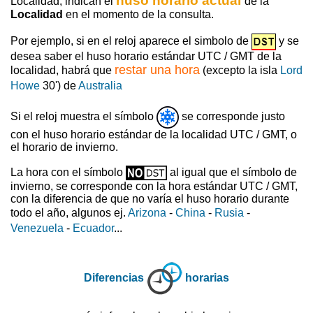
huso horario actual
Localidad, indican el
de la
Localidad
en el momento de la consulta.
Por ejemplo, si en el reloj aparece el simbolo de
y se
desea saber el huso horario estándar UTC / GMT de la
restar una hora
localidad, habrá que
(excepto la isla
Lord
Howe
30') de
Australia
Si el reloj muestra el símbolo
se corresponde justo
con el huso horario estándar de la localidad UTC / GMT, o
el horario de invierno.
La hora con el símbolo
al igual que el símbolo de
invierno, se corresponde con la hora estándar UTC / GMT,
con la diferencia de que no varía el huso horario durante
todo el año, algunos ej.
Arizona
-
China
-
Rusia
-
Venezuela
-
Ecuador
...
Diferencias
horarias