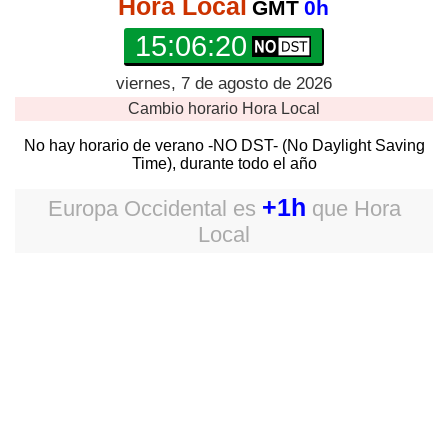
Hora Local
GMT
0h
15:06:21
viernes, 7 de agosto de 2026
Cambio horario
Hora Local
No hay horario de verano -NO DST- (No Daylight Saving
Time), durante todo el año
+1h
Europa Occidental
es
que
Hora
Local