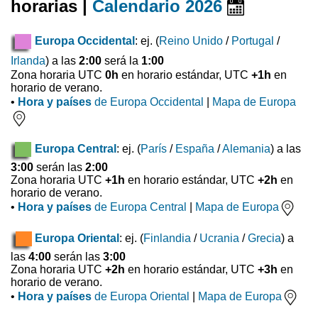
horarias |
Calendario 2026
Europa Occidental
: ej. (
Reino Unido
/
Portugal
/
Irlanda
) a las
2:00
será la
1:00
Zona horaria UTC
0h
en horario estándar, UTC
+1h
en
horario de verano.
•
Hora y países
de Europa Occidental
|
Mapa de Europa
Europa Central
: ej. (
París
/
España
/
Alemania
) a las
3:00
serán las
2:00
Zona horaria UTC
+1h
en horario estándar, UTC
+2h
en
horario de verano.
•
Hora y países
de Europa Central
|
Mapa de Europa
Europa Oriental
: ej. (
Finlandia
/
Ucrania
/
Grecia
) a
las
4:00
serán las
3:00
Zona horaria UTC
+2h
en horario estándar, UTC
+3h
en
horario de verano.
•
Hora y países
de Europa Oriental
|
Mapa de Europa