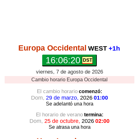
Europa Occidental
WEST
+1h
16:06:21
viernes, 7 de agosto de 2026
Cambio horario
Europa Occidental
El cambio horario
comenzó:
Dom,
29 de marzo,
2026
01:00
Se adelantó
una hora
El horario de verano
termina:
Dom,
25 de octubre,
2026
02:00
Se atrasa
una hora