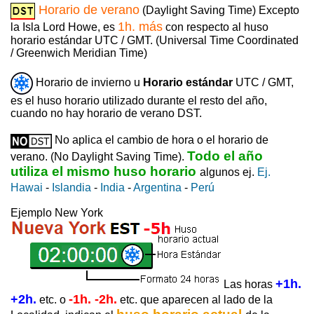
Horario de verano
(Daylight Saving Time) Excepto
1h. más
la Isla Lord Howe, es
con respecto al huso
horario estándar UTC / GMT. (Universal Time Coordinated
/ Greenwich Meridian Time)
Horario de invierno u
Horario estándar
UTC / GMT,
es el huso horario utilizado durante el resto del año,
cuando no hay horario de verano DST.
No aplica el cambio de hora o el horario de
Todo el año
verano. (No Daylight Saving Time).
utiliza el mismo huso horario
algunos ej.
Ej.
Hawai
-
Islandia
-
India
-
Argentina
-
Perú
Ejemplo New York
+1h.
Las horas
+2h.
-1h. -2h.
etc. o
etc. que aparecen al lado de la