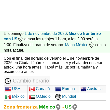
El domingo
1 de noviembre de 2026
,
México fronterizo
con US
atrasa los relojes 1 hora, a las 2:00 será la
1:00. Finaliza el horario de verano.
Mapa México
con la
hora actual.
Con el final del horario de verano el 1 de noviembre de
2026 en Ciudad Juárez, el amanecer y el atardecer serán
aprox. una hora antes. Habrá más luz por la mañana y
oscurecerá antes.
Cambio horario
USA
Canadá
Europa
Australia
México
O.Medio
Mundial
Zona fronteriza
México
-
US