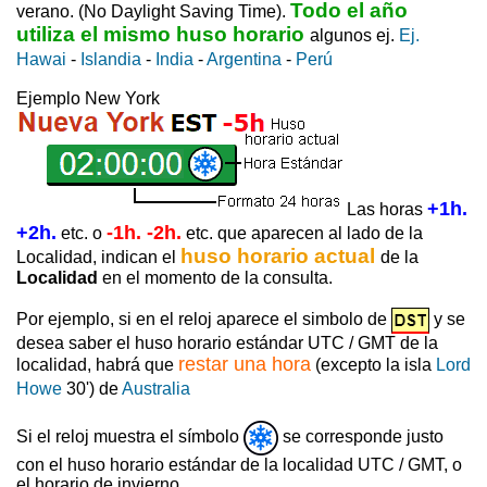
Todo el año
verano. (No Daylight Saving Time).
utiliza el mismo huso horario
algunos ej.
Ej.
Hawai
-
Islandia
-
India
-
Argentina
-
Perú
Ejemplo New York
+1h.
Las horas
+2h.
-1h. -2h.
etc. o
etc. que aparecen al lado de la
huso horario actual
Localidad, indican el
de la
Localidad
en el momento de la consulta.
Por ejemplo, si en el reloj aparece el simbolo de
y se
desea saber el huso horario estándar UTC / GMT de la
restar una hora
localidad, habrá que
(excepto la isla
Lord
Howe
30') de
Australia
Si el reloj muestra el símbolo
se corresponde justo
con el huso horario estándar de la localidad UTC / GMT, o
el horario de invierno.