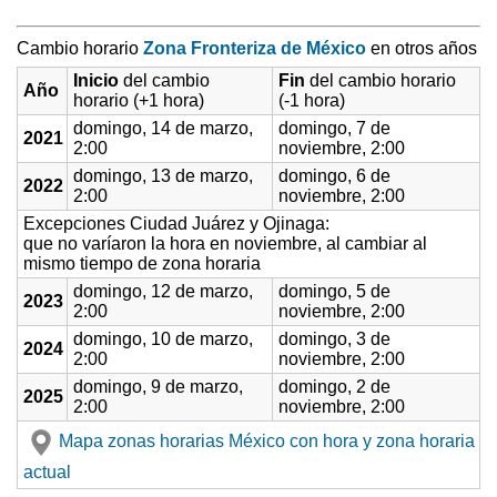
Cambio horario
Zona Fronteriza de México
en otros años
Inicio
del cambio
Fin
del cambio horario
Año
horario (+1 hora)
(-1 hora)
domingo, 14 de marzo,
domingo, 7 de
2021
2:00
noviembre, 2:00
domingo, 13 de marzo,
domingo, 6 de
2022
2:00
noviembre, 2:00
Excepciones Ciudad Juárez y Ojinaga:
que no varíaron la hora en noviembre, al cambiar al
mismo tiempo de zona horaria
domingo, 12 de marzo,
domingo, 5 de
2023
2:00
noviembre, 2:00
domingo, 10 de marzo,
domingo, 3 de
2024
2:00
noviembre, 2:00
domingo, 9 de marzo,
domingo, 2 de
2025
2:00
noviembre, 2:00
Mapa zonas horarias México con hora y zona horaria
actual