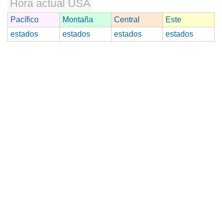
Hora actual USA
Pacífico
Montaña
Central
Este
estados
estados
estados
estados