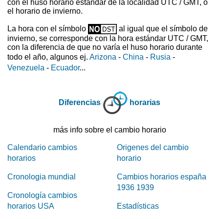
con el huso horario estándar de la localidad UTC / GMT, o
el horario de invierno.
La hora con el símbolo
al igual que el símbolo de
invierno, se corresponde con la hora estándar UTC / GMT,
con la diferencia de que no varía el huso horario durante
todo el año, algunos ej.
Arizona
-
China
-
Rusia
-
Venezuela
-
Ecuador
...
Diferencias
horarias
más info sobre el cambio horario
Calendario cambios
Origenes del cambio
horarios
horario
Cronologia mundial
Cambios horarios españa
1936 1939
Cronología cambios
horarios USA
Estadísticas