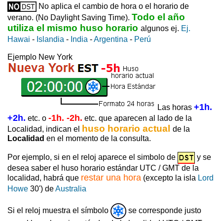
No aplica el cambio de hora o el horario de
Todo el año
verano. (No Daylight Saving Time).
utiliza el mismo huso horario
algunos ej.
Ej.
Hawai
-
Islandia
-
India
-
Argentina
-
Perú
Ejemplo New York
+1h.
Las horas
+2h.
-1h. -2h.
etc. o
etc. que aparecen al lado de la
huso horario actual
Localidad, indican el
de la
Localidad
en el momento de la consulta.
Por ejemplo, si en el reloj aparece el simbolo de
y se
desea saber el huso horario estándar UTC / GMT de la
restar una hora
localidad, habrá que
(excepto la isla
Lord
Howe
30') de
Australia
Si el reloj muestra el símbolo
se corresponde justo