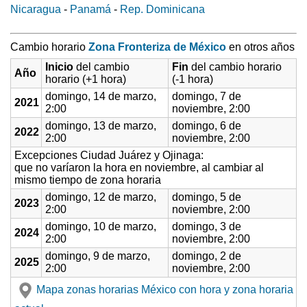
Nicaragua
-
Panamá
-
Rep. Dominicana
Cambio horario
Zona Fronteriza de México
en otros años
Inicio
del cambio
Fin
del cambio horario
Año
horario (+1 hora)
(-1 hora)
domingo, 14 de marzo,
domingo, 7 de
2021
2:00
noviembre, 2:00
domingo, 13 de marzo,
domingo, 6 de
2022
2:00
noviembre, 2:00
Excepciones Ciudad Juárez y Ojinaga:
que no varíaron la hora en noviembre, al cambiar al
mismo tiempo de zona horaria
domingo, 12 de marzo,
domingo, 5 de
2023
2:00
noviembre, 2:00
domingo, 10 de marzo,
domingo, 3 de
2024
2:00
noviembre, 2:00
domingo, 9 de marzo,
domingo, 2 de
2025
2:00
noviembre, 2:00
Mapa zonas horarias México con hora y zona horaria