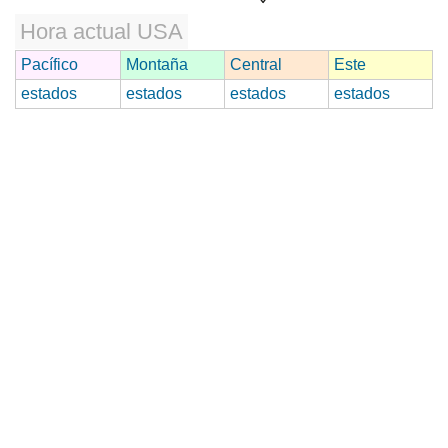
Hora actual USA
Pacífico
Montaña
Central
Este
estados
estados
estados
estados