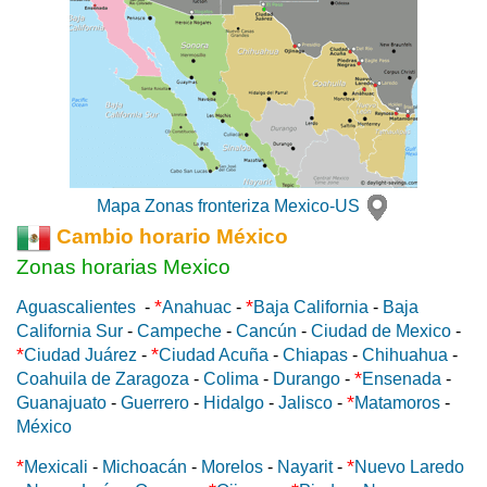
Mapa Zonas fronteriza Mexico-US
Cambio horario México
Zonas horarias Mexico
*
*
Aguascalientes
-
Anahuac
-
Baja California
-
Baja
California Sur
-
Campeche
-
Cancún
-
Ciudad de Mexico
-
*
*
Ciudad Juárez
-
Ciudad Acuña
-
Chiapas
-
Chihuahua
-
*
Coahuila de Zaragoza
-
Colima
-
Durango
-
Ensenada
-
*
Guanajuato
-
Guerrero
-
Hidalgo
-
Jalisco
-
Matamoros
-
México
*
*
Mexicali
-
Michoacán
-
Morelos
-
Nayarit
-
Nuevo Laredo