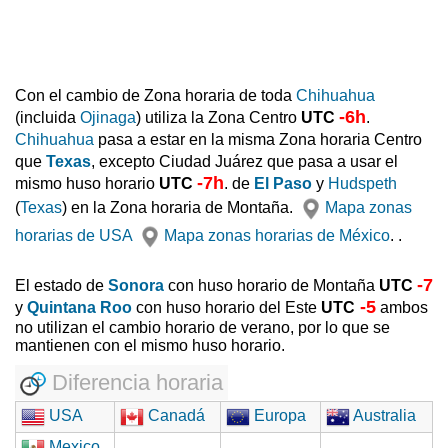
Con el cambio de Zona horaria de toda
Chihuahua
-6h
(incluida
Ojinaga
) utiliza la Zona Centro
UTC
.
Chihuahua
pasa a estar en la misma Zona horaria Centro
que
Texas
, excepto Ciudad Juárez que pasa a usar el
-7h
mismo huso horario
UTC
. de
El Paso
y
Hudspeth
(
Texas
) en la Zona horaria de Montaña.
Mapa zonas
horarias de USA
Mapa zonas horarias de México
. .
-7
El estado de
Sonora
con huso horario de Montaña
UTC
-5
y
Quintana Roo
con huso horario del Este
UTC
ambos
no utilizan el cambio horario de verano, por lo que se
mantienen con el mismo huso horario.
Diferencia horaria
USA
Canadá
Europa
Australia
Mexico