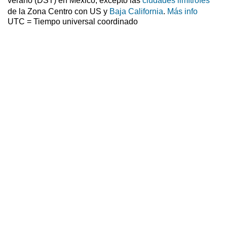
verano (DST) en México, excepto las
ciudades limítrofes
de la Zona Centro con US y
Baja California
.
Más info
UTC = Tiempo universal coordinado