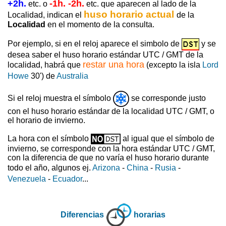
+2h.
-1h. -2h.
etc. o
etc. que aparecen al lado de la
huso horario actual
Localidad, indican el
de la
Localidad
en el momento de la consulta.
Por ejemplo, si en el reloj aparece el simbolo de
y se
desea saber el huso horario estándar UTC / GMT de la
restar una hora
localidad, habrá que
(excepto la isla
Lord
Howe
30') de
Australia
Si el reloj muestra el símbolo
se corresponde justo
con el huso horario estándar de la localidad UTC / GMT, o
el horario de invierno.
La hora con el símbolo
al igual que el símbolo de
invierno, se corresponde con la hora estándar UTC / GMT,
con la diferencia de que no varía el huso horario durante
todo el año, algunos ej.
Arizona
-
China
-
Rusia
-
Venezuela
-
Ecuador
...
Diferencias
horarias