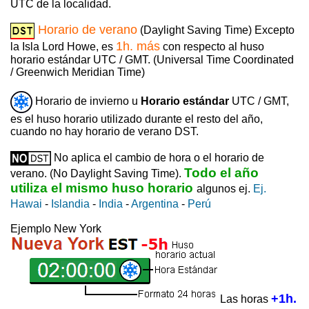
UTC de la localidad.
Horario de verano
(Daylight Saving Time) Excepto
1h. más
la Isla Lord Howe, es
con respecto al huso
horario estándar UTC / GMT. (Universal Time Coordinated
/ Greenwich Meridian Time)
Horario de invierno u
Horario estándar
UTC / GMT,
es el huso horario utilizado durante el resto del año,
cuando no hay horario de verano DST.
No aplica el cambio de hora o el horario de
Todo el año
verano. (No Daylight Saving Time).
utiliza el mismo huso horario
algunos ej.
Ej.
Hawai
-
Islandia
-
India
-
Argentina
-
Perú
Ejemplo New York
+1h.
Las horas