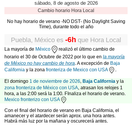
sábado, 8 de agosto de 2026
Cambio horario
Hora Local
No hay horario de verano -NO DST- (No Daylight Saving
Time), durante todo el año
-6h
Puebla, México
es
que
Hora Local
La mayoría de
México
realizó el último cambio de
horario el 30 de Octubre de 2022 por lo que en
la mayoría
de México no hay cambio de hora
. A excepción de
Baja
California
y la zona
fronteriza de Mexico con USA
.
El domingo
1 de noviembre de 2026
,
Baja California
y la
zona fronteriza de México con USA
, atrasan los relojes 1
hora, a las 2:00 será la 1:00. FInaliza el horario de verano.
Mexico fronterizo con USA
Con el final del horario de verano en Baja California, el
amanecer y el atardecer serán aprox. una hora antes.
Habrá más luz por la mañana y oscurecerá antes.