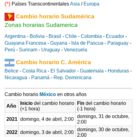
(*)
Países Transcontinentales
Asia
/
Europa
Cambio horario Sudamérica
Zonas horarias Sudamerica
Argentina
-
Bolivia
-
Brasil
-
Chile
-
Colombia
-
Ecuador
-
Guayana Francesa
-
Guyana
-
Isla de Pascua
-
Paraguay
-
Perú
-
Surinam
-
Uruguay
-
Venezuela
Cambio horario C. América
Belice
-
Costa Rica
-
El Salvador
-
Guatemala
-
Honduras
-
Nicaragua
-
Panamá
-
Rep. Dominicana
Cambio horario
México
en otros años
Inicio
del cambio horario
Fin
del cambio horario
Año
(+1 hora)
(-1 hora)
domingo, 31 de octubre,
2021
domingo, 4 de abril, 2:00
2:00
domingo, 30 de octubre,
2022
domingo, 3 de abril, 2:00
2:00