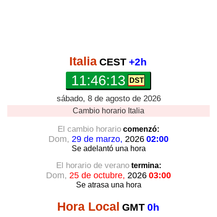
Italia
CEST
+2h
11:46:14
sábado, 8 de agosto de 2026
Cambio horario
Italia
El cambio horario
comenzó:
Dom,
29 de marzo,
2026
02:00
Se adelantó
una hora
El horario de verano
termina:
Dom,
25 de octubre,
2026
03:00
Se atrasa
una hora
Hora Local
GMT
0h