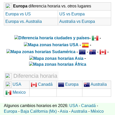
Europa
diferencia horaria vs. otros lugares
Europa vs US
US vs Europa
Europa vs. Australia
Australia vs Europa
-
-
-
-
-
-
-
-
-
Diferencia horaria
USA
Canadá
Europa
Australia
Mexico
Algunos cambios horarios en 2026:
USA
-
Canadá
-
Europa
-
Baja California (Mx)
-
Asia
-
Australia
-
México