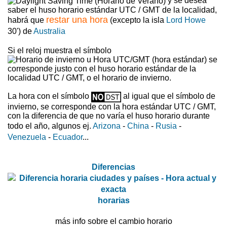
y se desea
saber el huso horario estándar UTC / GMT de la localidad,
restar una hora
habrá que
(excepto la isla
Lord Howe
30') de
Australia
Si el reloj muestra el símbolo
se
corresponde justo con el huso horario estándar de la
localidad UTC / GMT, o el horario de invierno.
La hora con el símbolo
al igual que el símbolo de
invierno, se corresponde con la hora estándar UTC / GMT,
con la diferencia de que no varía el huso horario durante
todo el año, algunos ej.
Arizona
-
China
-
Rusia
-
Venezuela
-
Ecuador
...
Diferencias
horarias
más info sobre el cambio horario