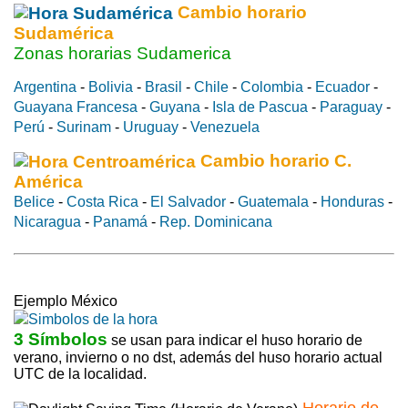
Cambio horario
Sudamérica
Zonas horarias Sudamerica
Argentina
-
Bolivia
-
Brasil
-
Chile
-
Colombia
-
Ecuador
-
Guayana Francesa
-
Guyana
-
Isla de Pascua
-
Paraguay
-
Perú
-
Surinam
-
Uruguay
-
Venezuela
Cambio horario C.
América
Belice
-
Costa Rica
-
El Salvador
-
Guatemala
-
Honduras
-
Nicaragua
-
Panamá
-
Rep. Dominicana
Ejemplo México
3 Símbolos
se usan para indicar el huso horario de
verano, invierno o no dst, además del huso horario actual
UTC de la localidad.
Horario de