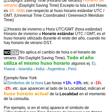
verano
(Daylight Saving Time) Excepto la Isla Lord Howe,
1h. más
es
con respecto al huso horario estándar UTC /
GMT. (Universal Time Coordinated / Greenwich Meridian
Time)
Horario de invierno u
Horario estándar
UTC / GMT, es el
huso horario utilizado durante el resto del año, cuando no
hay horario de verano DST.
No aplica el cambio de hora o el horario de
Todo el año
verano. (No Daylight Saving Time).
utiliza el mismo huso horario
algunos ej.
Ej.
Hawai
-
Islandia
-
India
-
Argentina
-
Perú
Ejemplo New York
+1h. +2h.
-1h.
Las horas
etc. o
-2h.
etc. que aparecen al lado de la Localidad, indican el
huso horario actual
de la
Localidad
en el momento
de la consulta.
Por ejemplo, si en el reloj aparece el simbolo de