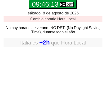
09:46:14
sábado, 8 de agosto de 2026
Cambio horario
Hora Local
No hay horario de verano -NO DST- (No Daylight Saving
Time), durante todo el año
+2h
Italia
es
que
Hora Local